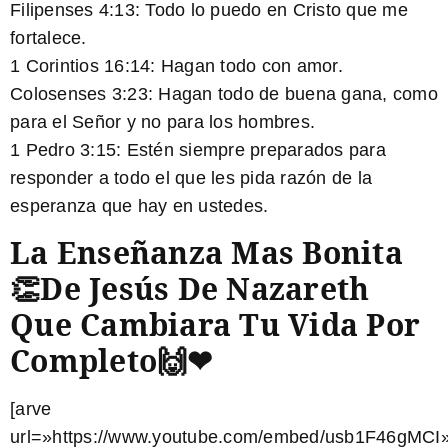
Filipenses 4:13:
Todo lo puedo en Cristo que me
fortalece.
1 Corintios 16:14:
Hagan todo con amor.
Colosenses 3:23:
Hagan todo de buena gana, como
para el Señor y no para los hombres.
1 Pedro 3:15:
Estén siempre preparados para
responder a todo el que les pida razón de la
esperanza que hay en ustedes.
La Enseñanza Mas Bonita
👏de Jesús De Nazareth
Que Cambiara Tu Vida Por
Completo🙌❤
[arve
url=»https://www.youtube.com/embed/usb1F46gMCI»