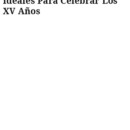
Ideales Para Celebrar Los
XV Años