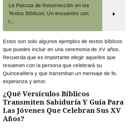
La Pascua de Resurrección en los
Textos Bíblicos: Un encuentro con
l...
Estos son solo algunos ejemplos de textos bíblicos
que puedes incluir en una ceremonia de XV años.
Recuerda que es importante elegir aquellos que
resuenen con la persona que celebrará su
Quinceañera y que transmitan un mensaje de fe,
esperanza y amor.
¿Qué Versículos Bíblicos
Transmiten Sabiduría Y Guía Para
Las Jóvenes Que Celebran Sus XV
Años?