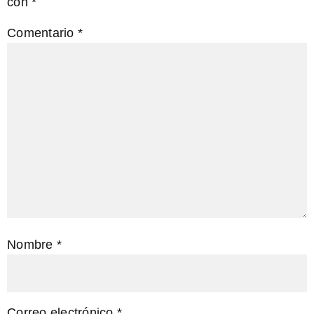
con
*
Comentario
*
Nombre
*
Correo electrónico
*