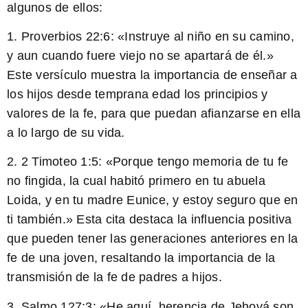
algunos de ellos:
1.
Proverbios 22:6:
«Instruye al niño en su camino,
y aun cuando fuere viejo no se apartará de él.»
Este versículo muestra la importancia de enseñar a
los hijos desde temprana edad los principios y
valores de la fe, para que puedan afianzarse en ella
a lo largo de su vida.
2.
2 Timoteo 1:5:
«Porque tengo memoria de tu fe
no fingida, la cual habitó primero en tu abuela
Loida, y en tu madre Eunice, y estoy seguro que en
ti también.» Esta cita destaca la influencia positiva
que pueden tener las generaciones anteriores en la
fe de una joven, resaltando la importancia de la
transmisión de la fe de padres a hijos.
3.
Salmo 127:3:
«He aquí, herencia de Jehová son