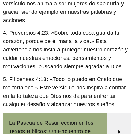
versículo nos anima a ser mujeres de sabiduría y
gracia, siendo ejemplo en nuestras palabras y
acciones.
4. Proverbios 4:23:
«Sobre toda cosa guarda tu
corazón, porque de él mana la vida.»
Esta
advertencia nos insta a proteger nuestro corazón y
cuidar nuestras emociones, pensamientos y
motivaciones, buscando siempre agradar a Dios.
5. Filipenses 4:13:
«Todo lo puedo en Cristo que
me fortalece.»
Este versículo nos inspira a confiar
en la fortaleza que Dios nos da para enfrentar
cualquier desafío y alcanzar nuestros sueños.
La Pascua de Resurrección en los
Textos Bíblicos: Un Encuentro de