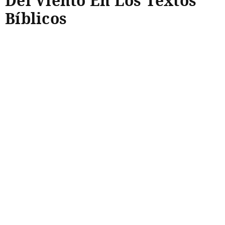
Del Viento En Los Textos
Bíblicos