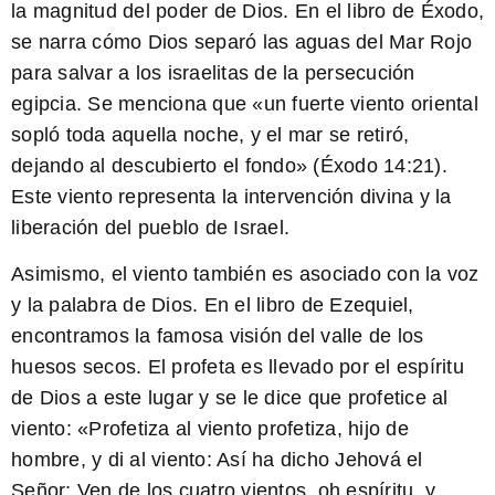
la magnitud del poder de Dios. En el libro de Éxodo,
se narra cómo Dios separó las aguas del Mar Rojo
para salvar a los israelitas de la persecución
egipcia. Se menciona que «un fuerte viento oriental
sopló toda aquella noche, y el mar se retiró,
dejando al descubierto el fondo» (Éxodo 14:21).
Este viento representa la intervención divina y la
liberación del pueblo de Israel.
Asimismo, el viento también es asociado con la voz
y la palabra de Dios. En el libro de Ezequiel,
encontramos la famosa visión del valle de los
huesos secos. El profeta es llevado por el espíritu
de Dios a este lugar y se le dice que profetice al
viento: «Profetiza al viento profetiza, hijo de
hombre, y di al viento: Así ha dicho Jehová el
Señor: Ven de los cuatro vientos, oh espíritu, y