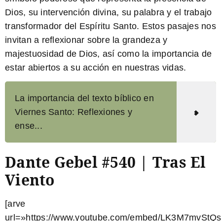
Dios, su intervención divina, su palabra y el trabajo
transformador del Espíritu Santo. Estos pasajes nos
invitan a reflexionar sobre la grandeza y
majestuosidad de Dios, así como la importancia de
estar abiertos a su acción en nuestras vidas.
La importancia del texto bíblico en
Viernes Santo: Reflexiones y
ense...
Dante Gebel #540 | Tras El
Viento
[arve
url=»https://www.youtube.com/embed/LK3M7mvStQs