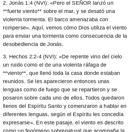
2. Jonás 1:4 (NVI): «Pero el SEÑOR lanzó un
**fuerte viento** sobre el mar, y se desató una
violenta tormenta. El barco amenazaba con
romperse». Aquí, vemos cómo Dios utiliza el viento
para enviar una tormenta como consecuencia de la
desobediencia de Jonás.
3. Hechos 2:2-4 (NVI): «De repente vino del cielo
un ruido como el de una violenta ráfaga de
**viento**, que llenó toda la casa donde estaban
reunidos. Se les aparecieron entonces unas
lenguas como de fuego que se repartieron y se
posaron sobre cada uno de ellos. Todos quedaron
llenos del Espíritu Santo y comenzaron a hablar en
diferentes lenguas, según el Espíritu les concedía
expresarse». En este pasaje, el viento es descrito
como un fenómeno sobrenatural que acompaña la