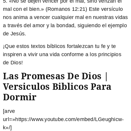
5. «No se dejen vencer por el mal, sino venzan el
mal con el bien.» (Romanos 12:21) Este versículo
nos anima a vencer cualquier mal en nuestras vidas
a través del amor y la bondad, siguiendo el ejemplo
de Jesús.
¡Que estos textos bíblicos fortalezcan tu fe y te
inspiren a vivir una vida conforme a los principios
de Dios!
Las Promesas De Dios |
Versiculos Biblicos Para
Dormir
[arve
url=»https://www.youtube.com/embed/LGeughicw-
k»/]