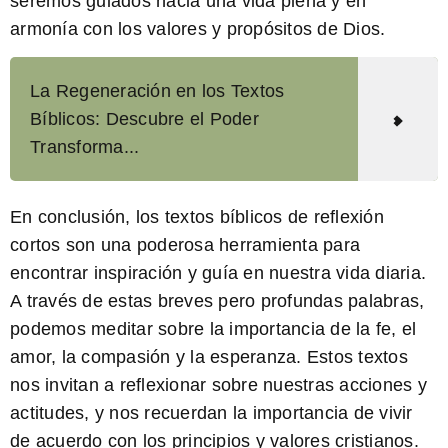
seremos guiados hacia una vida plena y en
armonía con los valores y propósitos de Dios.
La Regeneración en los Textos
Bíblicos: Descubre el Poder
Transforma...
En conclusión, los
textos bíblicos de reflexión
cortos
son una poderosa herramienta para
encontrar inspiración y guía en nuestra vida diaria.
A través de estas breves pero profundas palabras,
podemos meditar sobre la importancia de la fe, el
amor, la compasión y la esperanza. Estos textos
nos invitan a reflexionar sobre nuestras acciones y
actitudes, y nos recuerdan la importancia de vivir
de acuerdo con los principios y valores cristianos.