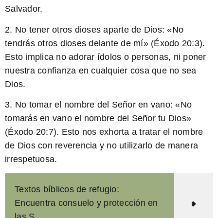
Salvador.
2. No tener otros dioses aparte de Dios: «
No
tendrás otros dioses delante de mí
» (Éxodo 20:3).
Esto implica no adorar ídolos o personas, ni poner
nuestra confianza en cualquier cosa que no sea
Dios.
3. No tomar el nombre del Señor en vano: «
No
tomarás en vano el nombre del Señor tu Dios
»
(Éxodo 20:7). Esto nos exhorta a tratar el nombre
de Dios con reverencia y no utilizarlo de manera
irrespetuosa.
Textos bíblicos de refugio:
Encuentra consuelo y protección en
las S...