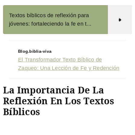
Textos bíblicos de reflexión para
jóvenes: fortaleciendo la fe en t...
Blog.biblia-viva
El Transformador Texto Bíblico de
Zaqueo: Una Lección de Fe y Redención
La Importancia De La
Reflexión En Los Textos
Bíblicos