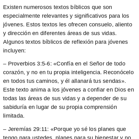
Existen numerosos textos bíblicos que son
especialmente relevantes y significativos para los
jóvenes. Estos textos les ofrecen consuelo, aliento
y dirección en diferentes áreas de sus vidas.
Algunos textos bíblicos de reflexión para jóvenes
incluyen:
–
Proverbios 3:5-6:
«Confía en el Señor de todo
corazón, y no en tu propia inteligencia. Reconócelo
en todos tus caminos, y él allanará tus sendas».
Este texto anima a los jóvenes a confiar en Dios en
todas las áreas de sus vidas y a depender de su
sabiduría en lugar de su propia comprensión
limitada.
–
Jeremías 29:11:
«Porque yo sé los planes que
tengo para ustedes, planes para su bienestar y no