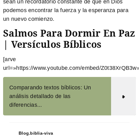
sean un recordatorio constante de que en Dios
podemos encontrar la fuerza y la esperanza para
un nuevo comienzo.
Salmos Para Dormir En Paz
| Versículos Bíblicos
[arve
url=»https://www.youtube.com/embed/Z0t38XrQB3w»
Comparando textos bíblicos: Un
análisis detallado de las
diferencias...
Blog.biblia-viva