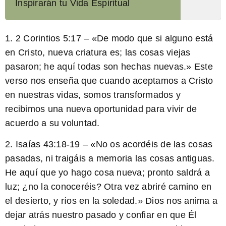
Inspirarán tu Vida Espiritual
1. 2 Corintios 5:17 – «De modo que si alguno está
en Cristo, nueva criatura es; las cosas viejas
pasaron; he aquí todas son hechas nuevas.» Este
verso nos enseña que cuando aceptamos a Cristo
en nuestras vidas, somos transformados y
recibimos una nueva oportunidad para vivir de
acuerdo a su voluntad.
2. Isaías 43:18-19 – «No os acordéis de las cosas
pasadas, ni traigáis a memoria las cosas antiguas.
He aquí que yo hago cosa nueva; pronto saldrá a
luz; ¿no la conoceréis? Otra vez abriré camino en
el desierto, y ríos en la soledad.» Dios nos anima a
dejar atrás nuestro pasado y confiar en que Él