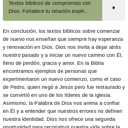
Textos bíblicos de compromiso con
Dios: Fortalece tu relación espiri...
En conclusión, los textos bíblicos sobre comenzar
de nuevo nos enseñan que siempre hay esperanza
y renovación en Dios.
Dios nos invita a dejar atrás
nuestro pasado
y a iniciar un nuevo camino con Él,
lleno de perdón, gracia y amor.
En la Biblia
encontramos ejemplos de personas que
experimentaron un nuevo comienzo
, como el caso
de Pedro, quien negó a Jesús pero fue restaurado y
se convirtió en uno de los líderes de la iglesia.
Asimismo,
la Palabra de Dios nos anima a confiar
en Él y a entender que nuestros errores no definen
nuestra identidad
. Dios nos ofrece una segunda
oportunidad para reconstruir nuestra vida sobre la