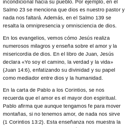
incondicional hacia su pueblo. Por ejemplo, en el
Salmo 23 se menciona que
dios
es nuestro pastor y
nada nos faltará. Además, en el Salmo 139 se
resalta la omnipresencia y omnisciencia de
dios
.
En los evangelios, vemos cómo
Jesús
realiza
numerosos milagros y enseña sobre el amor y la
misericordia de
dios
. En el libro de Juan, Jesús
declara «Yo soy el camino, la verdad y la vida»
(Juan 14:6), enfatizando su divinidad y su papel
como mediador entre
dios
y la humanidad.
En la carta de Pablo a los Corintios, se nos
recuerda que el amor es el mayor don espiritual.
Pablo afirma que aunque tengamos fe para mover
montañas, si no tenemos amor, de nada nos sirve
(1 Corintios 13:2). Esta enseñanza nos muestra la