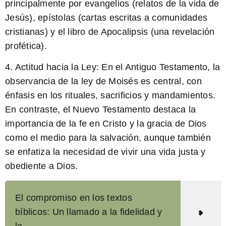
principalmente por evangelios (relatos de la vida de
Jesús), epístolas (cartas escritas a comunidades
cristianas) y el libro de Apocalipsis (una revelación
profética).
4. Actitud hacia la Ley: En el Antiguo Testamento, la
observancia de la ley de Moisés es central, con
énfasis en los rituales, sacrificios y mandamientos.
En contraste, el Nuevo Testamento destaca la
importancia de la fe en Cristo y la gracia de Dios
como el medio para la salvación, aunque también
se enfatiza la necesidad de vivir una vida justa y
obediente a Dios.
El compromiso en los textos
bíblicos: Un llamado a la fidelidad y
la ...