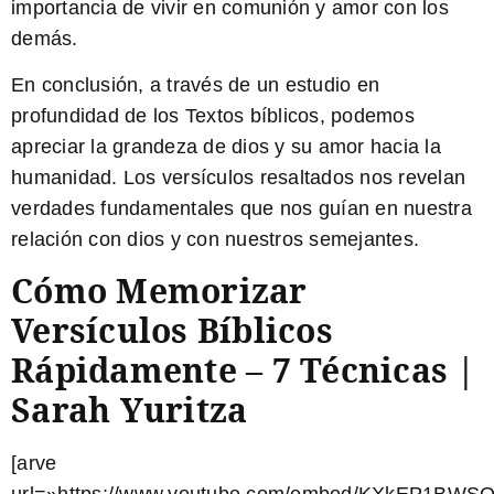
importancia de vivir en comunión y amor con los
demás.
En conclusión, a través de un estudio en
profundidad de los Textos bíblicos, podemos
apreciar la grandeza de
dios
y su amor hacia la
humanidad. Los versículos resaltados nos revelan
verdades fundamentales que nos guían en nuestra
relación con
dios
y con nuestros semejantes.
Cómo Memorizar
Versículos Bíblicos
Rápidamente – 7 Técnicas |
Sarah Yuritza
[arve
url=»https://www.youtube.com/embed/KXkEP1BWSO