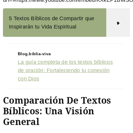
5 Textos Bíblicos de Compartir que
Inspirarán tu Vida Espiritual
Blog.biblia-viva
La guía completa de los textos bíblicos
de oración: Fortaleciendo tu conexión
con Dios
Comparación De Textos
Bíblicos: Una Visión
General