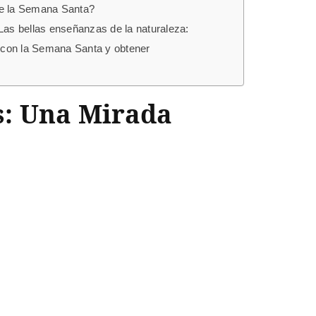
te la Semana Santa?
Las bellas enseñanzas de la naturaleza:
os con la Semana Santa y obtener
s: Una Mirada