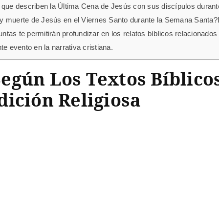
s que describen la Última Cena de Jesús con sus discípulos duran
ón y muerte de Jesús en el Viernes Santo durante la Semana Santa?
guntas te permitirán profundizar en los relatos bíblicos relacionad
e evento en la narrativa cristiana.
egún Los Textos Bíblico
ición Religiosa