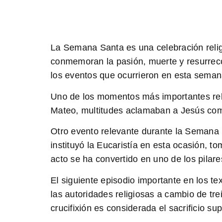
La Semana Santa es una celebración religi
conmemoran la pasión, muerte y resurrecci
los eventos que ocurrieron en esta semana 
Uno de los momentos más importantes relat
Mateo,
multitudes aclamaban a Jesús co
Otro evento relevante durante la Semana 
instituyó la Eucaristía
en esta ocasión, to
acto se ha convertido en uno de los pilare
El siguiente episodio importante en los tex
las autoridades religiosas a cambio de tre
crucifixión es considerada el sacrificio 