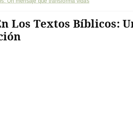
cos: Un mensaje que transforma vidas
n Los Textos Bíblicos:
ción