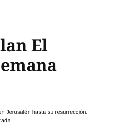
lan El
 Semana
en Jerusalén hasta su resurrección.
rada.