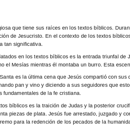
osa que tiene sus raíces en los textos bíblicos. Duran
ón de Jesucristo. En el contexto de los textos bíblico
tan significativa.
ados en los textos bíblicos es la entrada triunfal de
mo el Mesías
mientras él montaba un burro. Esta escen
Santa es la última cena que Jesús compartió con sus 
mando pan y vino y diciendo a sus seguidores que esto
s fundamentales de la fe cristiana.
tos bíblicos es la traición de Judas y la posterior cruci
inta piezas de plata
. Jesús fue arrestado, juzgado y c
supremo para la redención de los pecados de la humanid