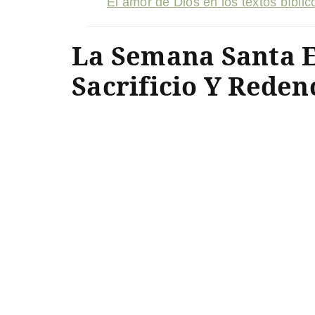
El amor de Dios en los textos bíbli
La Semana Santa E
Sacrificio Y Reden