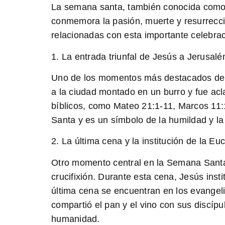
La semana santa, también conocida como la
conmemora la pasión, muerte y resurrecció
relacionadas con esta importante celebrac
1. La entrada triunfal de Jesús a Jerusalé
Uno de los momentos más destacados de la
a la ciudad montado en un burro y fue ac
bíblicos, como Mateo 21:1-11, Marcos 11:
Santa y es un símbolo de la humildad y l
2. La última cena y la institución de la Euc
Otro momento central en la Semana Santa
crucifixión. Durante esta cena, Jesús inst
última cena se encuentran en los evangel
compartió el pan y el vino con sus discíp
humanidad.