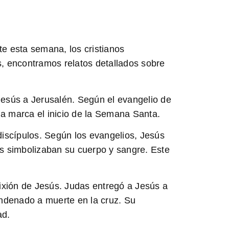
te esta semana, los cristianos
s, encontramos relatos detallados sobre
 Jesús a Jerusalén. Según el evangelio de
a marca el inicio de la Semana Santa.
discípulos. Según los evangelios,
Jesús
s simbolizaban su cuerpo y sangre. Este
fixión de Jesús.
Judas entregó a Jesús a
ondenado a muerte en la cruz. Su
ad.