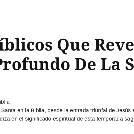
íblicos Que Reve
 Profundo De La
blia
anta en la Biblia, desde la entrada triunfal de Jesús 
iza en el significado espiritual de esta temporada sag