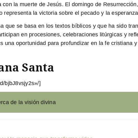
con la muerte de Jesús. El domingo de Resurrección, 
o representa la victoria sobre el pecado y la esperanz
 que se basa en los textos bíblicos y que ha sido tran
icipan en procesiones, celebraciones litúrgicas y refle
 Es una oportunidad para profundizar en la fe cristiana
ana Santa
d/bjbJ8vsjy2s»/]
rca de la visión divina