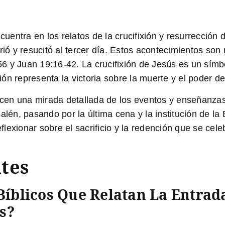
ntra en los relatos de la crucifixión y resurrección d
urió y resucitó al tercer día. Estos acontecimientos s
 y Juan 19:16-42. La crucifixión de Jesús es un símbo
ón representa la victoria sobre la muerte y el poder d
recen una mirada detallada de los eventos y enseñanza
lén, pasando por la última cena y la institución de la Eu
reflexionar sobre el sacrificio y la redención que se ce
tes
Bíblicos Que Relatan La Entrad
s?