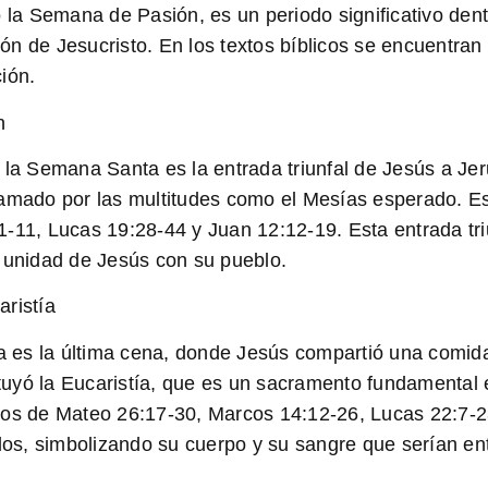
 Semana de Pasión, es un periodo significativo dentro 
n de Jesucristo. En los textos bíblicos se encuentran
ión.
n
 Semana Santa es la entrada triunfal de Jesús a Jeru
lamado por las multitudes como el Mesías esperado. E
1-11, Lucas 19:28-44 y Juan 12:12-19. Esta entrada t
a unidad de Jesús con su pueblo.
aristía
 es la última cena, donde Jesús compartió una comida
ituyó la Eucaristía, que es un sacramento fundamental en
ios de Mateo 26:17-30, Marcos 14:12-26, Lucas 22:7-2
ulos, simbolizando su cuerpo y su sangre que serían en