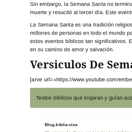
Sin embargo, la Semana Santa no termina 
muerte y resucitó
al tercer día. Este event
La Semana Santa es una tradición religiosa
millones de personas en todo el mundo part
estos eventos bíblicos tan significativos.
en su camino de amor y salvación.
Versiculos De Sem
[arve url=»https://www.youtube.com/embe
Textos bíblicos que inspiran y guían ace
Blog.biblia-viva