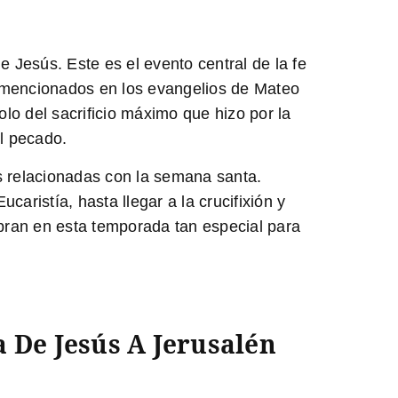
e Jesús. Este es el evento central de la fe
on mencionados en los evangelios de Mateo
lo del sacrificio máximo que hizo por la
el pecado.
s relacionadas con la semana santa.
caristía, hasta llegar a la crucifixión y
lebran en esta temporada tan especial para
a De Jesús A Jerusalén