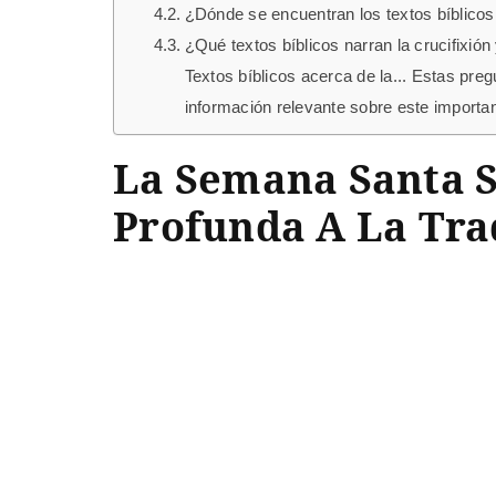
¿Dónde se encuentran los textos bíblico
¿Qué textos bíblicos narran la crucifixi
Textos bíblicos acerca de la... Estas pre
información relevante sobre este important
La Semana Santa S
Profunda A La Trad