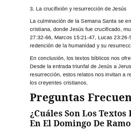
3. La crucifixión y resurrección de Jesús
La culminación de la Semana Santa se encue
cristiana, donde Jesús fue crucificado, m
27:32-66, Marcos 15:21-47, Lucas 23:26-56
redención de la humanidad y su resurrecci
En conclusión, los textos bíblicos nos of
Desde la entrada triunfal de Jesús a Jerusa
resurrección, estos relatos nos invitan a 
los creyentes cristianos.
Preguntas Frecuen
¿Cuáles Son Los Textos 
En El Domingo De Ramo