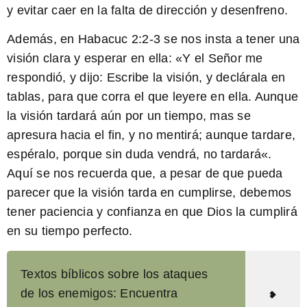
y evitar caer en la falta de dirección y desenfreno.
Además, en Habacuc 2:2-3 se nos insta a tener una
visión clara y esperar en ella: «
Y el Señor me
respondió, y dijo: Escribe la visión, y declárala en
tablas, para que corra el que leyere en ella. Aunque
la visión tardará aún por un tiempo, mas se
apresura hacia el fin, y no mentirá; aunque tardare,
espéralo, porque sin duda vendrá, no tardará
«.
Aquí se nos recuerda que, a pesar de que pueda
parecer que la visión tarda en cumplirse, debemos
tener paciencia y confianza en que Dios la cumplirá
en su tiempo perfecto.
Textos bíblicos sobre los ataques
de los enemigos: Encuentra