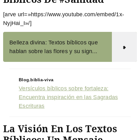
[arve url=»https://www.youtube.com/embed/1x-
NyjHai_I»/]
Belleza divina: Textos bíblicos que
hablan sobre las flores y su sign...
Blog.biblia-viva
Versículos bíblicos sobre fortaleza:
Encuentra inspiración en las Sagradas
Escrituras
La Visión En Los Textos
Bíblicos: Un Mensaje