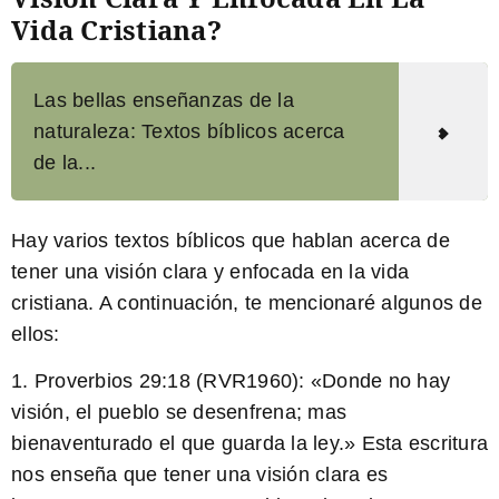
Vida Cristiana?
Las bellas enseñanzas de la
naturaleza: Textos bíblicos acerca
de la...
Hay varios textos bíblicos que hablan acerca de
tener una visión clara y enfocada en la vida
cristiana. A continuación, te mencionaré algunos de
ellos:
1. Proverbios 29:18 (RVR1960): «
Donde no hay
visión, el pueblo se desenfrena;
mas
bienaventurado el que guarda la ley.» Esta escritura
nos enseña que tener una visión clara es