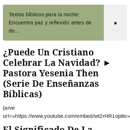
Textos bíblicos para la noche:
Encuentra paz y reflexión antes de
do...
¿Puede Un Cristiano
Celebrar La Navidad? ►
Pastora Yesenia Then
(Serie De Enseñanzas
Bíblicas)
[arve
url=»https://www.youtube.com/embed/wt2rHR1op8o»
El Significado De La