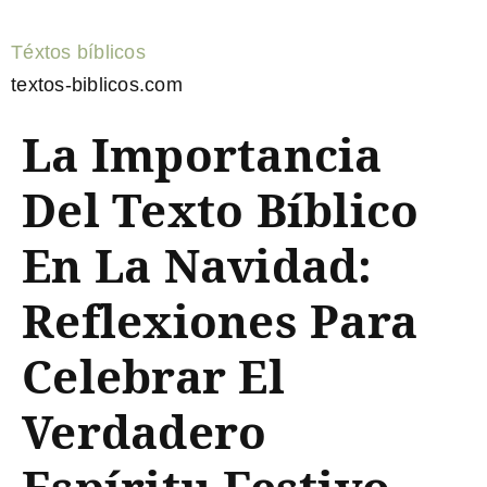
Téxtos bíblicos
textos-biblicos.com
La Importancia
Del Texto Bíblico
En La Navidad:
Reflexiones Para
Celebrar El
Verdadero
Espíritu Festivo