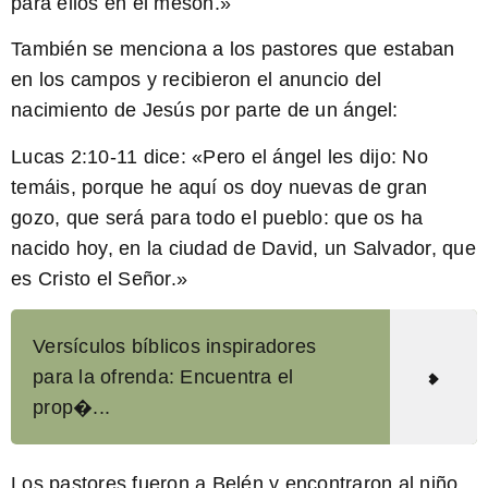
para ellos en el mesón.»
También se menciona a los pastores que estaban
en los campos y recibieron el anuncio del
nacimiento de Jesús por parte de un ángel:
Lucas 2:10-11
dice: «Pero el ángel les dijo: No
temáis, porque he aquí os doy nuevas de gran
gozo, que será para todo el pueblo: que os ha
nacido hoy, en la ciudad de David, un Salvador, que
es Cristo el Señor.»
Versículos bíblicos inspiradores
para la ofrenda: Encuentra el
prop�...
Los pastores fueron a Belén y encontraron al niño