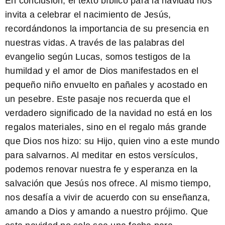
En conclusión, el texto bíblico para la navidad nos
invita a celebrar el nacimiento de Jesús,
recordándonos la importancia de su presencia en
nuestras vidas. A través de las palabras del
evangelio según Lucas, somos testigos de la
humildad y el amor de Dios manifestados en el
pequeño niño envuelto en pañales y acostado en
un pesebre. Este pasaje nos recuerda que el
verdadero significado de la navidad no está en los
regalos materiales, sino en el regalo más grande
que Dios nos hizo: su Hijo, quien vino a este mundo
para salvarnos. Al
meditar
en estos versículos,
podemos renovar nuestra
fe
y
esperanza
en la
salvación que Jesús nos ofrece. Al mismo tiempo,
nos desafía a vivir de acuerdo con su enseñanza,
amando a Dios y amando a nuestro prójimo. Que