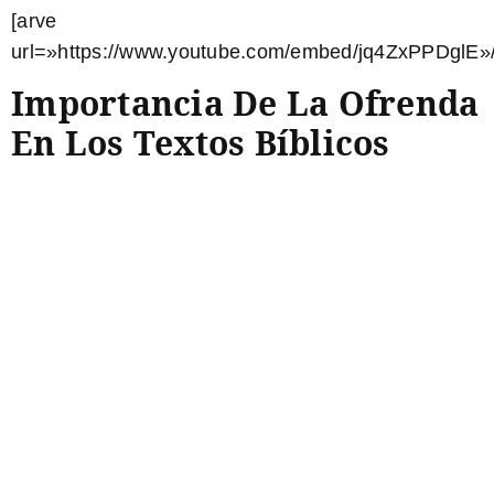
[arve
url=»https://www.youtube.com/embed/jq4ZxPPDglE»/
Importancia De La Ofrenda
En Los Textos Bíblicos