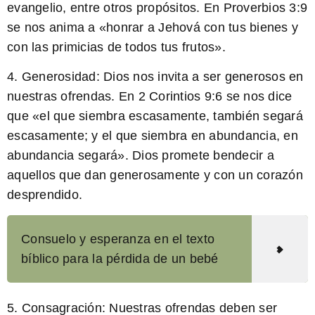
evangelio, entre otros propósitos. En Proverbios 3:9
se nos anima a «honrar a Jehová con tus bienes y
con las primicias de todos tus frutos».
4. Generosidad:
Dios nos invita a ser generosos en
nuestras ofrendas. En 2 Corintios 9:6 se nos dice
que «el que siembra escasamente, también segará
escasamente; y el que siembra en abundancia, en
abundancia segará». Dios promete bendecir a
aquellos que dan generosamente y con un corazón
desprendido.
Consuelo y esperanza en el texto
bíblico para la pérdida de un bebé
5. Consagración:
Nuestras ofrendas deben ser