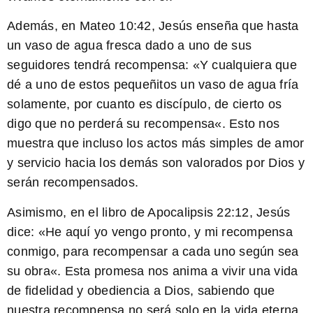
Además, en Mateo 10:42, Jesús enseña que
hasta
un vaso de agua fresca dado a uno de sus
seguidores tendrá recompensa:
«
Y cualquiera que
dé a uno de estos pequeñitos un vaso de agua fría
solamente, por cuanto es discípulo, de cierto os
digo que no perderá su recompensa
«. Esto nos
muestra que incluso los actos más simples de amor
y servicio hacia los demás son valorados por Dios y
serán recompensados.
Asimismo, en el libro de Apocalipsis 22:12, Jesús
dice: «
He aquí yo vengo pronto, y mi recompensa
conmigo, para recompensar a cada uno según sea
su obra
«. Esta promesa nos anima a vivir una vida
de fidelidad y obediencia a Dios, sabiendo que
nuestra recompensa no será solo en la vida eterna,