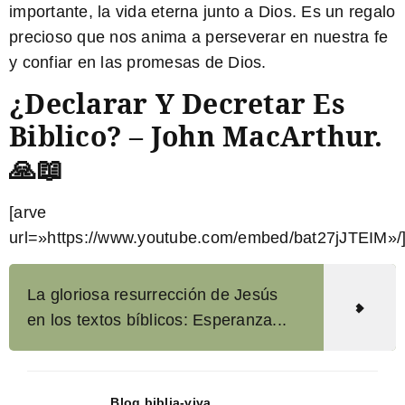
importante, la vida eterna junto a Dios. Es un regalo
precioso que nos anima a perseverar en nuestra fe
y confiar en las promesas de Dios.
¿Declarar Y Decretar Es
Biblico? – John MacArthur.
🙏📖
[arve
url=»https://www.youtube.com/embed/bat27jJTEIM»/
La gloriosa resurrección de Jesús
en los textos bíblicos: Esperanza...
Blog.biblia-viva