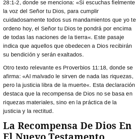
28:1-2, donde se menciona: «
Si escuchas fielmente
la voz del Señor tu Dios, para cumplir
cuidadosamente todos sus mandamientos que yo te
ordeno hoy, el Señor tu Dios te pondrá por encima
de todas las naciones de la tierra
«. Este pasaje
indica que aquellos que obedecen a Dios recibirán
su bendición y serán exaltados.
Otro texto relevante es Proverbios 11:18, donde se
afirma: «
Al malvado le sirven de nada las riquezas,
pero la justicia libra de la muerte
«. Esta declaración
destaca que la recompensa de Dios no se basa en
riquezas materiales, sino en la práctica de la
justicia y la rectitud.
La Recompensa De Dios En
El Nuevo Testamento