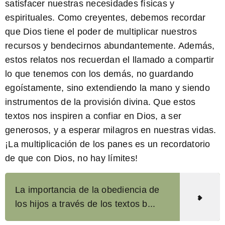
satisfacer nuestras necesidades físicas y
espirituales. Como
creyentes
, debemos recordar
que Dios tiene el poder de multiplicar nuestros
recursos y bendecirnos abundantemente. Además,
estos relatos nos recuerdan el llamado a compartir
lo que tenemos con los demás, no guardando
egoístamente, sino extendiendo la mano y siendo
instrumentos de la provisión divina. Que estos
textos nos inspiren a confiar en Dios, a ser
generosos, y a esperar milagros en nuestras vidas.
¡La multiplicación de los panes es un recordatorio
de que con Dios, no hay límites!
La importancia de la obediencia de
los hijos a través de los textos b...