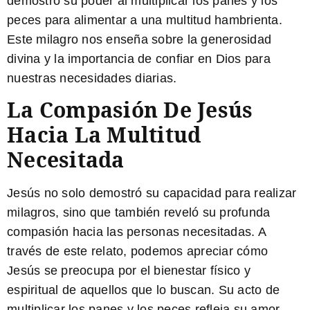
demostró su poder al multiplicar los panes y los
peces para alimentar a una multitud hambrienta.
Este milagro nos enseña sobre la generosidad
divina y la importancia de confiar en Dios para
nuestras necesidades diarias.
La Compasión De Jesús
Hacia La Multitud
Necesitada
Jesús no solo demostró su capacidad para realizar
milagros, sino que también reveló su profunda
compasión hacia las personas necesitadas. A
través de este relato, podemos apreciar cómo
Jesús se preocupa por el bienestar físico y
espiritual de aquellos que lo buscan. Su acto de
multiplicar los panes y los peces refleja su amor