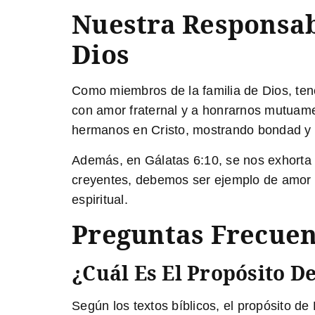
Nuestra Responsa
Dios
Como miembros de la familia de Dios, te
con amor fraternal y a honrarnos mutuame
hermanos en Cristo, mostrando bondad y s
Además, en
Gálatas 6:10
, se nos exhorta
creyentes, debemos ser ejemplo de amor 
espiritual.
Preguntas Frecuen
¿Cuál Es El Propósito D
Según los textos bíblicos,
el propósito de