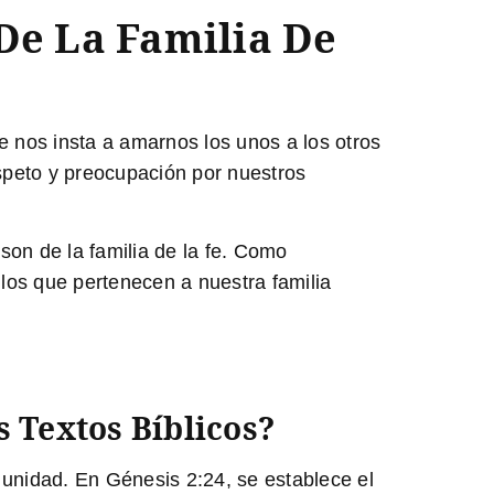
De La Familia De
se nos insta a amarnos los unos a los otros
speto y preocupación por nuestros
son de la familia de la fe. Como
os que pertenecen a nuestra familia
s Textos Bíblicos?
y unidad
. En Génesis 2:24, se establece el