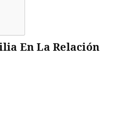
s
ilia En La Relación