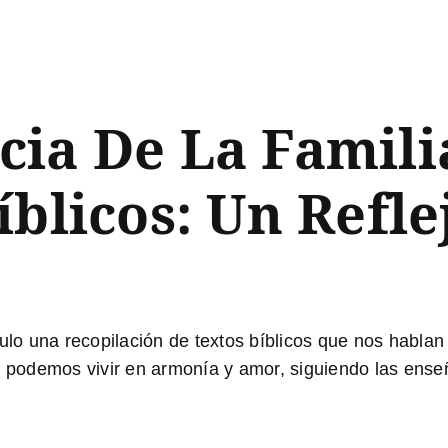
ia De La Famili
íblicos: Un Refl
culo una recopilación de
textos bíblicos
que nos hablan s
o podemos vivir en armonía y amor, siguiendo las ense