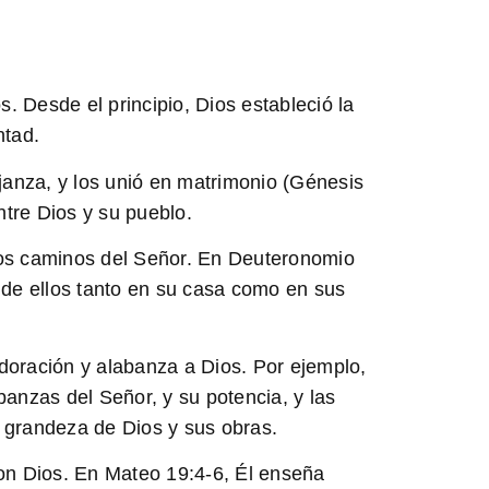
s. Desde el principio, Dios estableció la
ntad.
janza, y los unió en matrimonio (Génesis
ntre Dios y su pueblo.
n los caminos del Señor. En Deuteronomio
 de ellos tanto en su casa como en sus
doración y alabanza a Dios. Por ejemplo,
banzas del Señor, y su potencia, y las
a grandeza de Dios y sus obras.
con Dios. En Mateo 19:4-6, Él enseña