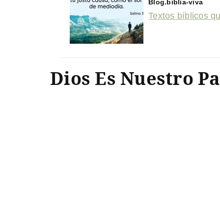
Blog.biblia-viva
Textos bíblicos q
Dios Es Nuestro P