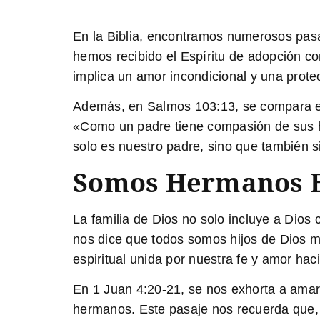
En la Biblia, encontramos numerosos pas
hemos recibido el Espíritu de adopción co
implica un amor incondicional y una prote
Además, en
Salmos 103:13
, se compara e
«Como un padre tiene compasión de sus hi
solo es nuestro padre, sino que también 
Somos Hermanos E
La familia de Dios no solo incluye a Dio
nos dice que todos somos hijos de Dios me
espiritual unida por nuestra fe y amor hac
En
1 Juan 4:20-21
, se nos exhorta a ama
hermanos. Este pasaje nos recuerda que, 