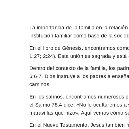
La importancia de la familia en la relació
institución familiar como base de la soci
En el libro de Génesis, encontramos cómo
1:27; 2:24). Esta unión es sagrada y está 
Dentro del contexto de la familia, los pa
6:6-7, Dios instruye a los padres a enseñ
caminos.
En los salmos, encontramos numerosos pasa
el Salmo 78:4 dice: «No lo ocultaremos a 
maravillas que hizo». Aquí vemos cómo se
En el Nuevo Testamento, Jesús también hab