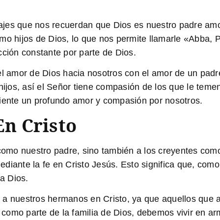
ajes que nos recuerdan que Dios es nuestro padre am
mo hijos de Dios, lo que nos permite llamarle «Abba, 
cción constante por parte de Dios.
l amor de Dios hacia nosotros con el amor de un padre 
jos, así el Señor tiene compasión de los que le teme
siente un profundo amor y compasión por nosotros.
n Cristo
s como nuestro padre, sino también a los creyentes co
diante la fe en Cristo Jesús. Esto significa que, com
ia Dios.
r a nuestros hermanos en Cristo, ya que aquellos que
como parte de la familia de Dios, debemos vivir en a