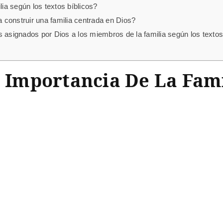
lia según los textos bíblicos?
construir una familia centrada en Dios?
s asignados por Dios a los miembros de la familia según los texto
a Importancia De La Fam