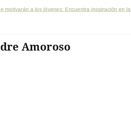
ue motivarán a los jóvenes: Encuentra inspiración en l
adre Amoroso