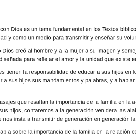
n con Dios es un tema fundamental en los Textos bíblico
edad y como un medio para transmitir y enseñar su volu
 Dios creó al hombre y a la mujer a su imagen y seme
diseñada para reflejar el amor y la unidad que existe e
dres tienen la responsabilidad de educar a sus hijos e
ar a sus hijos sus mandamientos y palabras, y a hablar
jes que resaltan la importancia de la familia en la a
sus hijos, contaremos a la generación venidera las ala
 nos insta a transmitir de generación en generación l
la sobre la importancia de la familia en la relación 