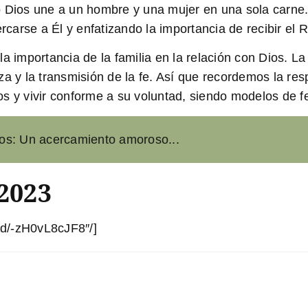
mo Dios une a un hombre y una mujer en una sola carn
ercarse a Él y enfatizando la importancia de recibir e
a importancia de la familia en la relación con Dios. La 
nza y la transmisión de la fe. Así que recordemos la r
s y vivir conforme a su voluntad, siendo modelos de f
iños: Un acercamiento amoroso...
-2023
d/-zH0vL8cJF8″/]