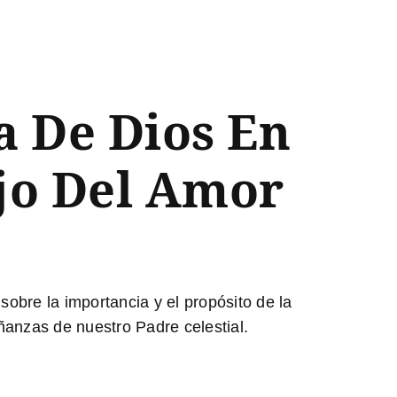
a De Dios En
ejo Del Amor
obre la importancia y el propósito de la
ñanzas de nuestro Padre celestial.