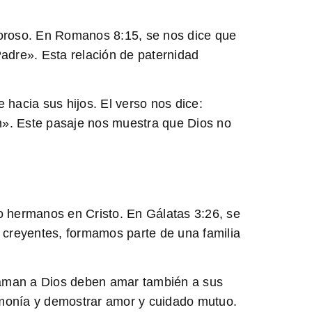
oroso. En
Romanos 8:15
, se nos dice que
Padre». Esta relación de paternidad
hacia sus hijos. El verso nos dice:
n». Este pasaje nos muestra que Dios no
mo hermanos en Cristo. En
Gálatas 3:26
, se
o creyentes, formamos parte de una familia
 aman a Dios deben amar también a sus
rmonía y demostrar amor y cuidado mutuo.