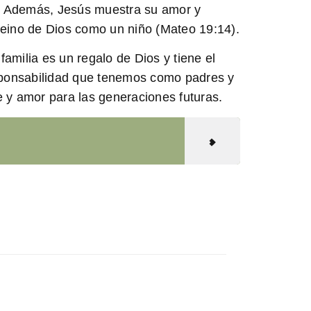
e. Además, Jesús muestra su amor y
l Reino de Dios como un niño (Mateo 19:14).
familia es un regalo de Dios y tiene el
esponsabilidad que tenemos como padres y
e y amor para las generaciones futuras.