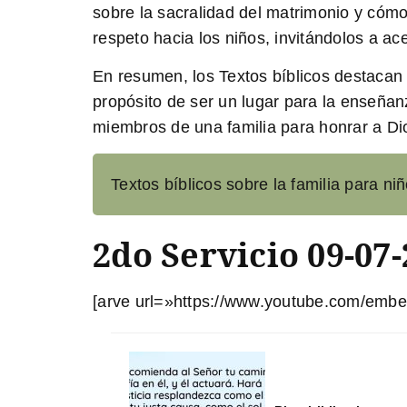
sobre la sacralidad del matrimonio y có
respeto hacia los niños, invitándolos a ac
En resumen, los Textos bíblicos destacan l
propósito de ser un lugar para la enseña
miembros de una familia para honrar a Dio
Textos bíblicos sobre la familia para n
2do Servicio 09-07
[arve url=»https://www.youtube.com/embe