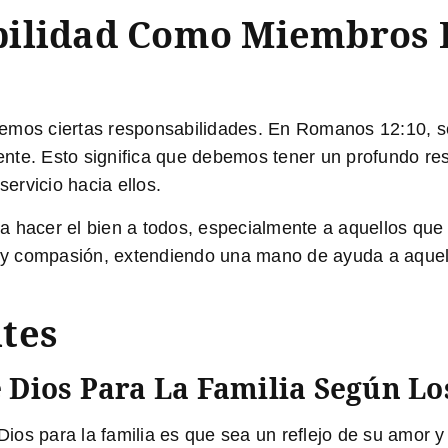
bilidad Como Miembros 
nemos ciertas responsabilidades. En
Romanos 12:10
, 
nte. Esto significa que debemos tener un profundo re
ervicio hacia ellos.
 a hacer el bien a todos, especialmente a aquellos que 
y compasión, extendiendo una mano de ayuda a aquell
tes
e Dios Para La Familia Según Lo
 Dios para la familia es que sea un reflejo de su amor 