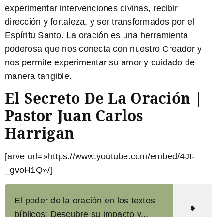
experimentar intervenciones divinas, recibir
dirección y fortaleza, y ser transformados por el
Espíritu Santo. La oración es una herramienta
poderosa que nos conecta con nuestro Creador y
nos permite experimentar su amor y cuidado de
manera tangible.
El Secreto De La Oración |
Pastor Juan Carlos
Harrigan
[arve url=»https://www.youtube.com/embed/4JI-
_gvoH1Q»/]
El poder de la oración en los textos
bíblicos: Descubre su impacto y...