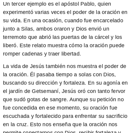
Un tercer ejemplo es el apóstol Pablo, quien
experimentó varias veces el poder de la oración en
su vida. En una ocasión, cuando fue encarcelado
junto a Silas, ambos oraron y Dios envió un
terremoto que abrió las puertas de la cárcel y los
liberó. Este relato muestra cómo la oración
puede
romper cadenas y traer libertad
.
La vida de Jesús también nos muestra el poder de
la oración. Él pasaba tiempo a solas con Dios,
buscando su dirección y fortaleza. En su agonía en
el jardín de Getsemaní, Jesús oró con tanto fervor
que sudó gotas de sangre. Aunque su petición no
fue concedida en ese momento, su oración fue
escuchada y fortalecido para enfrentar su sacrificio
en la cruz. Esto nos enseña que la oración
nos
permite conectarnos con Dios, recibir fortaleza y