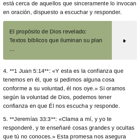
está cerca de aquellos que sinceramente lo invocan
en oración, dispuesto a escuchar y responder.
El propósito de Dios revelado:
Textos bíblicos que iluminan su plan
...
4. **1 Juan 5:14**: «Y esta es la confianza que
tenemos en él, que si pedimos alguna cosa
conforme a su voluntad, él nos oye.» Si oramos
según la voluntad de Dios, podemos tener
confianza en que Él nos escucha y responde.
5. **Jeremías 33:3**: «Clama a mí, y yo te
responderé, y te enseñaré cosas grandes y ocultas
que tú no conoces.» Esta promesa nos asegura