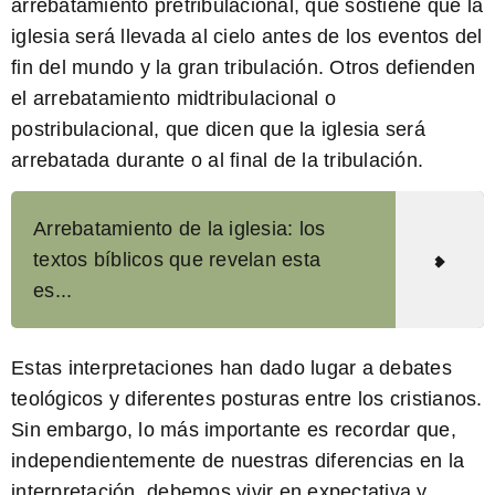
arrebatamiento pretribulacional, que sostiene que la
iglesia será llevada al cielo antes de los eventos del
fin del mundo y la gran tribulación. Otros defienden
el arrebatamiento midtribulacional o
postribulacional, que dicen que la iglesia será
arrebatada durante o al final de la tribulación.
Arrebatamiento de la iglesia: los
textos bíblicos que revelan esta
es...
Estas interpretaciones han dado lugar a debates
teológicos y diferentes posturas entre los cristianos.
Sin embargo, lo más importante es recordar que,
independientemente de nuestras diferencias en la
interpretación, debemos vivir en expectativa y