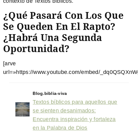
contexto de
Textos bíblicos
.
¿Qué Pasará Con Los Que
Se Queden En El Rapto?
¿Habrá Una Segunda
Oportunidad?
[arve
url=»https://www.youtube.com/embed/_dq0QSQXnW
Blog.biblia-viva
Textos bíblicos para aquellos que
se sienten desanimados:
Encuentra inspiración y fortaleza
en la Palabra de Dios