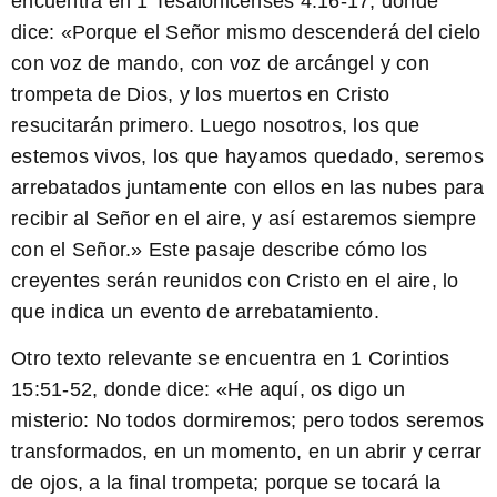
encuentra en 1 Tesalonicenses 4:16-17, donde
dice: «Porque el Señor mismo descenderá del cielo
con voz de mando, con voz de arcángel y con
trompeta de Dios, y los muertos en Cristo
resucitarán primero. Luego nosotros, los que
estemos vivos, los que hayamos quedado, seremos
arrebatados juntamente con ellos en las nubes para
recibir al Señor en el aire, y así estaremos siempre
con el Señor.» Este pasaje describe cómo los
creyentes serán reunidos con Cristo en el aire, lo
que indica un evento de arrebatamiento.
Otro texto relevante se encuentra en 1 Corintios
15:51-52, donde dice: «He aquí, os digo un
misterio: No todos dormiremos; pero todos seremos
transformados, en un momento, en un abrir y cerrar
de ojos, a la final trompeta; porque se tocará la