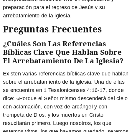
preparación para el regreso de Jesús y su
arrebatamiento de la iglesia.
Preguntas Frecuentes
¿Cuáles Son Las Referencias
Bíblicas Clave Que Hablan Sobre
El Arrebatamiento De La Iglesia?
Existen varias referencias bíblicas clave que hablan
sobre el arrebatamiento de la iglesia. Una de ellas
se encuentra en 1 Tesalonicenses 4:16-17, donde
dice: «Porque el Señor mismo
descenderá del cielo
con aclamación,
con voz de arcángel y con
trompeta de Dios, y los muertos en Cristo
resucitarán primero. Luego nosotros, los que
estemos vivos,
los que hayamos quedado,
seremos