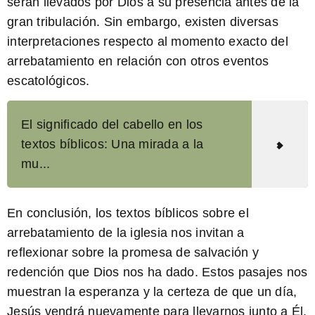
serán llevados por Dios a su presencia antes de la
gran tribulación. Sin embargo, existen diversas
interpretaciones respecto al momento exacto del
arrebatamiento en relación con otros eventos
escatológicos.
El significado del cabello en los
textos bíblicos: Una mirada a la
mu...
En conclusión, los
textos bíblicos sobre el
arrebatamiento de la iglesia
nos invitan a
reflexionar sobre la promesa de salvación y
redención que Dios nos ha dado. Estos pasajes nos
muestran la esperanza y la certeza de que un día,
Jesús vendrá nuevamente para llevarnos junto a Él.