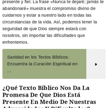
presente y fiel. La frase «Nunca te dejaré; jamás te
abandonaré» muestra el compromiso divino de
cuidarnos y estar a nuestro lado en todas las
circunstancias de la vida. Así, podemos tener la
seguridad de que Dios siempre estará con
nosotros, sin importar las dificultades que
enfrentemos.
Sanidad en los Textos Bíblicos:
Encuentra la Curación Espiritual en
...
¿Qué Texto Bíblico Nos Da La
Promesa De Que Dios Está
Presente En Medio De Nuestras