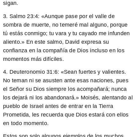
sigan.
3. Salmo 23:4: «Aunque pase por el valle de
sombra de muerte, no temeré mal alguno, porque
tú estás conmigo; tu vara y tu cayado me infunden
aliento.» En este salmo, David expresa su
confianza en la compañía de Dios incluso en los
momentos más difíciles.
4. Deuteronomio 31:6: «Sean fuertes y valientes.
No teman ni se asusten ante esas naciones, pues
el Señor su Dios siempre los acompañará; nunca
los dejará ni los abandonará.» Moisés, alentando al
pueblo de Israel antes de entrar en la Tierra
Prometida, les recuerda que Dios estará con ellos
en todo momento.
Estos son solo algunos ejemplos de los muchos