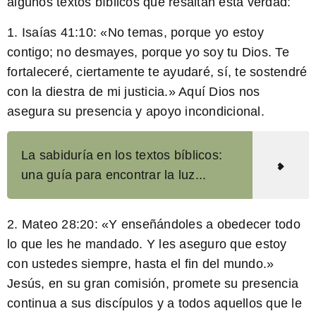
algunos textos bíblicos que resaltan esta verdad:
1. Isaías 41:10: «No temas, porque yo estoy
contigo; no desmayes, porque yo soy tu Dios. Te
fortaleceré, ciertamente te ayudaré, sí, te sostendré
con la diestra de mi justicia.» Aquí Dios nos
asegura su presencia y apoyo incondicional.
La sabiduría en los textos bíblicos:
una guía para encontrar la luz...
2. Mateo 28:20: «Y enseñándoles a obedecer todo
lo que les he mandado. Y les aseguro que estoy
con ustedes siempre, hasta el fin del mundo.»
Jesús, en su gran comisión, promete su presencia
continua a sus discípulos y a todos aquellos que le