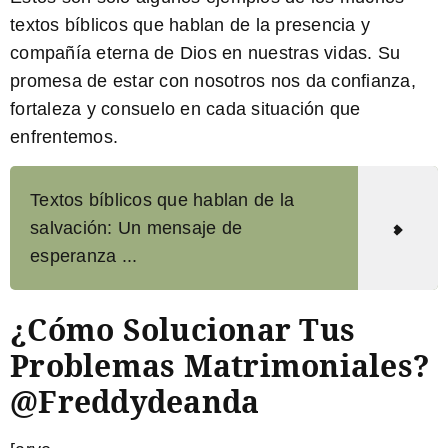
textos bíblicos que hablan de la presencia y
compañía eterna de Dios en nuestras vidas. Su
promesa de estar con nosotros nos da confianza,
fortaleza y consuelo en cada situación que
enfrentemos.
Textos bíblicos que hablan de la
salvación: Un mensaje de
esperanza ...
¿Cómo Solucionar Tus
Problemas Matrimoniales?
@freddydeanda