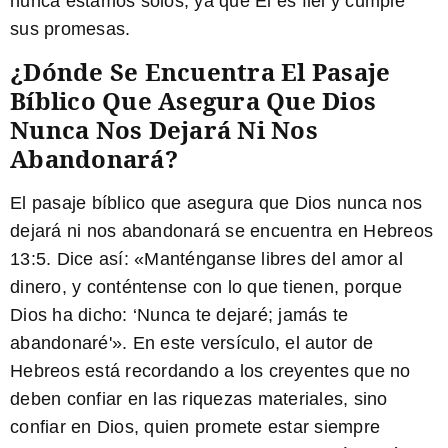
nunca estamos solos, ya que Él es fiel y cumple
sus promesas.
¿Dónde Se Encuentra El Pasaje
Bíblico Que Asegura Que Dios
Nunca Nos Dejará Ni Nos
Abandonará?
El pasaje bíblico que asegura que Dios nunca nos
dejará ni nos abandonará se encuentra en Hebreos
13:5. Dice así: «Manténganse libres del amor al
dinero, y conténtense con lo que tienen, porque
Dios ha dicho: ‘Nunca te dejaré; jamás te
abandonaré'». En este versículo, el autor de
Hebreos está recordando a los creyentes que no
deben confiar en las riquezas materiales, sino
confiar en Dios, quien promete estar siempre