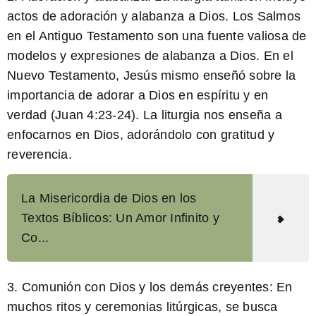
actos de adoración y alabanza a Dios. Los Salmos
en el Antiguo Testamento son una fuente valiosa de
modelos y expresiones de alabanza a Dios. En el
Nuevo Testamento, Jesús mismo enseñó sobre la
importancia de adorar a Dios en espíritu y en
verdad (Juan 4:23-24). La liturgia nos enseña a
enfocarnos en Dios, adorándolo con gratitud y
reverencia.
La Misericordia de Dios en los
Textos Bíblicos: Un Amor Infinito y
Co...
3.
Comunión con Dios y los demás creyentes:
En
muchos ritos y ceremonias litúrgicas, se busca