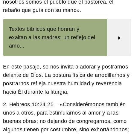
nosotros somos el pueblo que él pastorea, el
rebaño que guía con su mano».
Textos bíblicos que honran y
exaltan a las madres: un reflejo del
amo...
En este pasaje, se nos invita a adorar y postrarnos
delante de Dios. La postura física de arrodillarnos y
postrarnos refleja nuestra humildad y reverencia
hacia Él durante la liturgia.
2. Hebreos 10:24-25 – «Considerémonos también
unos a otros, para estimularnos al amor y a las
buenas obras; no dejando de congregarnos, como
algunos tienen por costumbre, sino exhortándonos;