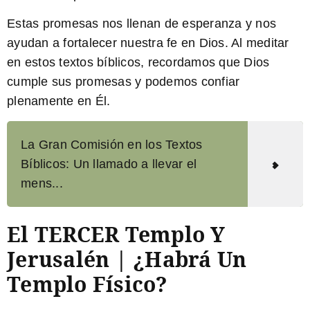
Estas promesas nos llenan de esperanza y nos
ayudan a fortalecer nuestra fe en Dios. Al meditar
en estos textos bíblicos, recordamos que Dios
cumple sus promesas y podemos confiar
plenamente en Él.
La Gran Comisión en los Textos
Bíblicos: Un llamado a llevar el
mens...
El TERCER Templo Y
Jerusalén | ¿Habrá Un
Templo Físico?