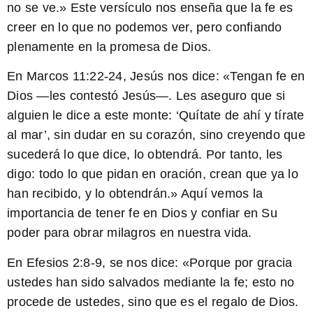
no se ve.
» Este versículo nos enseña que la fe es
creer en lo que no podemos ver, pero confiando
plenamente en la promesa de Dios.
En Marcos 11:22-24, Jesús nos dice: «
Tengan fe en
Dios —les contestó Jesús—. Les aseguro que si
alguien le dice a este monte: ‘Quítate de ahí y tírate
al mar’, sin dudar en su corazón, sino creyendo que
sucederá lo que dice, lo obtendrá. Por tanto, les
digo: todo lo que pidan en oración, crean que ya lo
han recibido, y lo obtendrán.
» Aquí vemos la
importancia de tener fe en Dios y confiar en Su
poder para obrar milagros en nuestra vida.
En Efesios 2:8-9, se nos dice: «
Porque por gracia
ustedes han sido salvados mediante la fe; esto no
procede de ustedes, sino que es el regalo de Dios.