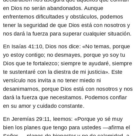
en Dios no serán abandonados. Aunque
enfrentemos dificultades y obstáculos, podemos
tener la seguridad de que Dios está con nosotros y
nos dará la fuerza para superar cualquier situación.
En Isaías 41:10
, Dios nos dice: «No temas, porque
yo estoy contigo; no desmayes, porque yo soy tu
Dios que te fortalezco; siempre te ayudaré, siempre
te sustentaré con la diestra de mi justicia». Este
versículo nos invita a no tener miedo ni
desanimarnos, porque Dios está con nosotros y nos
dará la fuerza que necesitamos. Podemos confiar
en su amor y cuidado constante.
En Jeremías 29:11
, leemos: «Porque yo sé muy
bien los planes que tengo para ustedes —afirma el
Señor—, planes de bienestar y no de calamidad, a