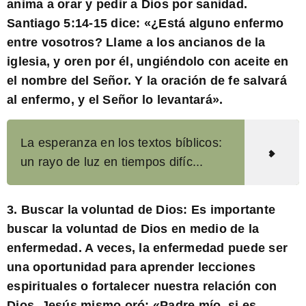
anima a orar y pedir a Dios por sanidad.
Santiago 5:14-15 dice: «¿Está alguno enfermo
entre vosotros? Llame a los ancianos de la
iglesia, y oren por él, ungiéndolo con aceite en
el nombre del Señor. Y la oración de fe salvará
al enfermo, y el Señor lo levantará».
La esperanza en los textos bíblicos:
un rayo de luz en tiempos difíc...
3.
Buscar la voluntad de Dios:
Es importante
buscar la voluntad de Dios en medio de la
enfermedad. A veces, la enfermedad puede ser
una oportunidad para aprender lecciones
espirituales o fortalecer nuestra relación con
Dios. Jesús mismo oró: «Padre mío, si es