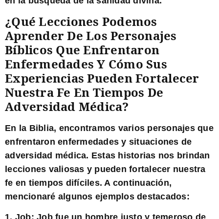
en la búsqueda de la sanidad divina.
¿Qué Lecciones Podemos
Aprender De Los Personajes
Bíblicos Que Enfrentaron
Enfermedades Y Cómo Sus
Experiencias Pueden Fortalecer
Nuestra Fe En Tiempos De
Adversidad Médica?
En la Biblia, encontramos varios personajes que
enfrentaron enfermedades y situaciones de
adversidad médica. Estas historias nos brindan
lecciones valiosas y pueden fortalecer nuestra
fe en tiempos difíciles. A continuación,
mencionaré algunos ejemplos destacados:
1. Job: Job fue un hombre justo y temeroso de