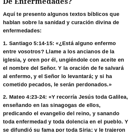
De Enfermedades?
Aquí te presento algunos textos bíblicos que
hablan sobre la sanidad y curación divina de
enfermedades:
1. Santiago 5:14-15: «
¿Está alguno enfermo
entre vosotros? Llame a los ancianos de la
iglesia, y oren por él, ungiéndole con aceite en
el nombre del Señor. Y la oración de fe salvará
al enfermo, y el Señor lo levantará; y si ha
cometido pecados, le serán perdonados.
»
2. Mateo 4:23-24: «
Y recorría Jesús toda Galilea,
enseñando en las sinagogas de ellos,
predicando el evangelio del reino, y sanando
toda enfermedad y toda dolencia en el pueblo. Y
se difundió su fama por toda Siria; y le trajeron