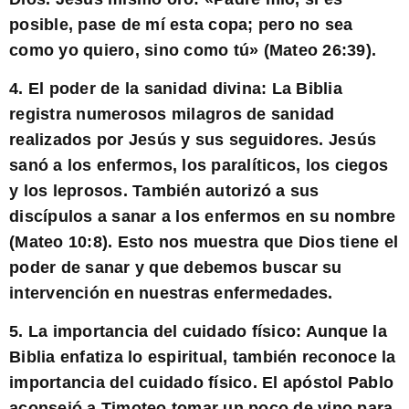
posible, pase de mí esta copa; pero no sea
como yo quiero, sino como tú» (Mateo 26:39).
4.
El poder de la sanidad divina:
La Biblia
registra numerosos milagros de sanidad
realizados por Jesús y sus seguidores. Jesús
sanó a los enfermos, los paralíticos, los ciegos
y los leprosos. También autorizó a sus
discípulos a sanar a los enfermos en su nombre
(Mateo 10:8). Esto nos muestra que Dios tiene el
poder de sanar y que debemos buscar su
intervención en nuestras enfermedades.
5.
La importancia del cuidado físico:
Aunque la
Biblia enfatiza lo espiritual, también reconoce la
importancia del cuidado físico. El apóstol Pablo
aconsejó a Timoteo tomar un poco de vino para