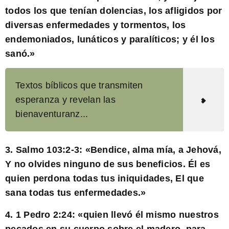
todos los que tenían dolencias, los afligidos por
diversas enfermedades y tormentos, los
endemoniados, lunáticos y paralíticos; y él los
sanó.
»
Textos bíblicos que transmiten
esperanza y revelan las
bienaventuranz...
3. Salmo 103:2-3: «
Bendice, alma mía, a Jehová,
Y no olvides ninguno de sus beneficios. Él es
quien perdona todas tus iniquidades, El que
sana todas tus enfermedades.
»
4. 1 Pedro 2:24: «
quien llevó él mismo nuestros
pecados en su cuerpo sobre el madero, para