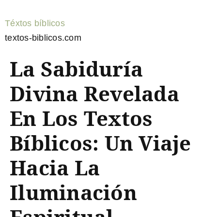
Téxtos bíblicos
textos-biblicos.com
La Sabiduría
Divina Revelada
En Los Textos
Bíblicos: Un Viaje
Hacia La
Iluminación
Espiritual