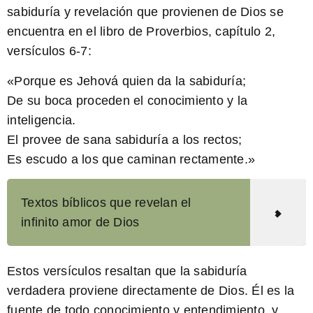
sabiduría y revelación que provienen de Dios se
encuentra en el libro de Proverbios, capítulo 2,
versículos 6-7:
«Porque
es Jehová quien da la sabiduría;
De su boca proceden el conocimiento y la
inteligencia.
El provee de sana sabiduría a los rectos;
Es escudo a los que caminan rectamente.
»
Textos bíblicos que revelan el
infinito amor de Dios
Estos versículos resaltan que la sabiduría
verdadera proviene directamente de Dios. Él es la
fuente de todo conocimiento y entendimiento, y