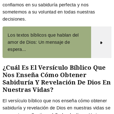
confiamos en su sabiduría perfecta y nos
sometemos a su voluntad en todas nuestras
decisiones.
Los textos bíblicos que hablan del
amor de Dios: Un mensaje de
espera...
¿Cuál Es El Versículo Bíblico Que
Nos Enseña Cómo Obtener
Sabiduría Y Revelación De Dios En
Nuestras Vidas?
El versículo bíblico que nos enseña cómo obtener
sabiduría y revelación de Dios en nuestras vidas se