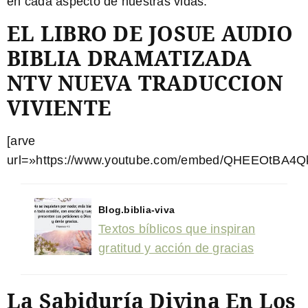
en cada aspecto de nuestras vidas.
EL LIBRO DE JOSUE AUDIO
BIBLIA DRAMATIZADA
NTV NUEVA TRADUCCION
VIVIENTE
[arve
url=»https://www.youtube.com/embed/QHEEOtBA4Qk
Blog.biblia-viva
Textos bíblicos que inspiran
gratitud y acción de gracias
La Sabiduría Divina En Los