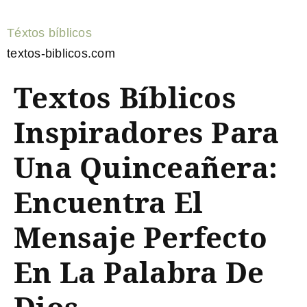
Téxtos bíblicos
textos-biblicos.com
Textos Bíblicos
Inspiradores Para
Una Quinceañera:
Encuentra El
Mensaje Perfecto
En La Palabra De
Dios