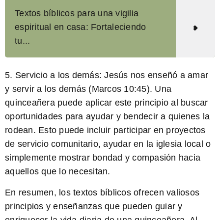
Textos bíblicos para una vigilia
espiritual en casa: Fortaleciendo
tu...
5.
Servicio a los demás:
Jesús nos enseñó a amar
y servir a los demás (Marcos 10:45). Una
quinceañera puede aplicar este principio al buscar
oportunidades para ayudar y bendecir a quienes la
rodean. Esto puede incluir participar en proyectos
de servicio comunitario, ayudar en la iglesia local o
simplemente mostrar bondad y compasión hacia
aquellos que lo necesitan.
En resumen, los textos bíblicos ofrecen valiosos
principios y enseñanzas que pueden guiar y
enriquecer la vida diaria de una quinceañera. Al