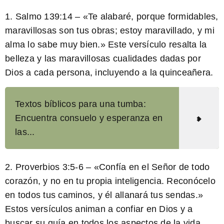
1. Salmo 139:14 – «Te alabaré, porque formidables,
maravillosas son tus obras; estoy maravillado, y mi
alma lo sabe muy bien.» Este versículo resalta la
belleza y las maravillosas cualidades dadas por
Dios a cada persona, incluyendo a la quinceañera.
Textos bíblicos para una tumba:
Encuentra consuelo y esperanza en
las...
2. Proverbios 3:5-6 – «Confía en el Señor de todo
corazón, y no en tu propia inteligencia. Reconócelo
en todos tus caminos, y él allanará tus sendas.»
Estos versículos animan a confiar en Dios y a
buscar su guía en todos los aspectos de la vida,