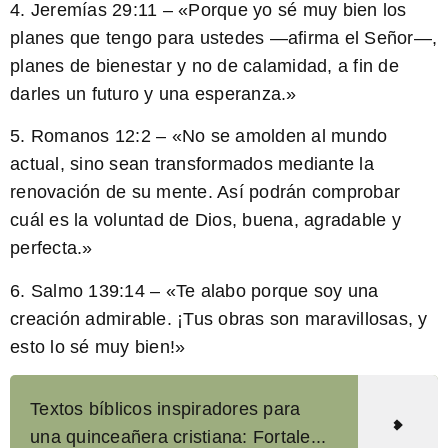
4. Jeremías 29:11 – «Porque yo sé muy bien los
planes que tengo para ustedes —afirma el Señor—,
planes de bienestar y no de calamidad, a fin de
darles un futuro y una esperanza.»
5. Romanos 12:2 – «No se amolden al mundo
actual, sino sean transformados mediante la
renovación de su mente. Así podrán comprobar
cuál es la voluntad de Dios, buena, agradable y
perfecta.»
6. Salmo 139:14 – «Te alabo porque soy una
creación admirable. ¡Tus obras son maravillosas, y
esto lo sé muy bien!»
Textos bíblicos inspiradores para
una quinceañera cristiana: Fortale...