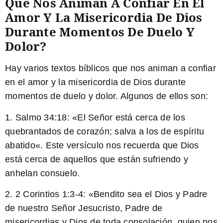
Que Nos Animan A Confiar En El
Amor Y La Misericordia De Dios
Durante Momentos De Duelo Y
Dolor?
Hay varios textos bíblicos que nos animan a confiar
en el amor y la misericordia de Dios durante
momentos de duelo y dolor. Algunos de ellos son:
1. Salmo 34:18: «
El Señor está cerca de los
quebrantados de corazón; salva a los de espíritu
abatido
«. Este versículo nos recuerda que Dios
está cerca de aquellos que están sufriendo y
anhelan consuelo.
2. 2 Corintios 1:3-4: «
Bendito sea el Dios y Padre
de nuestro Señor Jesucristo, Padre de
misericordias y Dios de toda consolación, quien nos