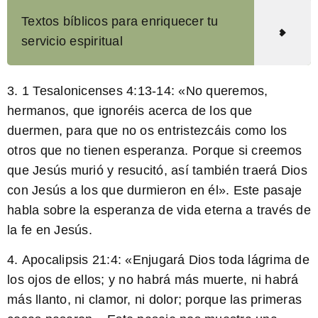
Textos bíblicos para enriquecer tu
servicio espiritual
3.
1 Tesalonicenses 4:13-14:
«No queremos,
hermanos, que ignoréis acerca de los que
duermen, para que no os entristezcáis como los
otros que no tienen esperanza. Porque si creemos
que Jesús murió y resucitó, así también traerá Dios
con Jesús a los que durmieron en él». Este pasaje
habla sobre la esperanza de vida eterna a través de
la fe en Jesús.
4.
Apocalipsis 21:4:
«Enjugará Dios toda lágrima de
los ojos de ellos; y no habrá más muerte, ni habrá
más llanto, ni clamor, ni dolor; porque las primeras