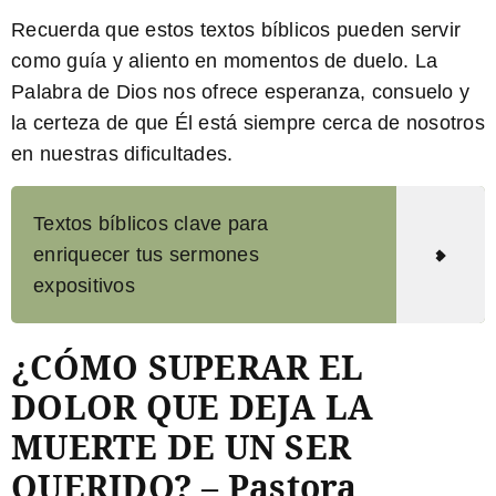
Recuerda que estos textos bíblicos pueden servir
como guía y aliento en momentos de duelo. La
Palabra de Dios nos ofrece esperanza, consuelo y
la certeza de que Él está siempre cerca de nosotros
en nuestras dificultades.
Textos bíblicos clave para
enriquecer tus sermones
expositivos
¿CÓMO SUPERAR EL
DOLOR QUE DEJA LA
MUERTE DE UN SER
QUERIDO? – Pastora