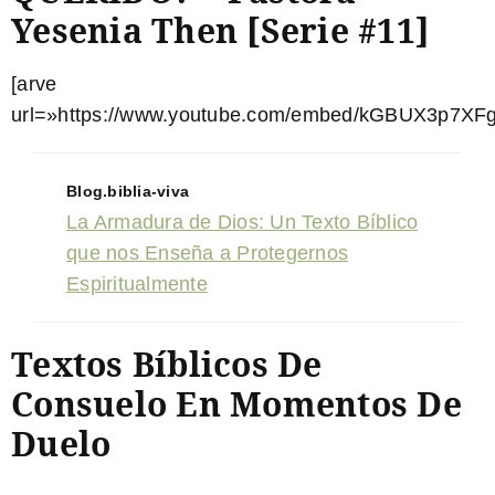
Yesenia Then [Serie #11]
[arve
url=»https://www.youtube.com/embed/kGBUX3p7XFg
Blog.biblia-viva
La Armadura de Dios: Un Texto Bíblico
que nos Enseña a Protegernos
Espiritualmente
Textos Bíblicos De
Consuelo En Momentos De
Duelo