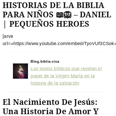
HISTORIAS DE LA BIBLIA
PARA NIÑOS 📖🦁 – DANIEL
| PEQUEÑOS HEROES
[arve
url=»https://www.youtube.com/embed/TyoVUf3CSok»
Blog.biblia-viva
Los textos bíblicos que revelan el
papel de la Virgen María en la
historia de la salvación
El Nacimiento De Jesús:
Una Historia De Amor Y