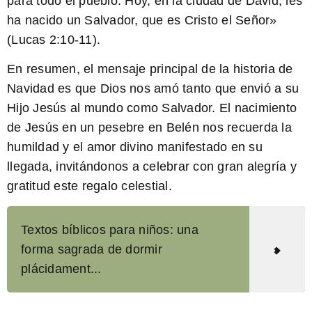
para todo el pueblo: Hoy, en la ciudad de David, les
ha nacido un Salvador, que es Cristo el Señor»
(Lucas 2:10-11).
En resumen, el mensaje principal de la historia de
Navidad es que Dios nos amó tanto que envió a su
Hijo Jesús al mundo como Salvador. El nacimiento
de Jesús en un pesebre en Belén nos recuerda la
humildad y el amor divino manifestado en su
llegada, invitándonos a celebrar con gran alegría y
gratitud este regalo celestial.
Textos bíblicos para niños: una
forma sagrada de dormir
plácidament...