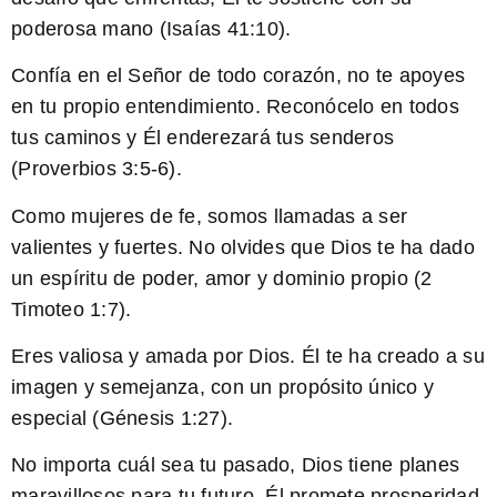
poderosa mano (Isaías 41:10).
Confía en el Señor de todo corazón, no te apoyes
en tu propio entendimiento. Reconócelo en todos
tus caminos y Él enderezará tus senderos
(Proverbios 3:5-6).
Como mujeres de fe, somos llamadas a ser
valientes y fuertes. No olvides que Dios te ha dado
un espíritu de poder, amor y dominio propio (2
Timoteo 1:7).
Eres valiosa y amada por Dios.
Él te ha creado a su
imagen y semejanza, con un propósito único y
especial (Génesis 1:27).
No importa cuál sea tu pasado, Dios tiene planes
maravillosos para tu futuro. Él promete prosperidad,