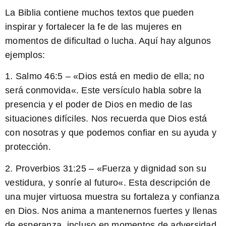
La Biblia contiene muchos textos que pueden
inspirar y fortalecer la fe de las mujeres en
momentos de dificultad o lucha. Aquí hay algunos
ejemplos:
1. Salmo 46:5 – «
Dios está en medio de ella; no
será conmovida
«. Este versículo habla sobre la
presencia y el poder de Dios en medio de las
situaciones difíciles. Nos recuerda que Dios está
con nosotras y que podemos confiar en su ayuda y
protección.
2. Proverbios 31:25 – «
Fuerza y ​​dignidad son su
vestidura, y sonríe al futuro
«. Esta descripción de
una mujer virtuosa muestra su fortaleza y confianza
en Dios. Nos anima a mantenernos fuertes y llenas
de esperanza, incluso en momentos de adversidad.