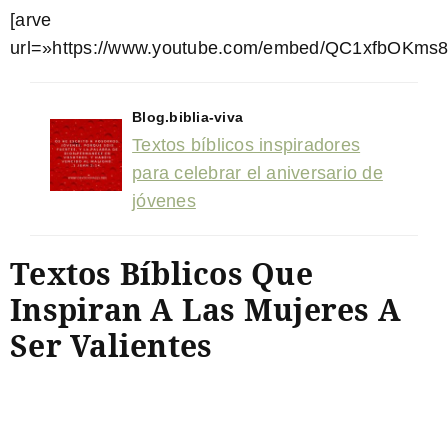
[arve
url=»https://www.youtube.com/embed/QC1xfbOKms8″
Blog.biblia-viva
Textos bíblicos inspiradores
para celebrar el aniversario de
jóvenes
Textos Bíblicos Que
Inspiran A Las Mujeres A
Ser Valientes