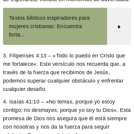
Textos bíblicos inspiradores para
mujeres cristianas: Encuentra
forta...
3. Filipenses 4:13 – «
Todo lo puedo en Cristo que
me fortalece
«. Este versículo nos recuerda que, a
través de la fuerza que recibimos de Jesús,
podemos superar cualquier obstáculo y enfrentar
cualquier desafío.
4. Isaías 41:10 – «
No temas, porque yo estoy
contigo; no desmayes, porque yo soy tu Dios
«. Esta
promesa de Dios nos asegura que él está siempre
con nosotras y nos da la fuerza para seguir