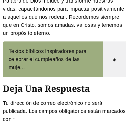
Palabra de Dios moldee y transforme nuestras
vidas, capacitándonos para impactar positivamente
a aquellos que nos rodean. Recordemos siempre
que
en Cristo, somos amadas, valiosas y tenemos
un propósito eterno.
Textos bíblicos inspiradores para
celebrar el cumpleaños de las
muje...
Deja Una Respuesta
Tu dirección de correo electrónico no será
publicada.
Los campos obligatorios están marcados
con
*