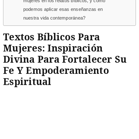
mujeres en los relatos bíblicos, y cómo
podemos aplicar esas enseñanzas en
nuestra vida contemporánea?
Textos Bíblicos Para
Mujeres: Inspiración
Divina Para Fortalecer Su
Fe Y Empoderamiento
Espiritual