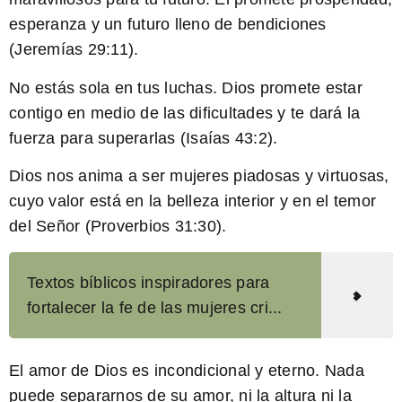
esperanza y un futuro lleno de bendiciones
(Jeremías 29:11).
No estás sola en tus luchas.
Dios promete estar
contigo en medio de las dificultades y te dará la
fuerza para superarlas (Isaías 43:2).
Dios nos anima a ser mujeres piadosas y virtuosas,
cuyo valor está en la belleza interior y en el temor
del Señor (Proverbios 31:30).
Textos bíblicos inspiradores para
fortalecer la fe de las mujeres cri...
El amor de Dios es incondicional y eterno. Nada
puede separarnos de su amor, ni la altura ni la