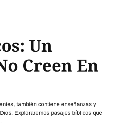
cos: Un
No Creen En
eyentes, también contiene enseñanzas y
 Dios. Exploraremos pasajes bíblicos que
.