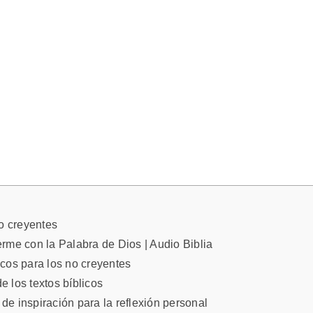
no creyentes
rme con la Palabra de Dios | Audio Biblia
licos para los no creyentes
e los textos bíblicos
 de inspiración para la reflexión personal