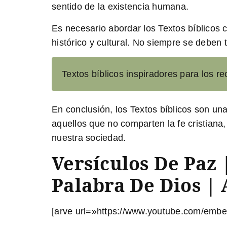
sentido de la existencia humana.
Es necesario abordar los Textos bíblicos
c
histórico y cultural. No siempre se deben
Textos bíblicos inspiradores para los r
En conclusión, los Textos bíblicos son un
aquellos que no comparten la fe cristian
nuestra sociedad.
Versículos De Paz
Palabra De Dios | 
[arve url=»https://www.youtube.com/em