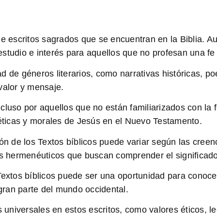
de escritos sagrados que se encuentran en la Biblia. Au
studio e interés para aquellos que no profesan una fe 
de géneros literarios, como narrativas históricas, poes
valor y mensaje.
luso por aquellos que no están familiarizados con la fe
ticas y morales de Jesús en el Nuevo Testamento.
ión de los Textos bíblicos
puede variar según las creenc
es hermenéuticos que buscan comprender el significado
Textos bíblicos puede ser una oportunidad para conocer
 gran parte del mundo occidental.
niversales en estos escritos, como valores éticos, lec