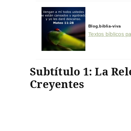
Blog.biblia-viva
Textos bíblicos p
Subtítulo 1: La Re
Creyentes