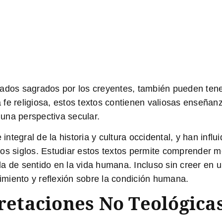
ados sagrados por los creyentes, también pueden tener
e religiosa, estos textos contienen valiosas enseñanza
una perspectiva secular.
 integral de la historia y cultura occidental, y han in
o de los siglos. Estudiar estos textos permite comprender
eda de sentido en la vida humana. Incluso sin creer en u
miento y reflexión sobre la condición humana.
pretaciones No Teológica