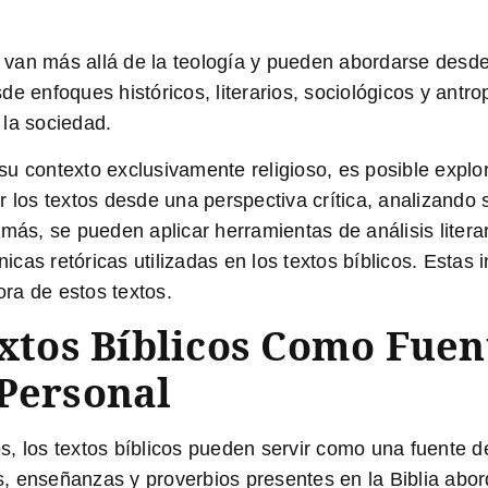
os van más allá de la teología y pueden abordarse desde
de enfoques históricos, literarios, sociológicos y ant
 la sociedad.
 su contexto exclusivamente religioso, es posible expl
 los textos desde una perspectiva crítica, analizando s
más, se pueden aplicar herramientas de análisis litera
nicas retóricas utilizadas en los textos bíblicos. Estas
ra de estos textos.
extos Bíblicos Como Fuen
 Personal
, los textos bíblicos pueden servir como una fuente de 
ias, enseñanzas y proverbios presentes en la Biblia ab