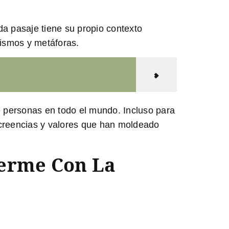
a pasaje tiene su propio contexto
lismos y metáforas.
e personas en todo el mundo. Incluso para
 creencias y valores que han moldeado
uerme Con La