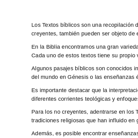
Los Textos bíblicos son una recopilación 
creyentes, también pueden ser objeto de e
En
la Biblia
encontramos una gran variedad 
Cada uno de estos textos tiene su propio 
Algunos pasajes bíblicos
son conocidos inc
del mundo en Génesis o las enseñanzas é
Es importante destacar que
la interpretac
diferentes corrientes teológicas y enfoqu
Para los no creyentes
, adentrarse en los 
tradiciones religiosas que han influido en
Además, es posible encontrar enseñanzas u