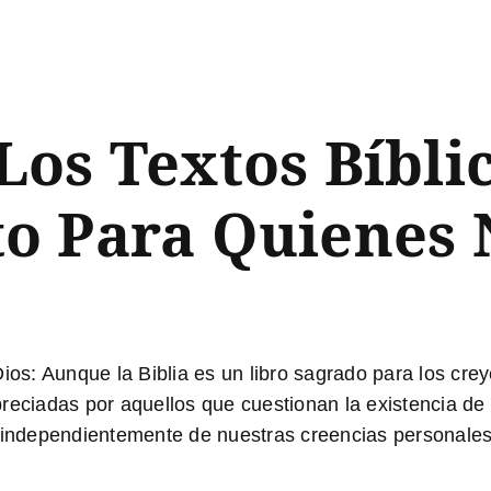
os Textos Bíbli
o Para Quienes 
Dios:
Aunque la Biblia es un libro sagrado para los cr
reciadas por aquellos que cuestionan la existencia de
, independientemente de nuestras creencias personales