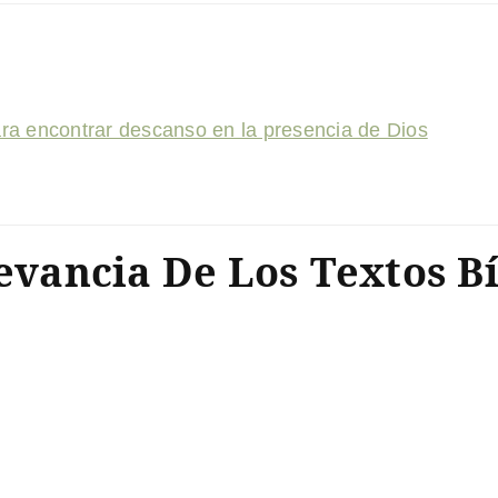
ara encontrar descanso en la presencia de Dios
levancia De Los Textos B