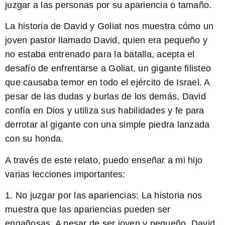
juzgar a las personas por su apariencia o tamaño.
La historia de David y Goliat
nos muestra cómo un
joven pastor llamado David, quien era pequeño y
no estaba entrenado para la batalla, acepta el
desafío de enfrentarse a Goliat, un gigante filisteo
que causaba temor en todo el ejército de Israel. A
pesar de las dudas y burlas de los demás, David
confía en Dios y utiliza sus habilidades y fe para
derrotar al gigante con una simple piedra lanzada
con su honda.
A través de este relato, puedo enseñar a mi hijo
varias lecciones importantes:
1.
No juzgar por las apariencias:
La historia nos
muestra que las apariencias pueden ser
engañosas. A pesar de ser joven y pequeño, David