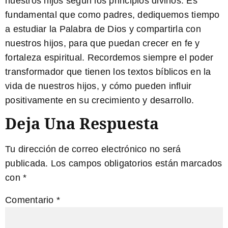
nuestros hijos según los principios divinos. Es
fundamental que como padres, dediquemos tiempo
a estudiar la Palabra de Dios y compartirla con
nuestros hijos, para que puedan crecer en fe y
fortaleza espiritual. Recordemos siempre el poder
transformador que tienen los textos bíblicos en la
vida de nuestros hijos, y cómo pueden influir
positivamente en su crecimiento y desarrollo.
Deja Una Respuesta
Tu dirección de correo electrónico no será
publicada.
Los campos obligatorios están marcados
con
*
Comentario
*