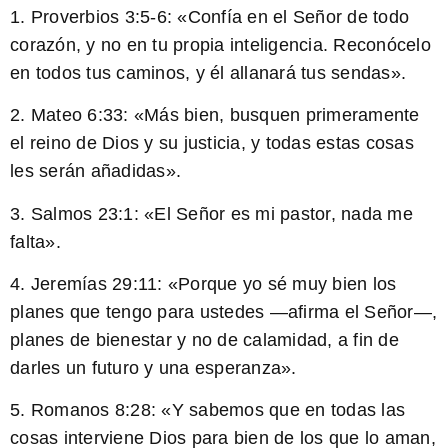
1.
Proverbios 3:5-6:
«Confía en el Señor de todo
corazón, y no en tu propia inteligencia. Reconócelo
en todos tus caminos, y él allanará tus sendas».
2.
Mateo 6:33:
«Más bien, busquen primeramente
el reino de Dios y su justicia, y todas estas cosas
les serán añadidas».
3.
Salmos 23:1:
«El Señor es mi pastor, nada me
falta».
4.
Jeremías 29:11:
«Porque yo sé muy bien los
planes que tengo para ustedes —afirma el Señor—,
planes de bienestar y no de calamidad, a fin de
darles un futuro y una esperanza».
5.
Romanos 8:28:
«Y sabemos que en todas las
cosas interviene Dios para bien de los que lo aman,