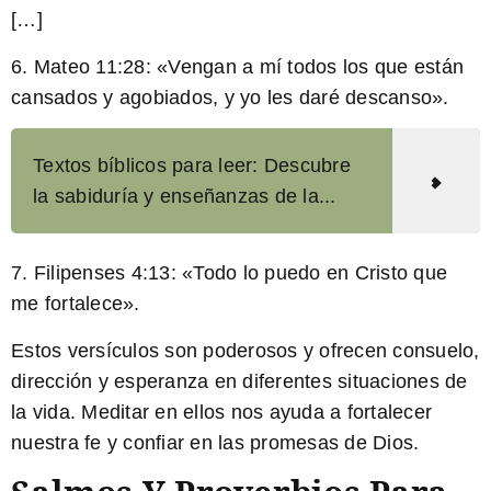
[…]
6.
Mateo 11:28:
«Vengan a mí todos los que están
cansados y agobiados, y yo les daré descanso».
Textos bíblicos para leer: Descubre
la sabiduría y enseñanzas de la...
7.
Filipenses 4:13:
«Todo lo puedo en Cristo que
me fortalece».
Estos versículos son poderosos y ofrecen consuelo,
dirección y esperanza en diferentes situaciones de
la vida. Meditar en ellos nos ayuda a fortalecer
nuestra fe y confiar en las promesas de Dios.