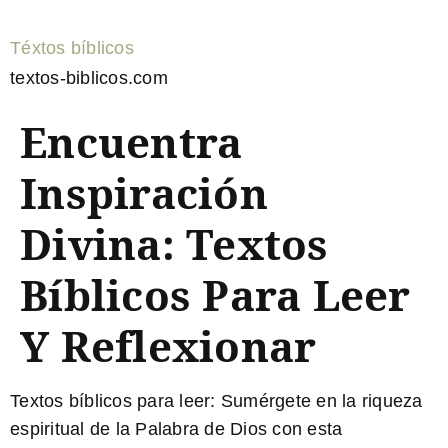
Téxtos bíblicos
textos-biblicos.com
Encuentra
Inspiración
Divina: Textos
Bíblicos Para Leer
Y Reflexionar
Textos bíblicos para leer:
Sumérgete en la riqueza
espiritual de la Palabra de Dios con esta