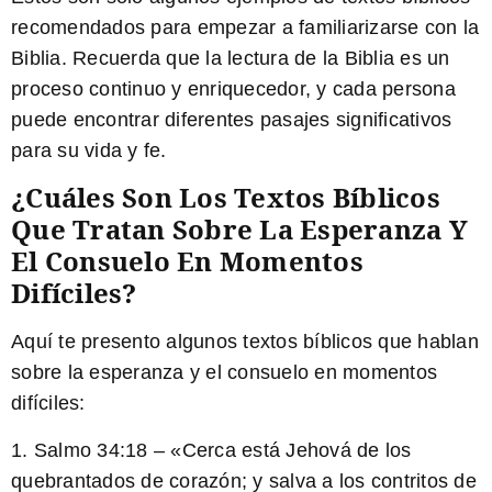
recomendados para empezar a familiarizarse con la
Biblia. Recuerda que la lectura de la Biblia es un
proceso continuo y enriquecedor, y cada persona
puede encontrar diferentes pasajes significativos
para su vida y fe.
¿Cuáles Son Los Textos Bíblicos
Que Tratan Sobre La Esperanza Y
El Consuelo En Momentos
Difíciles?
Aquí te presento algunos textos bíblicos que hablan
sobre la esperanza y el consuelo en momentos
difíciles:
1.
Salmo 34:18
– «Cerca está Jehová de los
quebrantados de corazón; y salva a los contritos de