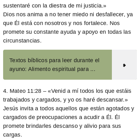
sustentaré con la diestra de mi justicia.»
Dios nos anima a no tener miedo ni desfallecer, ya
que Él está con nosotros y nos fortalece. Nos
promete su constante ayuda y apoyo en todas las
circunstancias.
Textos bíblicos para leer durante el
ayuno: Alimento espiritual para ...
4.
Mateo 11:28
– «Venid a mí todos los que estáis
trabajados y cargados, y yo os haré descansar.»
Jesús invita a todos aquellos que están agotados y
cargados de preocupaciones a acudir a Él. Él
promete brindarles descanso y alivio para sus
cargas.