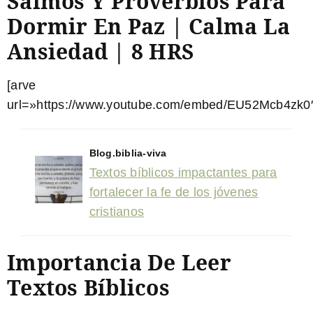
Salmos Y Proverbios Para
Dormir En Paz | Calma La
Ansiedad | 8 HRS
[arve
url=»https://www.youtube.com/embed/EU52Mcb4zk0″
Blog.biblia-viva
Textos bíblicos impactantes para
fortalecer la fe de los jóvenes
cristianos
Importancia De Leer
Textos Bíblicos