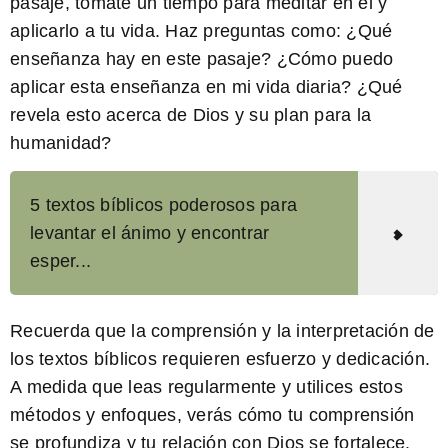
pasaje, tómate un tiempo para meditar en él y
aplicarlo a tu vida. Haz preguntas como: ¿Qué
enseñanza hay en este pasaje? ¿Cómo puedo
aplicar esta enseñanza en mi vida diaria? ¿Qué
revela esto acerca de Dios y su plan para la
humanidad?
5 textos bíblicos poderosos para
levantar el ánimo y encontrar
esper...
Recuerda que la comprensión y la interpretación de
los textos bíblicos requieren esfuerzo y dedicación.
A medida que leas regularmente y utilices estos
métodos y enfoques, verás cómo tu comprensión
se profundiza y tu relación con Dios se fortalece.