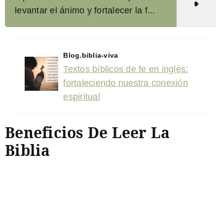
levantar el ánimo y fortalecer la f...
Blog.biblia-viva
Textos bíblicos de fe en inglés:
fortaleciendo nuestra conexión
espiritual
Beneficios De Leer La
Biblia