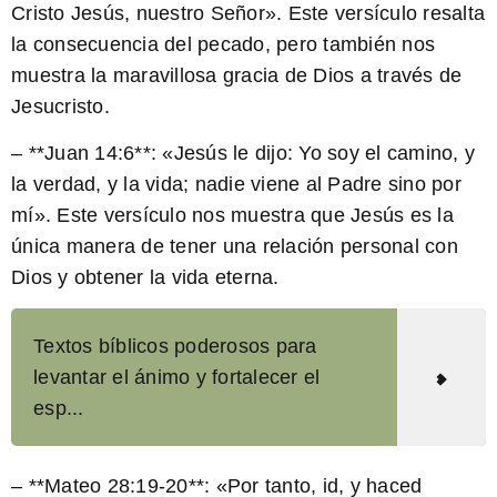
Cristo Jesús, nuestro Señor». Este versículo resalta
la consecuencia del pecado, pero también nos
muestra la maravillosa gracia de Dios a través de
Jesucristo.
– **Juan 14:6**: «Jesús le dijo: Yo soy el camino, y
la verdad, y la vida; nadie viene al Padre sino por
mí». Este versículo nos muestra que Jesús es la
única manera de tener una relación personal con
Dios y obtener la vida eterna.
Textos bíblicos poderosos para
levantar el ánimo y fortalecer el
esp...
– **Mateo 28:19-20**: «Por tanto, id, y haced