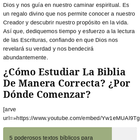
Dios y nos guía en nuestro caminar espiritual. Es
un regalo divino que nos permite conocer a nuestro
Creador y descubrir nuestro propósito en la vida.
Así que, dediquemos tiempo y esfuerzo a la lectura
de las Escrituras, confiando en que Dios nos
revelará su verdad y nos bendecirá
abundantemente.
¿Cómo Estudiar La Biblia
De Manera Correcta? ¿Por
Dónde Comenzar?
[arve
url=»https://www.youtube.com/embed/Yw1eMUAl9Tg
5 poderosos textos bíblicos para