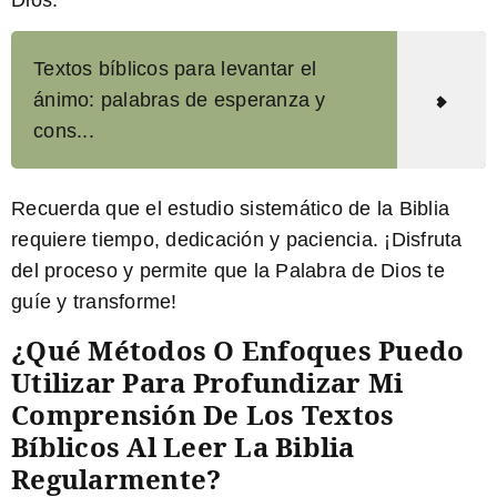
Textos bíblicos para levantar el
ánimo: palabras de esperanza y
cons...
Recuerda que el estudio sistemático de la Biblia
requiere tiempo, dedicación y paciencia. ¡Disfruta
del proceso y permite que la Palabra de Dios te
guíe y transforme!
¿Qué Métodos O Enfoques Puedo
Utilizar Para Profundizar Mi
Comprensión De Los Textos
Bíblicos Al Leer La Biblia
Regularmente?