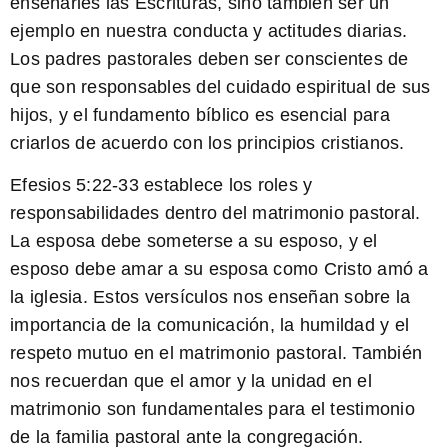
enseñarles las Escrituras, sino también ser un
ejemplo en nuestra conducta y actitudes diarias.
Los padres pastorales deben ser conscientes de
que son responsables del cuidado espiritual de sus
hijos, y el fundamento bíblico es esencial para
criarlos de acuerdo con los principios cristianos.
Efesios 5:22-33
establece los roles y
responsabilidades dentro del matrimonio pastoral.
La esposa debe someterse a su esposo, y el
esposo debe amar a su esposa como Cristo amó a
la iglesia. Estos versículos nos enseñan sobre la
importancia de la comunicación, la humildad y el
respeto mutuo en el matrimonio pastoral. También
nos recuerdan que el amor y la unidad en el
matrimonio son fundamentales para el testimonio
de la familia pastoral ante la congregación.