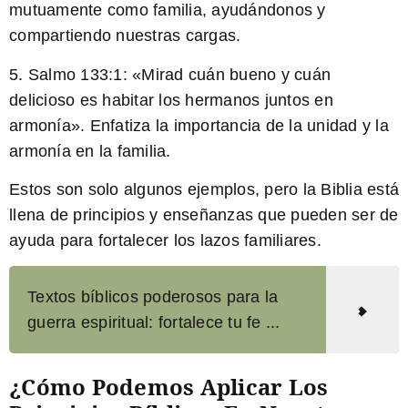
mutuamente como familia,
ayudándonos y
compartiendo nuestras cargas
.
5. Salmo 133:1: «Mirad cuán bueno y cuán
delicioso es habitar los hermanos juntos en
armonía».
Enfatiza la importancia de la unidad y la
armonía en la familia
.
Estos son solo algunos ejemplos, pero la Biblia está
llena de principios y enseñanzas que pueden ser de
ayuda para fortalecer los lazos familiares.
Textos bíblicos poderosos para la
guerra espiritual: fortalece tu fe ...
¿Cómo Podemos Aplicar Los