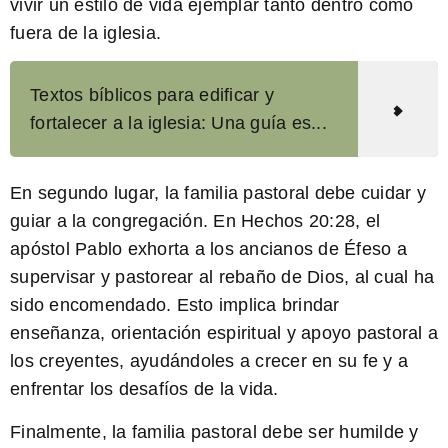
vivir un estilo de vida ejemplar tanto dentro como
fuera de la iglesia.
Textos bíblicos para edificar y
fortalecer a la iglesia: Una guía es...
En segundo lugar, la familia pastoral debe cuidar y
guiar a la congregación. En Hechos 20:28, el
apóstol Pablo exhorta a los ancianos de Éfeso a
supervisar y pastorear al rebaño de Dios, al cual ha
sido encomendado. Esto implica brindar
enseñanza, orientación espiritual y apoyo pastoral a
los creyentes, ayudándoles a crecer en su fe y a
enfrentar los desafíos de la vida.
Finalmente, la familia pastoral debe ser humilde y