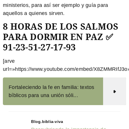
ministerios, para así ser ejemplo y guía para
aquellos a quienes sirven.
8 HORAS DE LOS SALMOS
PARA DORMIR EN PAZ ✅
91-23-51-27-17-93
[arve
url=»https://www.youtube.com/embed/X8ZMMRIfJ3o»
Fortaleciendo la fe en familia: textos
bíblicos para una unión sóli...
Blog.biblia-viva