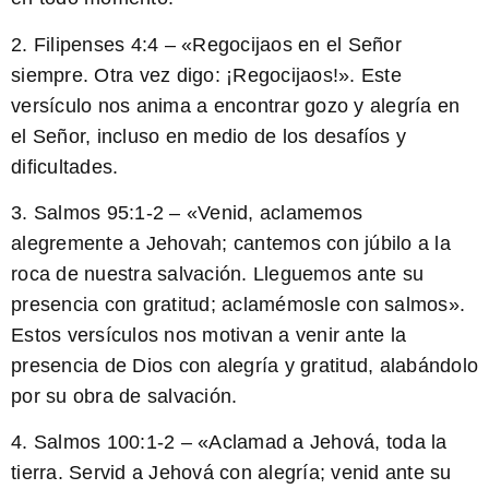
2. Filipenses 4:4 – «
Regocijaos en el Señor
siempre
. Otra vez digo: ¡Regocijaos!». Este
versículo nos anima a encontrar gozo y alegría en
el Señor, incluso en medio de los desafíos y
dificultades.
3. Salmos 95:1-2 – «
Venid, aclamemos
alegremente a Jehovah; cantemos con júbilo a la
roca de nuestra salvación
. Lleguemos ante su
presencia con gratitud; aclamémosle con salmos».
Estos versículos nos motivan a venir ante la
presencia de Dios con alegría y gratitud, alabándolo
por su obra de salvación.
4. Salmos 100:1-2 – «
Aclamad a Jehová, toda la
tierra
. Servid a Jehová con alegría; venid ante su