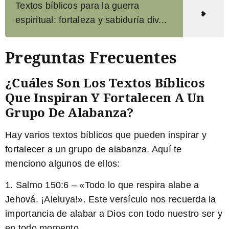
Textos bíblicos para la guerra
espiritual: fortaleza y sabiduría div...
Preguntas Frecuentes
¿Cuáles Son Los Textos Bíblicos
Que Inspiran Y Fortalecen A Un
Grupo De Alabanza?
Hay varios textos bíblicos que pueden inspirar y
fortalecer a un grupo de alabanza. Aquí te
menciono algunos de ellos:
1. Salmo 150:6 – «Todo lo que respira alabe a
Jehová. ¡Aleluya!». Este versículo nos recuerda la
importancia de alabar a Dios con todo nuestro ser y
en todo momento.