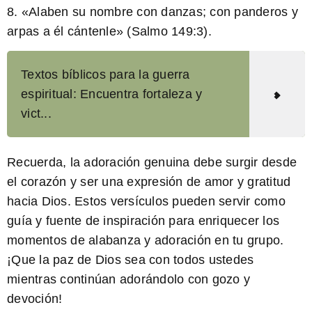
8. «Alaben su nombre con danzas; con panderos y
arpas a él cántenle» (Salmo 149:3).
Textos bíblicos para la guerra
espiritual: Encuentra fortaleza y
vict...
Recuerda,
la adoración genuina debe surgir desde
el corazón
y ser una expresión de amor y gratitud
hacia Dios. Estos versículos pueden servir como
guía y fuente de inspiración para enriquecer los
momentos de alabanza y adoración en tu grupo.
¡Que la paz de Dios sea con todos ustedes
mientras continúan adorándolo con gozo y
devoción!