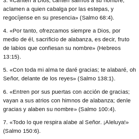
3. «Canten a Dios, canten salmos a su nombre;
aclamen a quien cabalga por las estepas, y
regocíjense en su presencia» (Salmo 68:4).
4. «Por tanto, ofrezcamos siempre a Dios, por
medio de él, sacrificio de alabanza, es decir, fruto
de labios que confiesan su nombre» (Hebreos
13:15).
5. «Con toda mi alma te daré gracias; te alabaré, oh
Señor, delante de los reyes» (Salmo 138:1).
6. «Entren por sus puertas con acción de gracias;
vayan a sus atrios con himnos de alabanza; denle
gracias y alaben su nombre» (Salmo 100:4).
7. «Todo lo que respira alabe al Señor. ¡Aleluya!»
(Salmo 150:6).