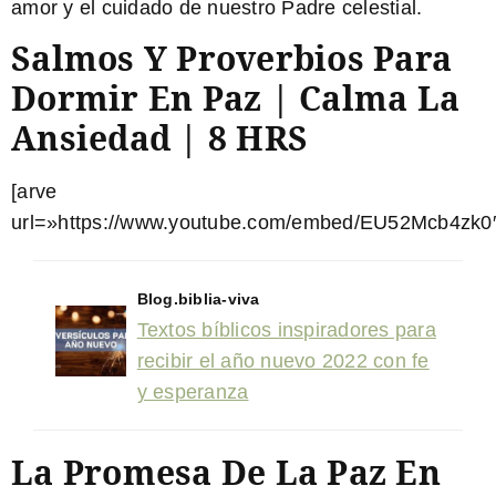
amor y el cuidado de nuestro Padre celestial.
Salmos Y Proverbios Para
Dormir En Paz | Calma La
Ansiedad | 8 HRS
[arve
url=»https://www.youtube.com/embed/EU52Mcb4zk0″
Blog.biblia-viva
Textos bíblicos inspiradores para
recibir el año nuevo 2022 con fe
y esperanza
La Promesa De La Paz En