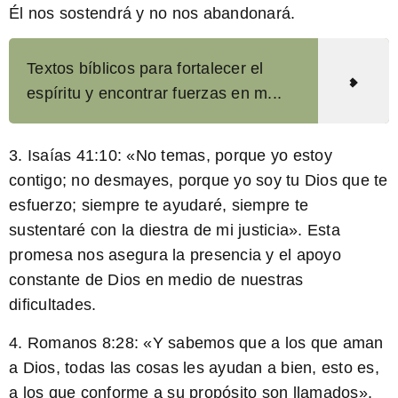
Él nos sostendrá y no nos abandonará.
Textos bíblicos para fortalecer el
espíritu y encontrar fuerzas en m...
3.
Isaías 41:10:
«No temas, porque yo estoy
contigo; no desmayes, porque yo soy tu Dios que te
esfuerzo; siempre te ayudaré, siempre te
sustentaré con la diestra de mi justicia». Esta
promesa nos asegura la presencia y el apoyo
constante de Dios en medio de nuestras
dificultades.
4.
Romanos 8:28:
«Y sabemos que a los que aman
a Dios, todas las cosas les ayudan a bien, esto es,
a los que conforme a su propósito son llamados».