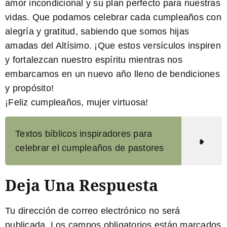
amor incondicional y su plan perfecto para nuestras
vidas. Que podamos celebrar cada cumpleaños con
alegría y gratitud, sabiendo que somos hijas
amadas del Altísimo. ¡Que estos versículos inspiren
y fortalezcan nuestro espíritu mientras nos
embarcamos en un nuevo año lleno de bendiciones
y propósito!
¡Feliz cumpleaños, mujer virtuosa!
Textos bíblicos inspiradores para
celebrar el cumpleaños de pastores
Deja Una Respuesta
Tu dirección de correo electrónico no será
publicada.
Los campos obligatorios están marcados