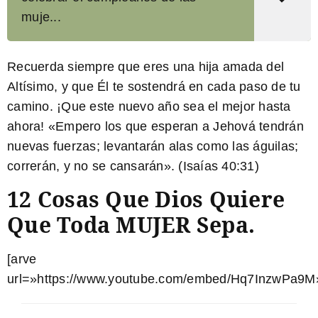
muje...
Recuerda siempre que eres una hija amada del
Altísimo, y que Él te sostendrá en cada paso de tu
camino. ¡Que este nuevo año sea el mejor hasta
ahora! «Empero los que esperan a Jehová tendrán
nuevas fuerzas; levantarán alas como las águilas;
correrán, y no se cansarán». (Isaías 40:31)
12 Cosas Que Dios Quiere
Que Toda MUJER Sepa.
[arve
url=»https://www.youtube.com/embed/Hq7InzwPa9M»