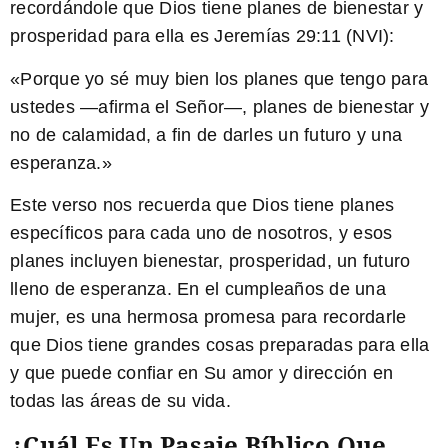
recordándole que Dios tiene planes de bienestar y
prosperidad para ella es Jeremías 29:11 (NVI):
«
Porque yo sé muy bien los planes que tengo para
ustedes
—afirma el Señor—,
planes de bienestar y
no de calamidad, a fin de darles un futuro y una
esperanza.
»
Este verso nos recuerda que Dios tiene planes
específicos para cada uno de nosotros, y esos
planes incluyen bienestar, prosperidad, un futuro
lleno de esperanza. En el cumpleaños de una
mujer, es una hermosa promesa para recordarle
que Dios tiene grandes cosas preparadas para ella
y que puede confiar en Su amor y dirección en
todas las áreas de su vida.
¿Cuál Es Un Pasaje Bíblico Que