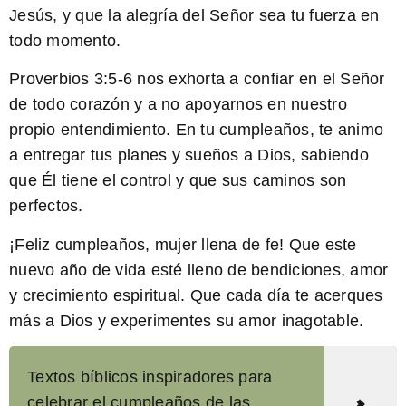
Jesús, y que la alegría del Señor sea tu fuerza en
todo momento.
Proverbios 3:5-6
nos exhorta a confiar en el Señor
de todo corazón y a no apoyarnos en nuestro
propio entendimiento. En tu cumpleaños, te animo
a entregar tus planes y sueños a Dios, sabiendo
que Él tiene el control y que sus caminos son
perfectos.
¡Feliz cumpleaños, mujer llena de fe! Que este
nuevo año de vida esté lleno de bendiciones, amor
y crecimiento espiritual. Que cada día te acerques
más a Dios y experimentes su amor inagotable.
Textos bíblicos inspiradores para
celebrar el cumpleaños de las