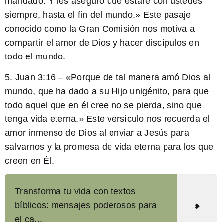
mandado. Y les aseguro que estaré con ustedes
siempre, hasta el fin del mundo.» Este pasaje
conocido como la Gran Comisión nos motiva a
compartir el amor de Dios y hacer discípulos en
todo el mundo.
5. Juan 3:16 – «Porque de tal manera amó Dios al
mundo, que ha dado a su Hijo unigénito, para que
todo aquel que en él cree no se pierda, sino que
tenga vida eterna.» Este versículo nos recuerda el
amor inmenso de Dios al enviar a Jesús para
salvarnos y la promesa de vida eterna para los que
creen en Él.
Transforma tu vida con textos
bíblicos: mensajes poderosos para
el ca...