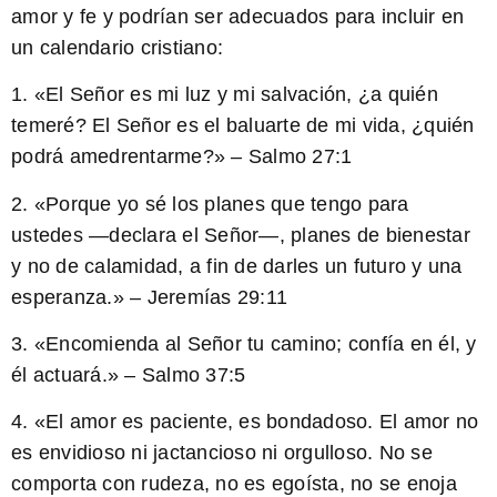
amor y fe y podrían ser adecuados para incluir en
un calendario cristiano:
1. «El Señor es mi luz y mi salvación, ¿a quién
temeré? El Señor es el baluarte de mi vida, ¿quién
podrá amedrentarme?» – Salmo 27:1
2. «Porque yo sé los planes que tengo para
ustedes —declara el Señor—, planes de bienestar
y no de calamidad, a fin de darles un futuro y una
esperanza.» – Jeremías 29:11
3. «Encomienda al Señor tu camino; confía en él, y
él actuará.» – Salmo 37:5
4. «El amor es paciente, es bondadoso. El amor no
es envidioso ni jactancioso ni orgulloso. No se
comporta con rudeza, no es egoísta, no se enoja