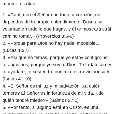
marcar tus días:
1. «Confía en el Señor con todo tu corazón; no
dependas de tu propio entendimiento. Busca su
voluntad en todo lo que hagas, y él te mostrará cuál
camino tomar.» (Proverbios 3:5-6)
2. «Porque para Dios no hay nada imposible.»
(Lucas 1:37)
3. «Así que no temas, porque yo estoy contigo; no
te angusties, porque yo soy tu Dios. Te fortaleceré y
te ayudaré; te sostendré con mi diestra victoriosa.»
(Isaías 41:10)
4. «El Señor es mi luz y mi salvación, ¿a quién
temeré? El Señor es la fortaleza de mi vida, ¿de
quién tendré miedo?» (Salmos 27:1)
5. «Por tanto, si alguno está en Cristo, es una