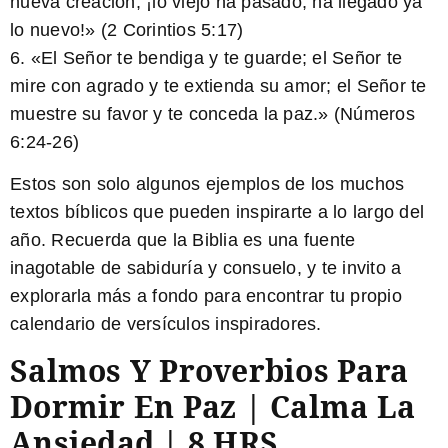
nueva creación; ¡lo viejo ha pasado, ha llegado ya
lo nuevo!» (2 Corintios 5:17)
6. «El Señor te bendiga y te guarde; el Señor te
mire con agrado y te extienda su amor; el Señor te
muestre su favor y te conceda la paz.» (Números
6:24-26)
Estos son solo algunos ejemplos de los muchos
textos bíblicos que pueden inspirarte a lo largo del
año. Recuerda que la Biblia es una fuente
inagotable de sabiduría y consuelo, y te invito a
explorarla más a fondo para encontrar tu propio
calendario de versículos inspiradores.
Salmos Y Proverbios Para
Dormir En Paz | Calma La
Ansiedad | 8 HRS