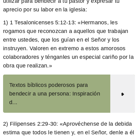
utilizar para bendecir a tu pastor y expresar tu
aprecio por su labor en la iglesia:
1) 1 Tesalonicenses 5:12-13: «Hermanos, les
rogamos que reconozcan a aquellos que trabajan
entre ustedes, que los guían en el Señor y los
instruyen. Valoren en extremo a estos amorosos
colaboradores y ténganles un especial cariño por la
obra que realizan.»
Textos bíblicos poderosos para
bendecir a una persona: Inspiración
d...
2) Filipenses 2:29-30: «Aprovéchense de la debida
estima que todos le tienen y, en el Señor, denle a él