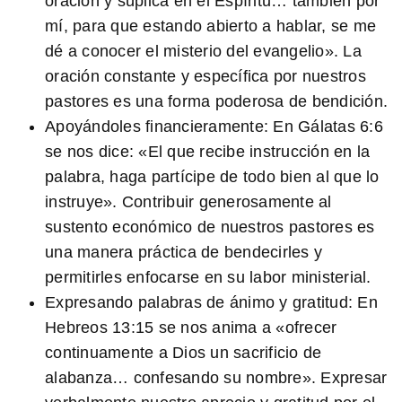
oración y súplica en el Espíritu… también por
mí, para que estando abierto a hablar, se me
dé a conocer el misterio del evangelio». La
oración constante y específica por nuestros
pastores es una forma poderosa de bendición.
Apoyándoles financieramente: En
Gálatas 6:6
se nos dice: «El que recibe instrucción en la
palabra, haga partícipe de todo bien al que lo
instruye». Contribuir generosamente al
sustento económico de nuestros pastores es
una manera práctica de bendecirles y
permitirles enfocarse en su labor ministerial.
Expresando palabras de ánimo y gratitud: En
Hebreos 13:15
se nos anima a «ofrecer
continuamente a Dios un sacrificio de
alabanza… confesando su nombre». Expresar