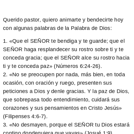
Querido pastor, quiero animarte y bendecirte hoy
con algunas palabras de la Palabra de Dios:
1. «Que el SEÑOR te bendiga y te guarde; que el
SEÑOR haga resplandecer su rostro sobre ti y te
conceda gracia; que el SEÑOR alce su rostro hacia
ti y te conceda paz» (Números 6:24-26).
2. «No se preocupen por nada, más bien, en toda
ocasión, con oración y ruego, presenten sus
peticiones a Dios y denle gracias. Y la paz de Dios,
que sobrepasa todo entendimiento, cuidará sus
corazones y sus pensamientos en Cristo Jesús»
(Filipenses 4:6-7).
3. «No desmayen, porque el SEÑOR tu Dios estará
contigo dondequiera que vayas» (Josué 1:9).