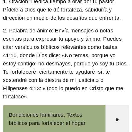
1. Oración: Dedica tiempo a orar por tu pastor.
Pídele a Dios que le dé fortaleza, sabiduría y
dirección en medio de los desafíos que enfrenta.
2. Palabra de ánimo: Envía mensajes o notas
escritas para expresar tu apoyo y ánimo. Puedes
citar versículos bíblicos relevantes como
Isaías
41:10
, donde Dios dice: «No temas, porque yo
estoy contigo; no desmayes, porque yo soy tu Dios.
Te fortaleceré, ciertamente te ayudaré, sí, te
sostendré con la diestra de mi justicia.» o
Filipenses 4:13
: «Todo lo puedo en Cristo que me
fortalece».
Bendiciones familiares: Textos
bíblicos para fortalecer el hogar