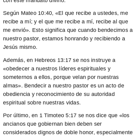
con este mandato divino.
Según
Mateo 10:40
, «El que recibe a ustedes, me
recibe a mí; y el que me recibe a mí, recibe al que
me envió». Esto significa que cuando bendecimos a
nuestro pastor, estamos honrando y recibiendo a
Jesús mismo.
Además, en
Hebreos 13:17
se nos instruye a
«obedecer a nuestros líderes espirituales y
someternos a ellos, porque velan por nuestras
almas». Bendecir a nuestro pastor es un acto de
obediencia y reconocimiento de su autoridad
espiritual sobre nuestras vidas.
Por último, en
1 Timoteo 5:17
se nos dice que «los
ancianos que gobiernan bien deben ser
considerados dignos de doble honor, especialmente