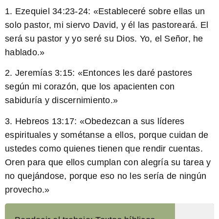
1.
Ezequiel 34:23-24:
«Estableceré sobre ellas un
solo pastor, mi siervo David, y él las pastoreará. El
será su pastor y yo seré su Dios. Yo, el Señor, he
hablado.»
2.
Jeremías 3:15:
«Entonces les daré pastores
según mi corazón, que los apacienten con
sabiduría y discernimiento.»
3.
Hebreos 13:17:
«Obedezcan a sus líderes
espirituales y sométanse a ellos, porque cuidan de
ustedes como quienes tienen que rendir cuentas.
Oren para que ellos cumplan con alegría su tarea y
no quejándose, porque eso no les sería de ningún
provecho.»