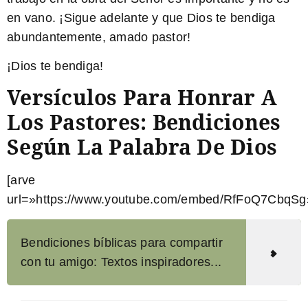
en vano. ¡Sigue adelante y que Dios te bendiga
abundantemente, amado pastor!
¡Dios te bendiga!
Versículos Para Honrar A
Los Pastores: Bendiciones
Según La Palabra De Dios
[arve
url=»https://www.youtube.com/embed/RfFoQ7CbqSg»
Bendiciones bíblicas para compartir
con tu amigo: Textos inspiradores...