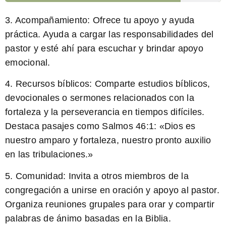
3. Acompañamiento: Ofrece tu apoyo y ayuda
práctica. Ayuda a cargar las responsabilidades del
pastor y esté ahí para escuchar y brindar apoyo
emocional.
4. Recursos bíblicos: Comparte estudios bíblicos,
devocionales o sermones relacionados con la
fortaleza y la perseverancia en tiempos difíciles.
Destaca pasajes como
Salmos 46:1
: «Dios es
nuestro amparo y fortaleza, nuestro pronto auxilio
en las tribulaciones.»
5. Comunidad: Invita a otros miembros de la
congregación a unirse en oración y apoyo al pastor.
Organiza reuniones grupales para orar y compartir
palabras de ánimo basadas en la Biblia.