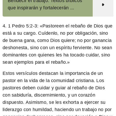
Bendecir el trabajo: Textos bíblicos
que inspirarán y fortalecerán ...
4.
1 Pedro 5:2-3:
«Pastoreen el rebaño de Dios que
está a su cargo. Cuídenlo, no por obligación, sino
de buena gana, como Dios quiere; no por ganancia
deshonesta, sino con un espíritu ferviente. No sean
dominantes con quienes les ha tocado cuidar, sino
sean ejemplos para el rebaño.»
Estos versículos destacan la importancia de un
pastor en la vida de la comunidad cristiana. Los
pastores deben cuidar y guiar al rebaño de Dios
con sabiduría, discernimiento, y un corazón
dispuesto. Asimismo, se les exhorta a ejercer su
liderazgo con humildad, haciendo un trabajo no por