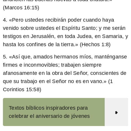
(Marcos 16:15)
4. «Pero ustedes recibirán poder cuando haya
venido sobre ustedes el Espíritu Santo; y me serán
testigos en Jerusalén, en toda Judea, en Samaria, y
hasta los confines de la tierra.» (Hechos 1:8)
5. «Así que, amados hermanos míos, manténganse
firmes e inconmovibles; trabajen siempre
afanosamente en la obra del Señor, conscientes de
que su trabajo en el Señor no es en vano.» (1
Corintios 15:58)
Textos bíblicos inspiradores para
celebrar el aniversario de jóvenes