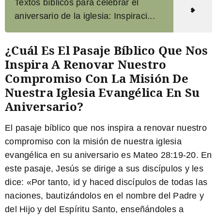
Textos bíblicos para celebrar el
aniversario de la iglesia: Inspiraci...
¿Cuál Es El Pasaje Bíblico Que Nos
Inspira A Renovar Nuestro
Compromiso Con La Misión De
Nuestra Iglesia Evangélica En Su
Aniversario?
El pasaje bíblico que nos inspira a renovar nuestro
compromiso con la misión de nuestra iglesia
evangélica en su aniversario es Mateo 28:19-20. En
este pasaje, Jesús se dirige a sus discípulos y les
dice: «Por tanto,
id y haced discípulos de todas las
naciones
, bautizándolos en el nombre del Padre y
del Hijo y del Espíritu Santo, enseñándoles a