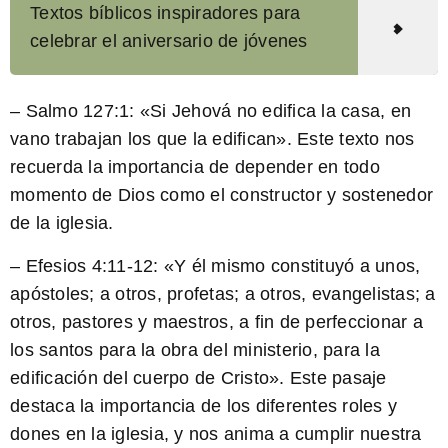
Textos bíblicos inspiradores para
celebrar el aniversario de jóvenes
–
Salmo 127:1
: «Si Jehová no edifica la casa, en
vano trabajan los que la edifican». Este texto nos
recuerda la importancia de depender en todo
momento de Dios como el constructor y sostenedor
de la iglesia.
–
Efesios 4:11-12
: «Y él mismo constituyó a unos,
apóstoles; a otros, profetas; a otros, evangelistas; a
otros, pastores y maestros, a fin de perfeccionar a
los santos para la obra del ministerio, para la
edificación del cuerpo de Cristo». Este pasaje
destaca la importancia de los diferentes roles y
dones en la iglesia, y nos anima a cumplir nuestra