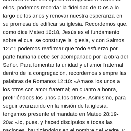
ellos, podemos recordar la fidelidad de Dios a lo
largo de los años y renovar nuestra esperanza en
su promesa de edificar su iglesia. Recordemos que,
como dice
Mateo 16:18
, Jesús es el fundamento
sobre el cual se construye la iglesia, y con
Salmos
127:1
podemos reafirmar que todo esfuerzo por
parte humana debe ser acompañado por la obra del
Señor. Para fomentar la unidad y el amor fraternal
dentro de la congregación, recordemos siempre las
palabras de
Romanos 12:10
: «Amaos los unos a
los otros con amor fraternal; en cuanto a honra,
prefiriéndoos los unos a los otros». Asimismo, para
seguir avanzando en la misión de la iglesia,
tengamos presente el mandato en
Mateo 28:19-
20a
: «Id, pues, y haced discípulos a todas las
naciones, bautizándolos en el nombre del Padre, y