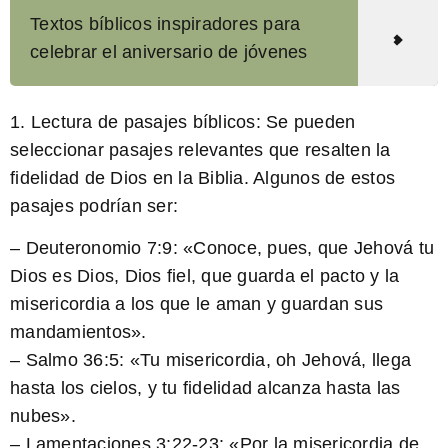
Textos bíblicos inspiradores para
celebrar el aniversario de jóvenes
1. Lectura de pasajes bíblicos:
Se pueden
seleccionar pasajes relevantes que resalten la
fidelidad de Dios en la Biblia. Algunos de estos
pasajes podrían ser:
– Deuteronomio 7:9: «Conoce, pues, que Jehová tu
Dios es Dios, Dios fiel, que guarda el pacto y la
misericordia a los que le aman y guardan sus
mandamientos».
– Salmo 36:5: «Tu misericordia, oh Jehová, llega
hasta los cielos, y tu fidelidad alcanza hasta las
nubes».
– Lamentaciones 3:22-23: «Por la misericordia de