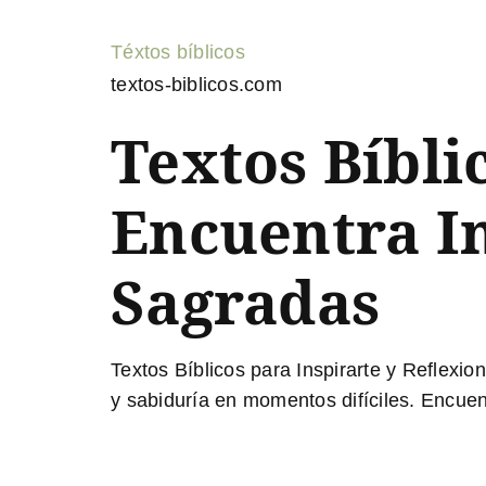
Téxtos bíblicos
textos-biblicos.com
Textos Bíbli
Encuentra In
Sagradas
Textos Bíblicos para Inspirarte y Reflexio
y sabiduría en momentos difíciles. Encue