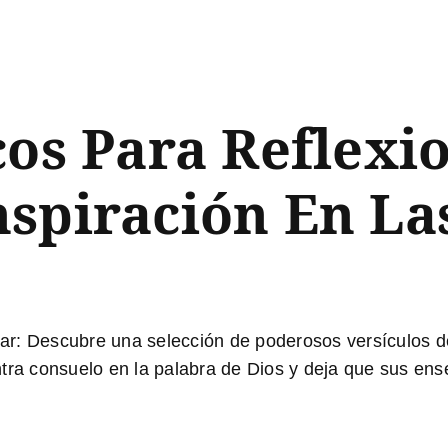
cos Para Reflexi
spiración En La
nar
: Descubre una selección de poderosos versículos de 
ntra consuelo en la palabra de Dios y deja que sus en