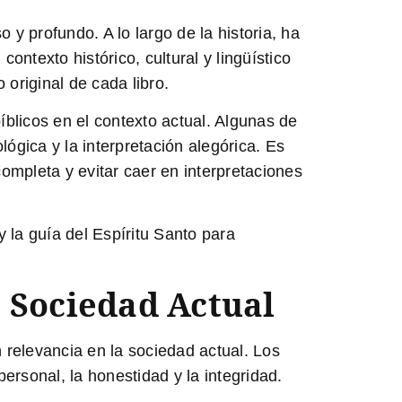
 y profundo. A lo largo de la historia, ha
ontexto histórico, cultural y lingüístico
 original de cada libro.
íblicos en el contexto actual. Algunas de
eológica y la interpretación alegórica. Es
ompleta y evitar caer en interpretaciones
y la guía del Espíritu Santo para
a Sociedad Actual
n relevancia en la sociedad actual. Los
personal, la honestidad y la integridad.