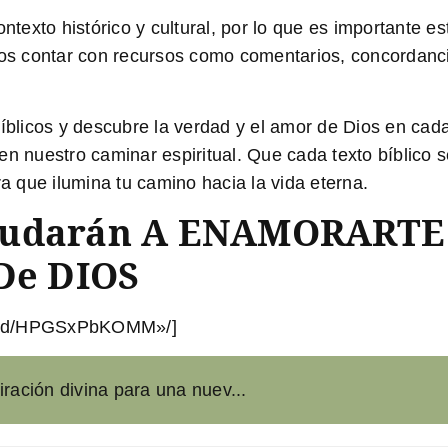
ontexto histórico y cultural, por lo que es importante 
 contar con recursos como comentarios, concordancias
bíblicos y descubre la verdad y el amor de Dios en cad
n nuestro caminar espiritual. Que cada texto bíblico s
ra que ilumina tu camino hacia la vida eterna.
yudarán A ENAMORARTE 
De DIOS
mbed/HPGSxPbKOMM»/]
iración divina para una nuev...