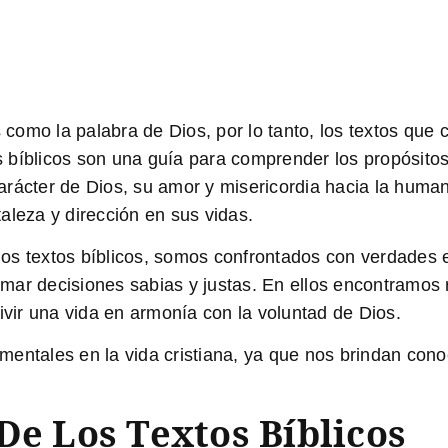
s como la palabra de Dios, por lo tanto, los textos que 
tos bíblicos son una guía para comprender los propósito
 carácter de Dios, su amor y misericordia hacia la huma
aleza y dirección en sus vidas.
os textos bíblicos, somos confrontados con verdades e
mar decisiones sabias y justas. En ellos encontramos
ivir una vida en armonía con la voluntad de Dios.
damentales en la vida cristiana, ya que nos brindan con
De Los Textos Bíblicos