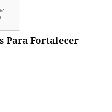
ia?
s
s Para Fortalecer