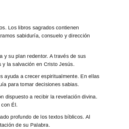
cos
. Los libros sagrados contienen
tramos sabiduría, consuelo y dirección
a y su plan redentor. A través de sus
 y la salvación en Cristo Jesús.
 ayuda a crecer espiritualmente. En ellas
uía para tomar decisiones sabias.
 dispuesto a recibir la revelación divina.
 con Él.
do profundo de los textos bíblicos. Al
tación de su Palabra.