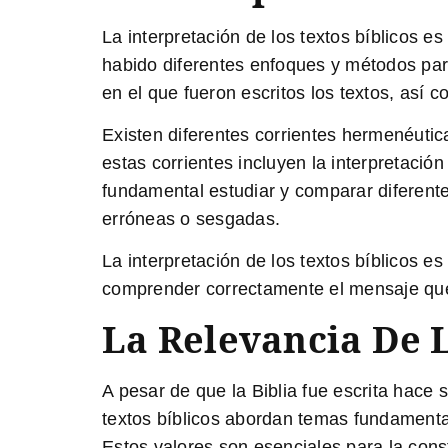
La interpretación de los textos bíblicos e
habido diferentes enfoques y métodos para i
en el que fueron escritos los textos, así c
Existen diferentes corrientes hermenéutica
estas corrientes incluyen la interpretación 
fundamental estudiar y comparar diferente
erróneas o sesgadas.
La interpretación de los textos bíblicos e
comprender correctamente el mensaje que D
La Relevancia De L
A pesar de que la Biblia fue escrita hace 
textos bíblicos abordan temas fundamentales
Estos valores son esenciales para la cons