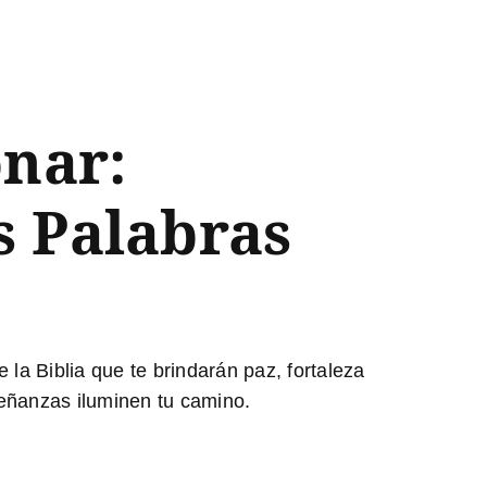
onar:
s Palabras
la Biblia que te brindarán paz, fortaleza
señanzas iluminen tu camino.