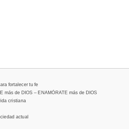
ra fortalecer tu fe
TE más de DIOS – ENAMÓRATE más de DIOS
ida cristiana
ociedad actual