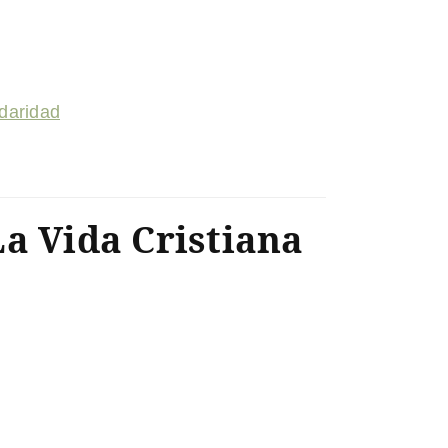
idaridad
La Vida Cristiana