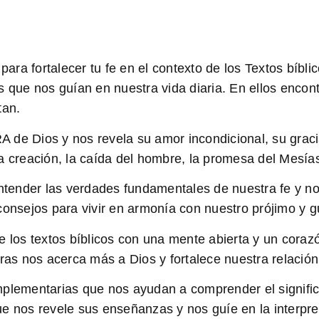
 para fortalecer tu fe en el contexto de los
Textos bíbli
s que nos guían en nuestra vida diaria. En ellos encon
tan.
A de Dios
y nos revela su amor incondicional, su graci
a creación, la caída del hombre, la promesa del Mesías
tender las verdades fundamentales de nuestra fe y nos
consejos para vivir en armonía con nuestro prójimo y g
 los textos bíblicos con una mente abierta y un corazón
ras nos acerca más a Dios y fortalece nuestra relación
plementarias que nos ayudan a comprender el significa
e nos revele sus enseñanzas y nos guíe en la interpre