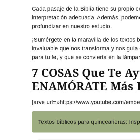
Cada pasaje de la Biblia tiene su propio c
interpretación adecuada. Además, podemos
profundizar en nuestro estudio.
¡Sumérgete en la maravilla de los textos 
invaluable que nos transforma y nos guía e
para tu fe, y que se convierta en la lámpa
7 COSAS Que Te A
ENAMÓRATE Más 
[arve url=»https://www.youtube.com/e
Textos bíblicos para quinceañeras: Insp