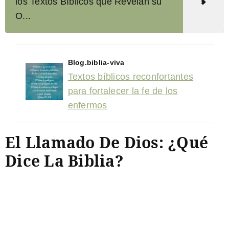
los Textos Bíblicos que Revelan su
O...
Blog.biblia-viva
Textos bíblicos reconfortantes
para fortalecer la fe de los
enfermos
El Llamado De Dios: ¿Qué
Dice La Biblia?