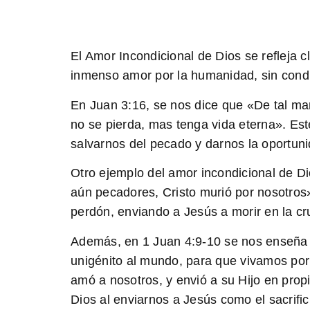
El Amor Incondicional de Dios se refleja 
inmenso amor
por la humanidad, sin condi
En Juan 3:16, se nos dice que «De tal m
no se pierda, mas tenga vida eterna». Este
salvarnos del pecado y darnos la oportuni
Otro ejemplo del amor incondicional de 
aún pecadores, Cristo murió por nosotro
perdón, enviando a Jesús a morir en la c
Además, en 1 Juan 4:9-10 se nos enseña
unigénito al mundo, para que vivamos por
amó a nosotros, y envió a su Hijo en pro
Dios al enviarnos a Jesús como el sacrific