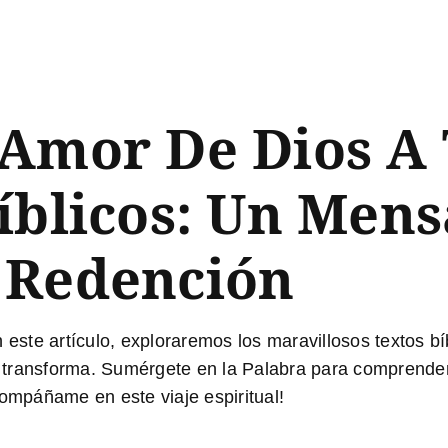
 Amor De Dios A
íblicos: Un Mens
 Redención
n este artículo, exploraremos los maravillosos
textos b
y transforma. Sumérgete en la Palabra para compren
compáñame en este viaje espiritual!