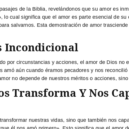
sajes de la Biblia, revelándonos que su amor es inmut
lo cual significa que el amor es parte esencial de su
 para salvarnos. Esta demostración de amor trasciende 
s Incondicional
o por circunstancias y acciones, el amor de Dios no es
s amó aún cuando éramos pecadores y nos reconcilió 
amor no depende de nuestros méritos o acciones, sino 
os Transforma Y Nos Ca
e transformar nuestras vidas, sino que también nos ca
e él nos amó primero». Esto significa que el amor de