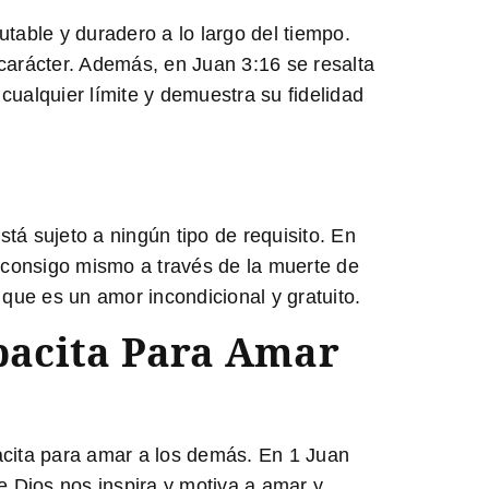
able y duradero a lo largo del tiempo.
 carácter. Además, en
Juan 3:16
se resalta
cualquier límite y demuestra su fidelidad
tá sujeto a ningún tipo de requisito. En
consigo mismo a través de la muerte de
que es un amor incondicional y gratuito.
pacita Para Amar
pacita para amar a los demás. En
1 Juan
 Dios nos inspira y motiva a amar y