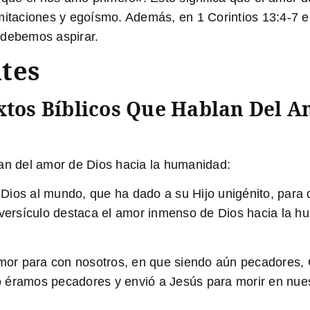
imitaciones y egoísmo. Además, en
1 Corintios 13:4-7
e
 debemos aspirar.
tes
xtos Bíblicos Que Hablan Del A
lan del amor de Dios hacia la humanidad:
ios al mundo, que ha dado a su Hijo unigénito, para 
versículo destaca el amor inmenso de Dios hacia la hu
or para con nosotros, en que siendo aún pecadores, C
 éramos pecadores y envió a Jesús para morir en nuest