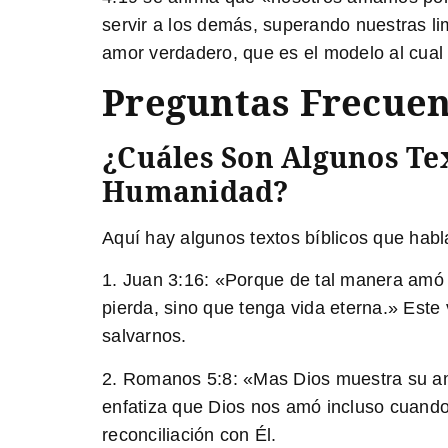
servir a los demás, superando nuestras l
amor verdadero, que es el modelo al cual
Preguntas Frecuen
¿Cuáles Son Algunos Te
Humanidad?
Aquí hay algunos textos bíblicos que hab
1. Juan 3:16: «
Porque de tal manera amó D
pierda, sino que tenga vida eterna.
» Este 
salvarnos.
2. Romanos 5:8: «
Mas Dios muestra su am
enfatiza que Dios nos amó incluso cuando
reconciliación con Él.