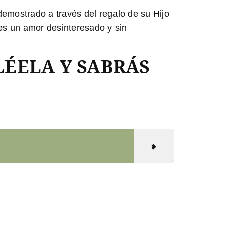
demostrado a través del regalo de su Hijo
 es un amor desinteresado y sin
LÉELA Y SABRÁS