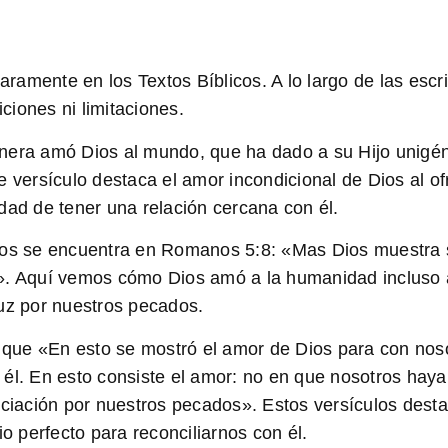
claramente en los Textos Bíblicos. A lo largo de las e
ciones ni limitaciones.
anera amó Dios al mundo, que
ha dado a su Hijo unigén
 versículo destaca el amor incondicional de Dios al ofr
dad de tener una relación cercana con él.
Dios se encuentra en Romanos 5:8: «Mas Dios muestra
s». Aquí vemos cómo Dios amó a la humanidad incluso
ruz por nuestros pecados.
 que «En esto se mostró el
amor de Dios
para con noso
 él. En esto consiste el amor: no en que nosotros hay
piciación por nuestros pecados». Estos versículos des
io perfecto para reconciliarnos con él.