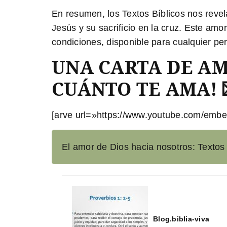
En resumen, los Textos Bíblicos nos revel
Jesús y su sacrificio en la cruz. Este am
condiciones, disponible para cualquier pe
UNA CARTA DE AMO
CUÁNTO TE AMA! 
[arve url=»https://www.youtube.com/emb
El amor de Dios hacia nosotros: Textos 
Blog.biblia-viva