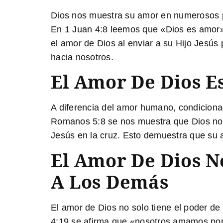
Dios nos muestra su amor en numerosos pa
En 1 Juan 4:8
leemos que «Dios es amor», 
el amor de Dios al enviar a su Hijo Jesús
hacia nosotros.
El Amor De Dios E
A diferencia del amor humano, condicionad
Romanos 5:8
se nos muestra que Dios no
Jesús en la cruz. Esto demuestra que su 
El Amor De Dios N
A Los Demás
El amor de Dios no solo tiene el poder d
4:19
se afirma que «nosotros amamos porqu