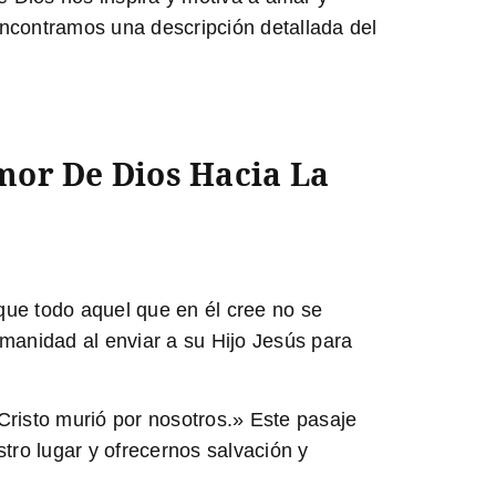
ncontramos una descripción detallada del
mor De Dios Hacia La
que todo aquel que en él cree no se
manidad al enviar a su Hijo Jesús para
risto murió por nosotros.
» Este pasaje
ro lugar y ofrecernos salvación y