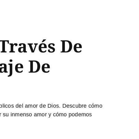
 Través De
aje De
íblicos del amor de Dios
. Descubre cómo
der su inmenso amor y cómo podemos