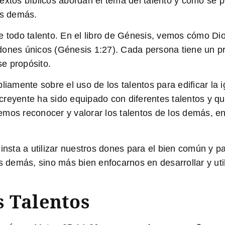
textos bíblicos abordan el tema del talento y cómo se
los demás.
de todo talento. En el libro de Génesis, vemos cómo Di
ones únicos (Génesis 1:27). Cada persona tiene un pro
e propósito.
liamente sobre el uso de los talentos para edificar la 
reyente ha sido equipado con diferentes talentos y qu
emos reconocer y valorar los talentos de los demás, 
insta a utilizar nuestros dones para el bien común y pa
s demás, sino más bien enfocarnos en desarrollar y util
s Talentos