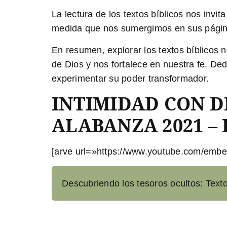
La lectura de los textos bíblicos
nos invita
medida que nos sumergimos en sus página
En resumen, explorar los textos bíblicos n
de Dios y nos fortalece en nuestra fe. De
experimentar su poder transformador.
INTIMIDAD CON D
ALABANZA 2021 –
[arve url=»https://www.youtube.com/em
Descubriendo los tesoros ocultos: Texto