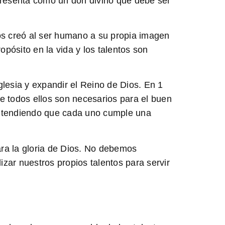
 presenta como un don divino que debe ser
os creó al ser humano a su propia imagen
pósito en la vida y los talentos son
iglesia y expandir el Reino de Dios. En 1
e todos ellos son necesarios para el buen
entendiendo que cada uno cumple una
ra la gloria de Dios.
No debemos
izar nuestros propios talentos para servir