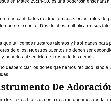
 Jesús en Mateo 25:14-30, es una poderosa enseñanza s
erentes cantidades de dinero a sus siervos antes de pa
 que se le confió. Dos de ellos multiplicaron sus talen
ue utilicemos nuestros talentos y habilidades para pro
dores de ellos. Nuestros talentos no deben ser escond
s y ponerlos al servicio de Dios y de los demás.
no desperdiciar los dones que hemos recibido, sino a u
idas.
nstrumento De Adoració
mo los textos bíblicos nos muestran que nuestros tale