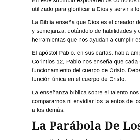
En este subtítulo exploraremos cómo los 
utilizado para glorificar a Dios y servir a 
La Biblia enseña que Dios es el creador 
y semejanza, dotándolo de habilidades y d
herramientas que nos ayudan a cumplir es
El apóstol Pablo, en sus cartas, habla amp
Corintios 12, Pablo nos enseña que cada c
funcionamiento del cuerpo de Cristo. Deb
función única en el cuerpo de Cristo.
La enseñanza bíblica sobre el talento nos 
compararnos ni envidiar los talentos de lo
a los demás.
La Parábola De Lo