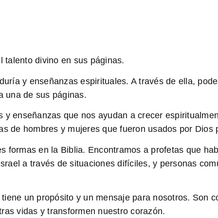
l talento divino en sus páginas.
iduría y enseñanzas espirituales. A través de ella, pod
da una de sus páginas.
 y enseñanzas que nos ayudan a crecer espiritualment
ias de hombres y mujeres que fueron usados por Dios 
es formas en la Biblia. Encontramos a profetas que hab
 Israel a través de situaciones difíciles, y personas c
lia tiene un propósito y un mensaje para nosotros. So
tras vidas y transformen nuestro corazón.