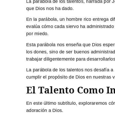
La parábola de los talentos, narrada por
que Dios nos ha dado.
En la parábola, un hombre rico entrega dif
evalúa cómo cada siervo ha administrado lo
por miedo.
Esta parábola nos enseña que Dios espera q
los dones, sino de ser buenos administra
trabajar diligentemente para desarrollarlo
La parábola de los talentos nos desafía a 
cumplir el propósito de Dios en nuestras v
El Talento Como I
En este último subtítulo, exploraremos có
adoración a Dios.