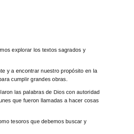
emos explorar los textos sagrados y
e y a encontrar nuestro propósito en la
para cumplir grandes obras.
laron las palabras de Dios con autoridad
omunes que fueron llamadas a hacer cosas
n como tesoros que debemos buscar y