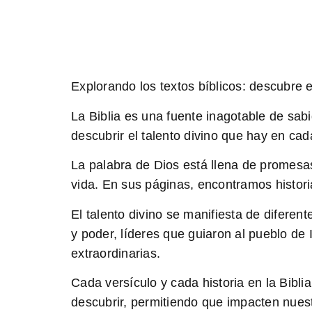
Explorando los textos bíblicos: descubre e
La Biblia es una fuente inagotable de sab
descubrir el talento divino que hay en ca
La palabra de Dios
está llena de promesas
vida. En sus páginas, encontramos histor
El talento divino
se manifiesta de diferent
y poder, líderes que guiaron al pueblo de
extraordinarias.
Cada versículo y cada historia en la Bib
descubrir, permitiendo que impacten nues