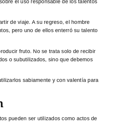
obre el uso responsable de los talentos
rtir de viaje. A su regreso, el hombre
tos, pero uno de ellos enterró su talento
ducir fruto. No se trata solo de recibir
idos o subutilizados, sino que debemos
tilizarlos sabiamente y con valentía para
n
ntos pueden ser utilizados como actos de