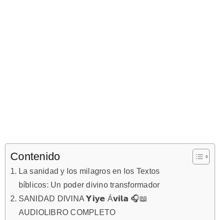
Contenido
La sanidad y los milagros en los Textos
bíblicos: Un poder divino transformador
SANIDAD DIVINA 𝗬𝗶𝘆𝗲 Á𝘃𝗶𝗹𝗮 🎧📖
AUDIOLIBRO COMPLETO