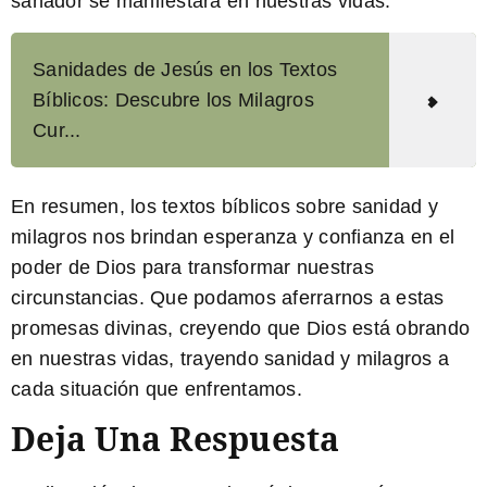
sanador se manifestará en nuestras vidas.
Sanidades de Jesús en los Textos
Bíblicos: Descubre los Milagros
Cur...
En resumen, los textos bíblicos sobre sanidad y
milagros nos brindan esperanza y confianza en el
poder de Dios para transformar nuestras
circunstancias. Que podamos aferrarnos a estas
promesas divinas, creyendo que Dios está obrando
en nuestras vidas, trayendo sanidad y milagros a
cada situación que enfrentamos.
Deja Una Respuesta