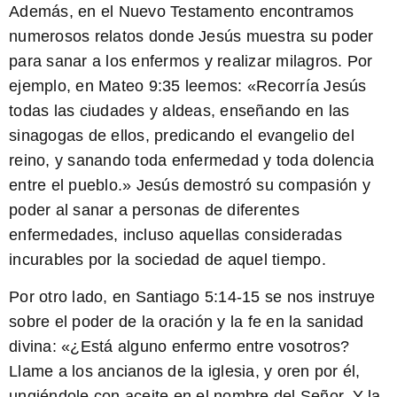
Además, en el Nuevo Testamento encontramos
numerosos relatos donde Jesús muestra su poder
para sanar a los enfermos y realizar milagros. Por
ejemplo, en Mateo 9:35 leemos: «
Recorría Jesús
todas las ciudades y aldeas, enseñando en las
sinagogas de ellos, predicando el evangelio del
reino, y sanando toda enfermedad y toda dolencia
entre el pueblo.
» Jesús demostró su compasión y
poder al sanar a personas de diferentes
enfermedades, incluso aquellas consideradas
incurables por la sociedad de aquel tiempo.
Por otro lado, en Santiago 5:14-15 se nos instruye
sobre el poder de la oración y la fe en la sanidad
divina: «
¿Está alguno enfermo entre vosotros?
Llame a los ancianos de la iglesia, y oren por él,
ungiéndole con aceite en el nombre del Señor. Y la