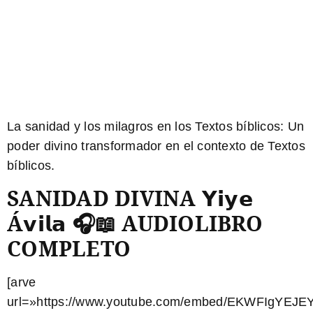
La sanidad y los milagros en los
Textos bíblicos
: Un
poder divino transformador en el contexto de Textos
bíblicos.
SANIDAD DIVINA 𝗬𝗶𝘆𝗲
Á𝘃𝗶𝗹𝗮 🎧📖 AUDIOLIBRO
COMPLETO
[arve
url=»https://www.youtube.com/embed/EKWFIgYEJEY