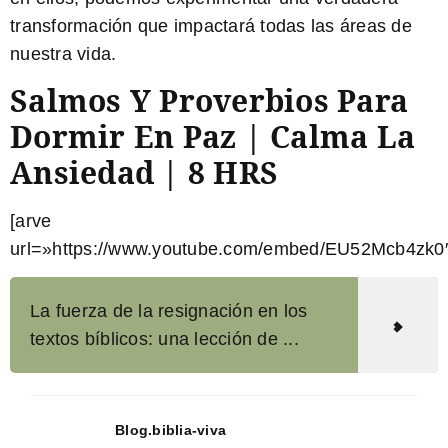
transformación que impactará todas las áreas de
nuestra vida.
Salmos Y Proverbios Para
Dormir En Paz | Calma La
Ansiedad | 8 HRS
[arve
url=»https://www.youtube.com/embed/EU52Mcb4zk0″
La fuerza de la resignación en los
textos bíblicos: una lección de ...
Blog.biblia-viva