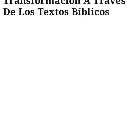
Transformación A Través
De Los Textos Bíblicos