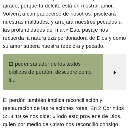
airado, porque tu deleite está en mostrar amor.
Volverá a compadecerse de nosotros; pisoteará
nuestras maldades, y arrojará nuestros pecados a
las profundidades del mar.
» Este pasaje nos
recuerda la naturaleza perdonadora de Dios y cómo
su amor supera nuestra rebeldía y pecado.
El poder sanador de los textos
bíblicos de perdón: descubre cómo
li...
El perdón también implica reconciliación y
restauración de las relaciones rotas. En 2 Corintios
5:18-19 se nos dice: «
Todo esto proviene de Dios,
quien por medio de Cristo nos reconcilió consigo