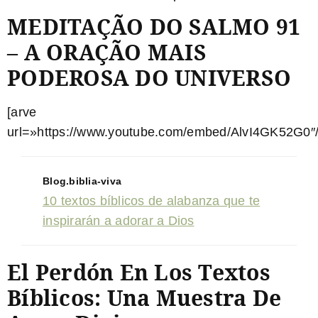
MEDITAÇÃO DO SALMO 91
– A ORAÇÃO MAIS
PODEROSA DO UNIVERSO
[arve
url=»https://www.youtube.com/embed/AlvI4GK52G0″/
Blog.biblia-viva
10 textos bíblicos de alabanza que te
inspirarán a adorar a Dios
El Perdón En Los Textos
Bíblicos: Una Muestra De