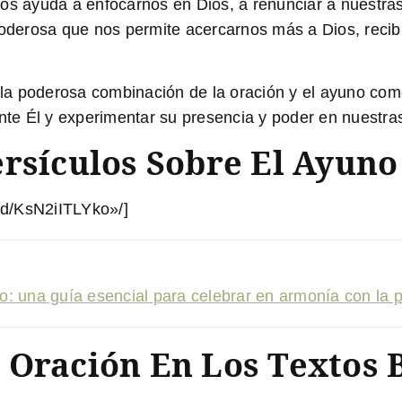
os ayuda a enfocarnos en Dios, a renunciar a nuestras 
poderosa que nos permite acercarnos más a Dios, recibi
r la poderosa combinación de la oración y el ayuno com
ante Él y experimentar su presencia y poder en nuestras
ersículos Sobre El Ayuno
ed/KsN2iITLYko»/]
ado: una guía esencial para celebrar en armonía con la 
 Oración En Los Textos B