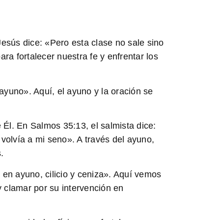
Jesús dice: «Pero esta clase no sale sino
a fortalecer nuestra fe y enfrentar los
ayuno». Aquí, el ayuno y la oración se
e Él. En
Salmos 35:13
, el salmista dice:
 volvía a mi seno». A través del ayuno,
.
, en ayuno, cilicio y ceniza». Aquí vemos
y clamar por su intervención en