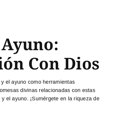
 Ayuno:
ión Con Dios
n y el ayuno como herramientas
promesas divinas relacionadas con estas
ón y el ayuno. ¡Sumérgete en la riqueza de