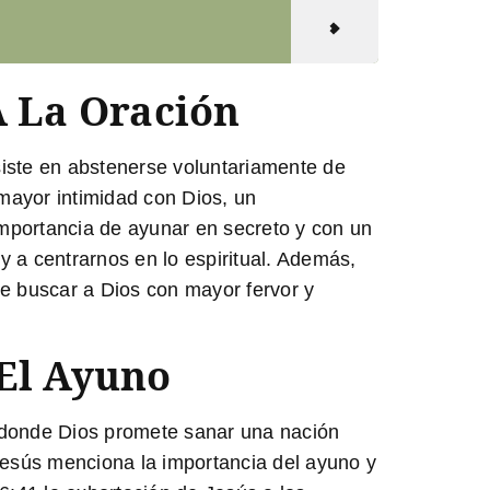
 La Oración
nsiste en abstenerse voluntariamente de
mayor intimidad con Dios, un
mportancia de ayunar en secreto y con un
 a centrarnos en lo espiritual. Además,
e buscar a Dios con mayor fervor y
 El Ayuno
4, donde Dios promete sanar una nación
 Jesús menciona la importancia del ayuno y