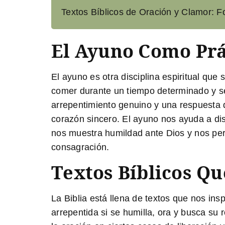
Textos Bíblicos de Oración y Clamor: F
El Ayuno Como Prá
El ayuno es otra disciplina espiritual que
comer durante un tiempo determinado y se
arrepentimiento genuino y una respuesta 
corazón sincero. El ayuno nos ayuda a dis
nos muestra humildad ante Dios y nos per
consagración.
Textos Bíblicos Qu
La Biblia está llena de textos que nos in
arrepentida si se humilla, ora y busca su