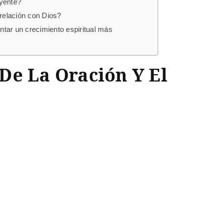
eyente?
relación con Dios?
ntar un crecimiento espiritual más
De La Oración Y El