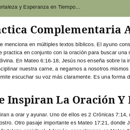
ortaleza y Esperanza en Tiempo...
ctica Complementaria A
 se menciona en múltiples textos bíblicos. El ayuno co
 practica en conjunto con la oración para buscar una 
divina. En Mateo 6:16-18, Jesús nos enseña sobre la i
ciplinar nuestra carne, a negarnos a nosotros mismos y
mite escuchar su voz más claramente. Es una forma d
e Inspiran La Oración Y
spiran a orar y ayunar. Uno de ellos es 2 Crónicas 7:1
 rostro. Otro pasaje importante es Mateo 17:21, donde