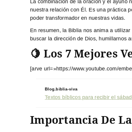
La combinación de la oración y el ayuno n
nuestra relación con Él. Es una práctica 
poder transformador en nuestras vidas.
En resumen, la Biblia nos anima a utiliza
buscar la dirección de Dios, humillarnos 
🍋 Los 7 Mejores V
[arve url=»https://www.youtube.com/emb
Blog.biblia-viva
Textos bíblicos para recibir el sáb
Importancia De La