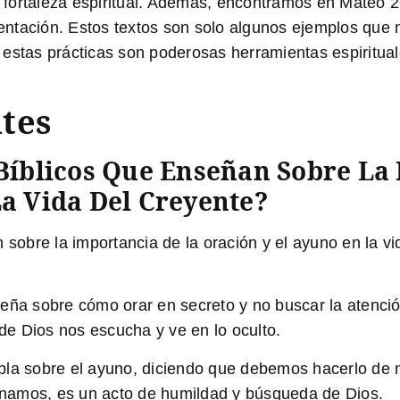
 y fortaleza espiritual. Además, encontramos en Mateo 2
tentación. Estos textos son solo algunos ejemplos que 
estas prácticas son poderosas herramientas espirituale
tes
 Bíblicos Que Enseñan Sobre La
a Vida Del Creyente?
 sobre la importancia de la oración y el ayuno en la vi
eña sobre cómo orar en secreto y no buscar la atenció
nde Dios nos escucha y ve en lo oculto.
la sobre el ayuno, diciendo que debemos hacerlo de ma
namos, es un acto de humildad y búsqueda de Dios.