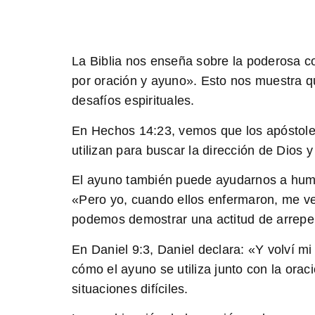
La Biblia nos enseña sobre la poderosa c
por oración y ayuno». Esto nos muestra qu
desafíos espirituales.
En
Hechos 14:23
, vemos que los apóstole
utilizan para buscar la dirección de Dios y
El ayuno también puede ayudarnos a humi
«Pero yo, cuando ellos enfermaron, me vest
podemos demostrar una actitud de arrepen
En
Daniel 9:3
, Daniel declara: «Y volví m
cómo el ayuno se utiliza junto con la ora
situaciones difíciles.