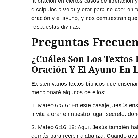
la oración en ciertos casos de liberación
discípulos a velar y orar para no caer en 
oración y el ayuno, y nos demuestran que 
respuestas divinas.
Preguntas Frecuen
¿Cuáles Son Los Textos
Oración Y El Ayuno En L
Existen varios textos bíblicos que enseñan
mencionaré algunos de ellos:
1.
Mateo 6:5-6:
En este pasaje, Jesús ens
invita a orar en nuestro lugar secreto, do
2.
Mateo 6:16-18:
Aquí, Jesús también hab
demás para recibir alabanza. Cuando ayu