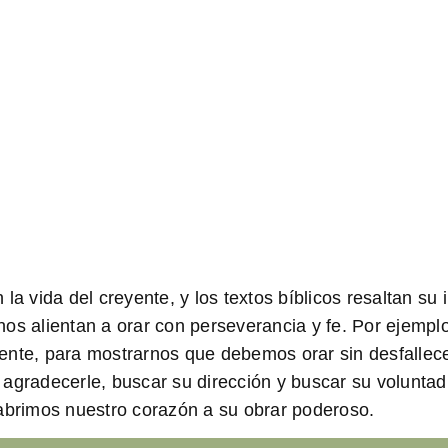
la vida del creyente, y los textos bíblicos resaltan s
os alientan a orar con perseverancia y fe. Por ejempl
istente, para mostrarnos que debemos orar sin desfallec
agradecerle, buscar su dirección y buscar su voluntad 
 abrimos nuestro corazón a su obrar poderoso.