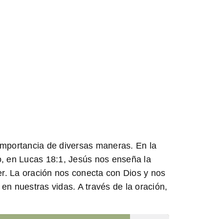
u importancia de diversas maneras. En la
o, en Lucas 18:1, Jesús nos enseña la
er. La oración nos conecta con Dios y nos
en nuestras vidas. A través de la oración,