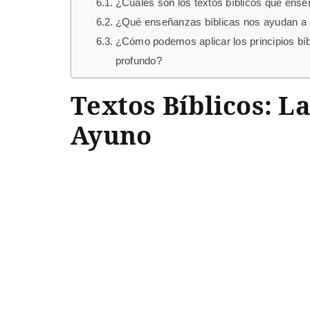
¿Cuáles son los textos bíblicos que enseñ
¿Qué enseñanzas bíblicas nos ayudan a c
¿Cómo podemos aplicar los principios bíbl
profundo?
Textos Bíblicos: 
Ayuno