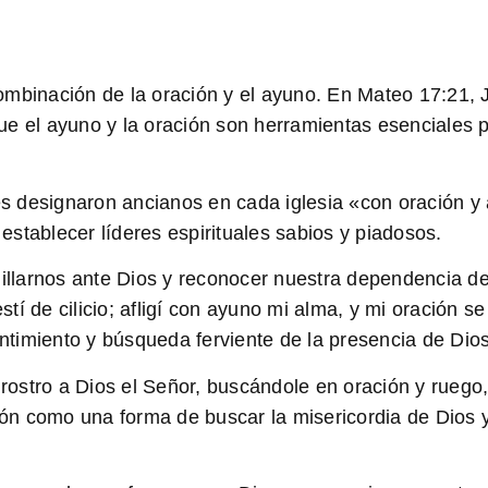
ombinación de la oración y el ayuno. En
Mateo 17:21
, 
e el ayuno y la oración son herramientas esenciales par
s designaron ancianos en cada iglesia «con oración y 
 establecer líderes espirituales sabios y piadosos.
llarnos ante Dios y reconocer nuestra dependencia d
í de cilicio; afligí con ayuno mi alma, y mi oración se
timiento y búsqueda ferviente de la presencia de Dios
i rostro a Dios el Señor, buscándole en oración y ruego
ción como una forma de buscar la misericordia de Dios 