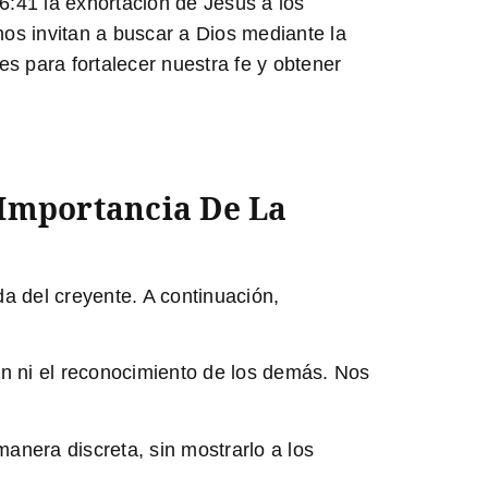
6:41 la exhortación de Jesús a los
nos invitan a buscar a Dios mediante la
s para fortalecer nuestra fe y obtener
 Importancia De La
da del creyente. A continuación,
n ni el reconocimiento de los demás. Nos
nera discreta, sin mostrarlo a los