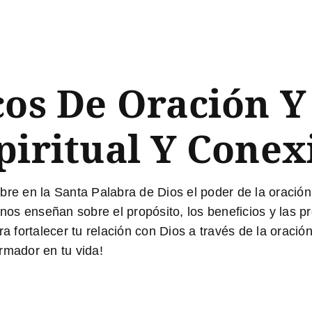
cos De Oración Y
piritual Y Conex
re en la Santa Palabra de Dios el poder de la oració
e nos enseñan sobre el propósito, los beneficios y las 
ra fortalecer tu relación con Dios a través de la oraci
rmador en tu vida!