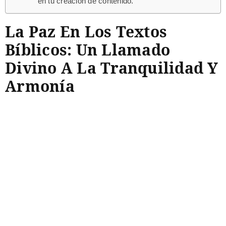
en tu creación de contenido.
La Paz En Los Textos
Bíblicos: Un Llamado
Divino A La Tranquilidad Y
Armonía