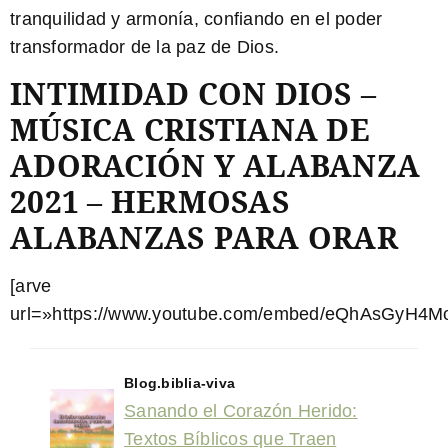
tranquilidad y armonía, confiando en el poder
transformador de la paz de Dios.
INTIMIDAD CON DIOS –
MÚSICA CRISTIANA DE
ADORACIÓN Y ALABANZA
2021 – HERMOSAS
ALABANZAS PARA ORAR
[arve
url=»https://www.youtube.com/embed/eQhAsGyH4Mo
Blog.biblia-viva
Sanando el Corazón Herido:
Textos Bíblicos que Traen