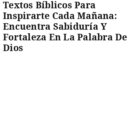
Textos Bíblicos Para
Inspirarte Cada Mañana:
Encuentra Sabiduría Y
Fortaleza En La Palabra De
Dios