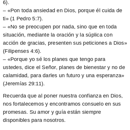
6).
– «Pon toda ansiedad en Dios, porque él cuida de
ti» (1 Pedro 5:7).
– «No se preocupen por nada, sino que en toda
situación, mediante la oración y la súplica con
acción de gracias, presenten sus peticiones a Dios»
(Filipenses 4:6).
– «Porque yo sé los planes que tengo para
ustedes, dice el Señor, planes de bienestar y no de
calamidad, para darles un futuro y una esperanza»
(Jeremías 29:11).
Recuerda que al poner nuestra confianza en Dios,
nos fortalecemos y encontramos consuelo en sus
promesas. Su amor y guía están siempre
disponibles para nosotros.