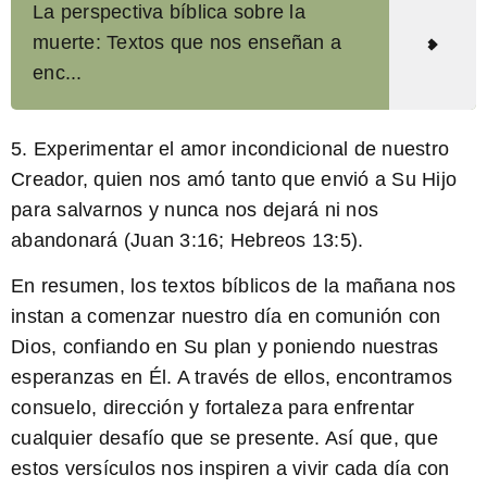
La perspectiva bíblica sobre la
muerte: Textos que nos enseñan a
enc...
5.
Experimentar el amor incondicional
de nuestro
Creador, quien nos amó tanto que envió a Su Hijo
para salvarnos y nunca nos dejará ni nos
abandonará (Juan 3:16; Hebreos 13:5).
En resumen, los textos bíblicos de la mañana nos
instan a comenzar nuestro día en comunión con
Dios, confiando en Su plan y poniendo nuestras
esperanzas en Él. A través de ellos, encontramos
consuelo, dirección y fortaleza para enfrentar
cualquier desafío que se presente. Así que, que
estos versículos nos inspiren a vivir cada día con