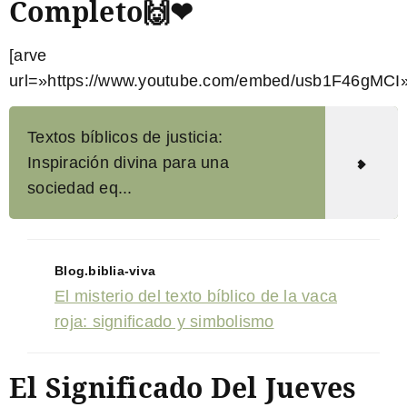
Completo🙌❤
[arve
url=»https://www.youtube.com/embed/usb1F46gMCI»
Textos bíblicos de justicia:
Inspiración divina para una
sociedad eq...
Blog.biblia-viva
El misterio del texto bíblico de la vaca
roja: significado y simbolismo
El Significado Del Jueves