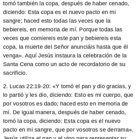
tomó también la copa, después de haber cenado,
diciendo: Esta copa es el nuevo pacto en mi
sangre; haced esto todas las veces que la
bebiereis, en memoria de mí. Porque todas las
veces que comiereis este pan y bebiereis esta
copa, la muerte del Señor anunciáis hasta que él
venga». Aquí Jesús instaura la celebración de la
Santa Cena como un acto de recordatorio de su
sacrificio.
2. Lucas 22:19-20: «Y tomó el pan y dio gracias, y
lo partió y les dio, diciendo: Esto es mi cuerpo, que
por vosotros es dado; haced esto en memoria de
mí. De igual manera, después de haber cenado,
tomó la copa, diciendo: Esta copa es el nuevo
pacto en mi sangre, que por vosotros se derrama».
Jesús utiliza el pan y el vino para representar su