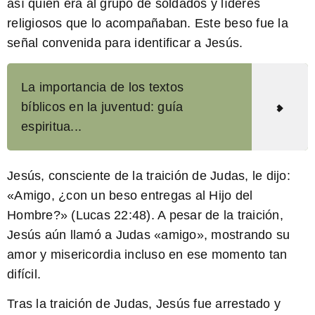
así quién era al grupo de soldados y líderes
religiosos que lo acompañaban. Este beso fue la
señal convenida para identificar a Jesús.
La importancia de los textos
bíblicos en la juventud: guía
espiritua...
Jesús, consciente de la traición de Judas, le dijo:
«Amigo, ¿con un beso entregas al Hijo del
Hombre?» (Lucas 22:48). A pesar de la traición,
Jesús aún llamó a Judas «amigo», mostrando su
amor y misericordia incluso en ese momento tan
difícil.
Tras la traición de Judas, Jesús fue arrestado y