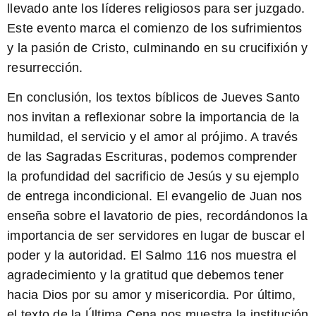
llevado ante los líderes religiosos para ser juzgado.
Este evento marca el comienzo de los sufrimientos
y la pasión de Cristo, culminando en su crucifixión y
resurrección.
En conclusión, los
textos bíblicos de Jueves Santo
nos invitan a reflexionar sobre la importancia de la
humildad, el servicio y el amor al prójimo. A través
de las Sagradas Escrituras, podemos comprender
la profundidad del sacrificio de Jesús y su ejemplo
de entrega incondicional. El
evangelio de Juan
nos
enseña sobre el lavatorio de pies, recordándonos la
importancia de ser servidores en lugar de buscar el
poder y la autoridad. El
Salmo 116
nos muestra el
agradecimiento y la gratitud que debemos tener
hacia Dios por su amor y misericordia. Por último,
el
texto de la Última Cena
nos muestra la institución