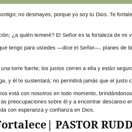
ntigo; no desmayes, porque yo soy tu Dios. Te fortalec
ción; ¿a quién temeré? El Señor es la fortaleza de mi 
que tengo para ustedes —dice el Señor—, planes de bi
na torre fuerte; los justos corren a ella y están segur
, y él te sustentará; no permitirá jamás que el justo c
Dios está con nosotros en todo momento, brindándonos
tras preocupaciones sobre él y a encontrar descanso 
vida con esperanza y confianza en Dios.
 Fortalece| PASTOR RUD