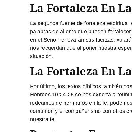
La Fortaleza En La
La segunda fuente de fortaleza espiritual
palabras de aliento que pueden fortalece
en el Señor renovarán sus fuerzas; volará
nos recuerdan que al poner nuestra esper
situación.
La Fortaleza En L
Por último, los textos bíblicos también n
Hebreos 10:24-25 se nos exhorta a reunir
rodeamos de hermanos en la fe, podemos e
comunión y el compañerismo con otros cr
nuestra fe.