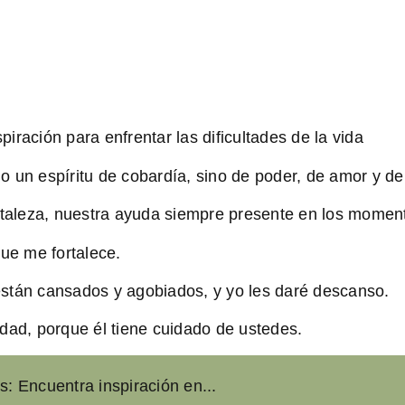
spiración para enfrentar las dificultades de la vida
 un espíritu de cobardía, sino de poder, de amor y de
rtaleza, nuestra ayuda siempre presente en los momen
ue me fortalece.
stán cansados y agobiados, y yo les daré descanso.
dad, porque él tiene cuidado de ustedes.
s: Encuentra inspiración en...