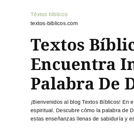
Téxtos bíblicos
textos-biblicos.com
Textos Bíbli
Encuentra I
Palabra De 
¡Bienvenidos al blog Textos Bíblicos! En e
espiritual. Descubre cómo la palabra de D
estas enseñanzas llenas de sabiduría y e