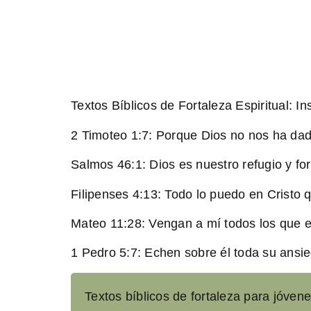
Textos Bíblicos de Fortaleza Espiritual: In
2 Timoteo 1:7:
Porque Dios no nos ha dado
Salmos 46:1:
Dios es nuestro refugio y fo
Filipenses 4:13:
Todo lo puedo en Cristo q
Mateo 11:28:
Vengan a mí todos los que e
1 Pedro 5:7:
Echen sobre él toda su ansie
Textos bíblicos de fortaleza para jóvene