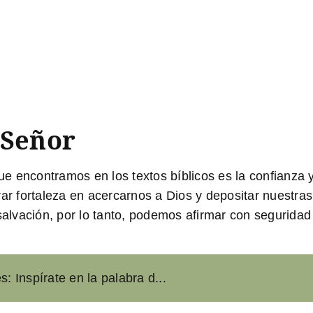
 Señor
 que encontramos en los textos bíblicos es la confian
rar fortaleza en acercarnos a Dios y depositar nuestra
 salvación, por lo tanto, podemos afirmar con
seguridad
: Inspírate en la palabra d...