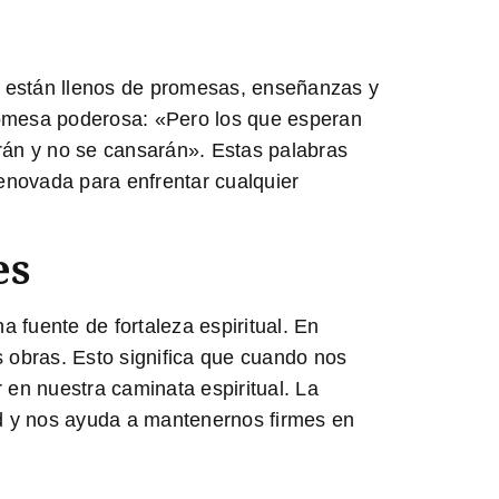
os están llenos de promesas, enseñanzas y
promesa poderosa: «Pero los que esperan
arán y no se cansarán». Estas palabras
enovada para enfrentar cualquier
es
 fuente de fortaleza espiritual. En
 obras. Esto significa que cuando nos
en nuestra caminata espiritual. La
d y nos ayuda a mantenernos firmes en