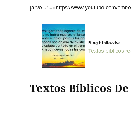
[arve url=»https://www.youtube.com/em
Blog.biblia-viva
Textos bíblicos r
Textos Bíblicos De