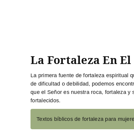
La Fortaleza En El
La primera fuente de fortaleza espiritual
de dificultad o debilidad, podemos encont
que el Señor es nuestra roca, fortaleza y
fortalecidos.
Textos bíblicos de fortaleza para mujeres