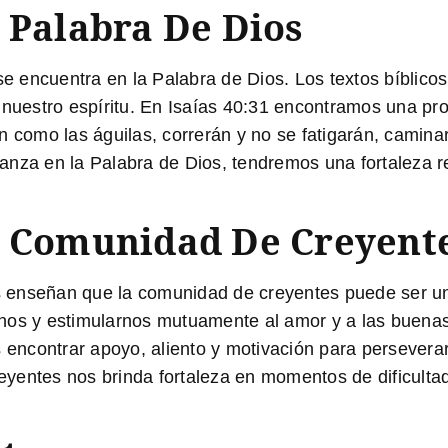
 Palabra De Dios
 se encuentra en la Palabra de Dios. Los textos bíblic
r nuestro espíritu. En Isaías 40:31 encontramos una 
n como las águilas, correrán y no se fatigarán, camin
anza en la Palabra de Dios, tendremos una fortaleza r
a Comunidad De Creyent
os enseñan que la comunidad de creyentes puede ser una
nos y estimularnos mutuamente al amor y a las buenas
ncontrar apoyo, aliento y motivación para perseverar 
eyentes nos brinda
fortaleza
en momentos de dificulta