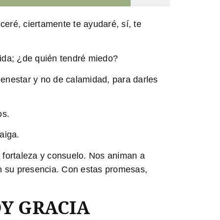
eré, ciertamente te ayudaré, sí, te
vida; ¿de quién tendré miedo?
enestar y no de calamidad, para darles
os.
aiga.
 fortaleza y consuelo. Nos animan a
en su presencia. Con estas promesas,
DY GRACIA