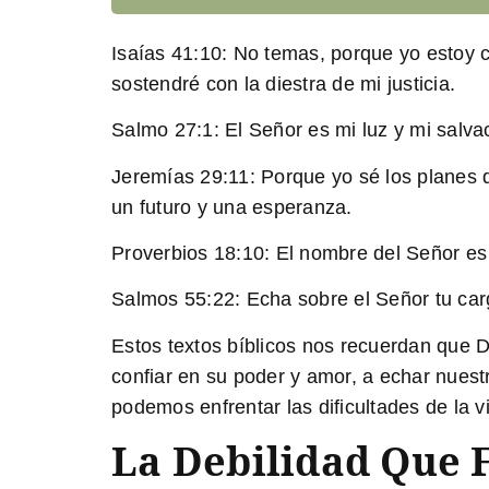
Isaías 41:10:
No temas, porque yo estoy co
sostendré con la diestra de mi justicia.
Salmo 27:1:
El Señor es mi luz y mi salva
Jeremías 29:11:
Porque yo sé los planes 
un futuro y una esperanza.
Proverbios 18:10:
El nombre del Señor es u
Salmos 55:22:
Echa sobre el Señor tu carga
Estos textos bíblicos nos recuerdan que 
confiar en su poder y amor, a echar nues
podemos enfrentar las dificultades de la 
La Debilidad Que