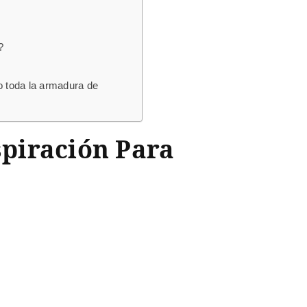
?
o toda la armadura de
spiración Para