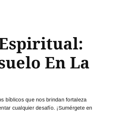
Espiritual:
suelo En La
os bíblicos que nos brindan fortaleza
rentar cualquier desafío. ¡Sumérgete en