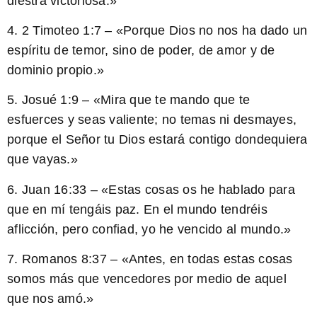
diestra victoriosa.
»
4. 2 Timoteo 1:7 – «
Porque Dios no nos ha dado un
espíritu de temor, sino de poder, de amor y de
dominio propio.
»
5. Josué 1:9 – «
Mira que te mando que te
esfuerces y seas valiente; no temas ni desmayes,
porque el Señor tu Dios estará contigo dondequiera
que vayas.
»
6. Juan 16:33 – «
Estas cosas os he hablado para
que en mí tengáis paz. En el mundo tendréis
aflicción, pero confiad, yo he vencido al mundo.
»
7. Romanos 8:37 – «
Antes, en todas estas cosas
somos más que vencedores por medio de aquel
que nos amó.
»