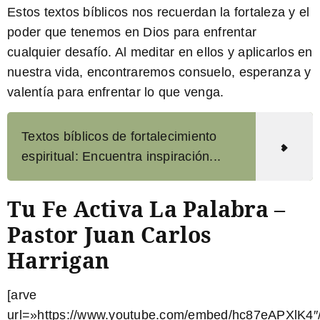
Estos textos bíblicos nos recuerdan la fortaleza y el
poder que tenemos en Dios para enfrentar
cualquier desafío. Al meditar en ellos y aplicarlos en
nuestra vida, encontraremos consuelo, esperanza y
valentía para enfrentar lo que venga.
Textos bíblicos de fortalecimiento
espiritual: Encuentra inspiración...
Tu Fe Activa La Palabra –
Pastor Juan Carlos
Harrigan
[arve
url=»https://www.youtube.com/embed/hc87eAPXlK4″/