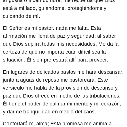
angustia o incertidumbre, me recuerda que Dios
está a mi lado, guiándome, protegiéndome y
cuidando de mí.
El Señor es mi pastor, nada me falta.
Esta
afirmación me llena de paz y seguridad, al saber
que Dios suplirá todas mis necesidades. Me da la
certeza de que no importa cuán difícil sea la
situación, Él siempre estará allí para proveer.
En lugares de delicados pastos me hará descansar;
junto a aguas de reposo me pastoreará.
Este
versículo me habla de la provisión de descanso y
paz que Dios ofrece en medio de las tribulaciones.
Él tiene el poder de calmar mi mente y mi corazón,
y darme tranquilidad en medio del caos.
Confortará mi alma;
Esta promesa me anima a