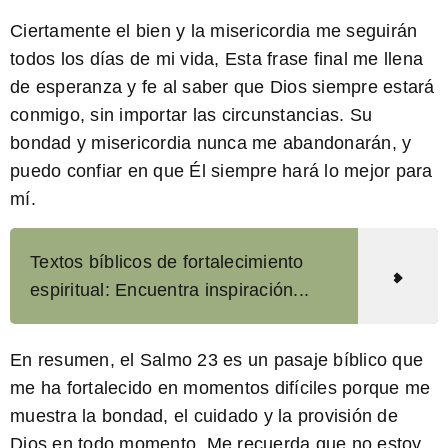
Ciertamente el bien y la misericordia me seguirán
todos los días de mi vida,
Esta frase final me llena
de esperanza y fe al saber que Dios siempre estará
conmigo, sin importar las circunstancias. Su
bondad y misericordia nunca me abandonarán, y
puedo confiar en que Él siempre hará lo mejor para
mí.
Textos bíblicos de fortalecimiento
espiritual: Encuentra inspiración...
En resumen, el Salmo 23 es un pasaje bíblico que
me ha fortalecido en momentos difíciles porque me
muestra la bondad, el cuidado y la provisión de
Dios en todo momento. Me recuerda que no estoy