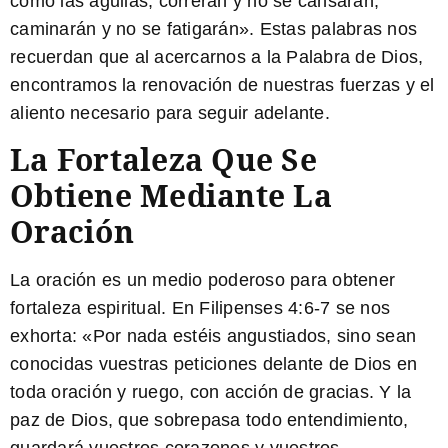
como las águilas, correrán y no se cansarán,
caminarán y no se fatigarán». Estas palabras nos
recuerdan que al acercarnos a la Palabra de Dios,
encontramos la renovación de nuestras fuerzas y el
aliento necesario para seguir adelante.
La Fortaleza Que Se
Obtiene Mediante La
Oración
La oración es un medio poderoso para obtener
fortaleza espiritual. En Filipenses 4:6-7 se nos
exhorta: «
Por nada estéis angustiados, sino sean
conocidas vuestras peticiones delante de Dios
en
toda oración y ruego, con acción de gracias. Y
la
paz de Dios, que sobrepasa todo entendimiento,
guardará vuestros corazones y vuestros