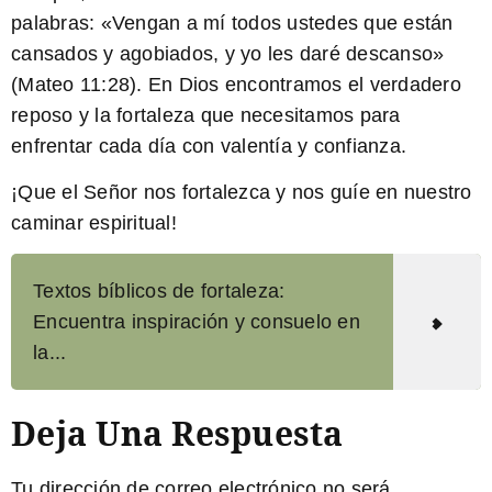
palabras:
«Vengan a mí todos ustedes que están
cansados y agobiados, y yo les daré descanso»
(Mateo 11:28). En Dios encontramos el verdadero
reposo y la fortaleza que necesitamos para
enfrentar cada día con valentía y confianza.
¡Que el Señor nos fortalezca y nos guíe en nuestro
caminar espiritual!
Textos bíblicos de fortaleza:
Encuentra inspiración y consuelo en
la...
Deja Una Respuesta
Tu dirección de correo electrónico no será