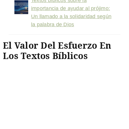
Textos bíblicos sobre la
importancia de ayudar al prójimo:
Un llamado a la solidaridad según
la palabra de Dios
El Valor Del Esfuerzo En
Los Textos Bíblicos