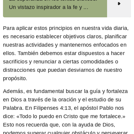
Un vistazo inspirador a la fe y ...
Para aplicar estos principios en nuestra vida diaria,
es necesario establecer objetivos claros, planificar
nuestras actividades y mantenernos enfocados en
ellos. También debemos estar dispuestos a hacer
sacrificios y renunciar a ciertas comodidades o
distracciones que puedan desviarnos de nuestro
propósito.
Además, es fundamental buscar la guía y fortaleza
en Dios a través de la oración y el estudio de su
Palabra. En Filipenses 4:13, el apóstol Pablo nos
dice: «
Todo lo puedo en Cristo que me fortalece.
»
Esto nos recuerda que, con la ayuda de Dios,
podemos superar cualquier obstáculo y perseverar