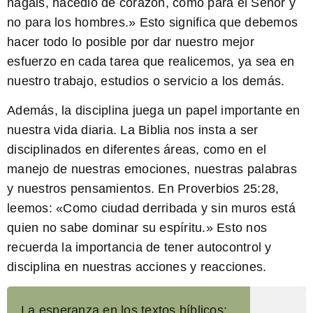
hagáis, hacedlo de corazón, como para el Señor y
no para los hombres.
» Esto significa que debemos
hacer todo lo posible por dar nuestro mejor
esfuerzo en cada tarea que realicemos, ya sea en
nuestro trabajo, estudios o servicio a los demás.
Además, la disciplina juega un papel importante en
nuestra vida diaria. La Biblia nos insta a ser
disciplinados en diferentes áreas, como en el
manejo de nuestras emociones, nuestras palabras
y nuestros pensamientos. En Proverbios 25:28,
leemos: «
Como ciudad derribada y sin muros está
quien no sabe dominar su espíritu.
» Esto nos
recuerda la importancia de tener autocontrol y
disciplina en nuestras acciones y reacciones.
La esperanza en los textos bíblicos: