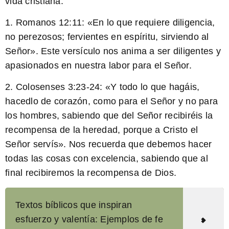
vida cristiana:
1.
Romanos 12:11:
«En lo que requiere diligencia,
no perezosos; fervientes en espíritu, sirviendo al
Señor». Este versículo nos anima a ser diligentes y
apasionados en nuestra labor para el Señor.
2.
Colosenses 3:23-24:
«Y todo lo que hagáis,
hacedlo de corazón, como para el Señor y no para
los hombres, sabiendo que del Señor recibiréis la
recompensa de la heredad, porque a Cristo el
Señor servís». Nos recuerda que debemos hacer
todas las cosas con excelencia, sabiendo que al
final recibiremos la recompensa de Dios.
Textos bíblicos que inspiran
esfuerzo y valentía: Ejemplos de fe