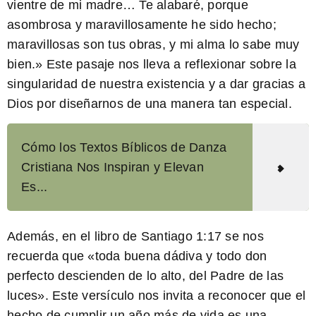
vientre de mi madre… Te alabaré, porque
asombrosa y maravillosamente he sido hecho;
maravillosas son tus obras, y mi alma lo sabe muy
bien.» Este pasaje nos lleva a reflexionar sobre la
singularidad de nuestra existencia y a dar gracias a
Dios por diseñarnos de una manera tan especial.
Cómo los Textos Bíblicos de Danza
Cristiana Nos Inspiran y Elevan
Es...
Además, en el libro de Santiago 1:17 se nos
recuerda que «toda buena dádiva y todo don
perfecto descienden de lo alto, del Padre de las
luces». Este versículo nos invita a reconocer que el
hecho de cumplir un año más de vida es una