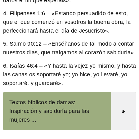
daros el fin que esperáis».
4. Filipenses 1:6 – «Estando persuadido de esto,
que el que comenzó en vosotros la buena obra, la
perfeccionará hasta el día de Jesucristo».
5. Salmo 90:12 – «Enséñanos de tal modo a contar
nuestros días, que traigamos al corazón sabiduría».
6. Isaías 46:4 – «Y hasta la vejez yo mismo, y hasta
las canas os soportaré yo; yo hice, yo llevaré, yo
soportaré, y guardaré».
Textos bíblicos de damas:
Inspiración y sabiduría para las
mujeres ...