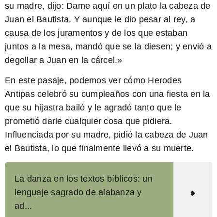
su madre, dijo: Dame aquí en un plato la cabeza de
Juan el Bautista. Y aunque le dio pesar al rey, a
causa de los juramentos y de los que estaban
juntos a la mesa, mandó que se la diesen; y envió a
degollar a Juan en la cárcel.»
En este pasaje, podemos ver cómo Herodes
Antipas celebró su cumpleaños con una fiesta en la
que su hijastra bailó y le agradó tanto que le
prometió darle cualquier cosa que pidiera.
Influenciada por su madre, pidió la cabeza de Juan
el Bautista, lo que finalmente llevó a su muerte.
La danza en los textos bíblicos: un
lenguaje sagrado de alabanza y
ad...