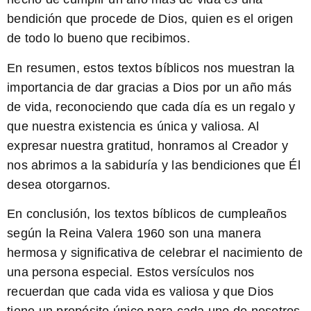
bendición que procede de Dios, quien es el origen
de todo lo bueno que recibimos.
En resumen, estos textos bíblicos nos muestran la
importancia de dar gracias a Dios por un año más
de vida, reconociendo que cada día es un regalo y
que nuestra existencia es única y valiosa. Al
expresar nuestra gratitud, honramos al Creador y
nos abrimos a la sabiduría y las bendiciones que Él
desea otorgarnos.
En conclusión, los
textos bíblicos de cumpleaños
según la Reina Valera 1960 son una manera
hermosa y significativa de celebrar el nacimiento de
una persona especial. Estos versículos nos
recuerdan que cada vida es valiosa y que Dios