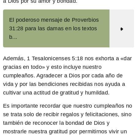
a Dios por su amor y bondad.
El poderoso mensaje de Proverbios
31:28 para las damas en los textos
b...
Además,
1 Tesalonicenses 5:18
nos exhorta a «dar
gracias en todo» y esto incluye nuestro
cumpleaños. Agradecer a Dios por cada año de
vida y por las bendiciones recibidas nos ayuda a
cultivar una actitud de gratitud y humildad.
Es importante recordar que nuestro cumpleaños no
se trata solo de recibir regalos y felicitaciones, sino
también de reconocer la bondad de Dios y
mostrarle nuestra gratitud por permitirnos vivir un