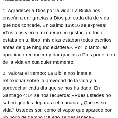
1. Agradecer a Dios por la vida: La Biblia nos
enseña a dar gracias a Dios por cada día de vida
que nos concede. En
Salmo 139:16
se expresa:
«Tus ojos vieron mi cuerpo en gestación: todo
estaba en tu libro; mis días estaban todos escritos
antes de que ninguno existiera». Por lo tanto, es
apropiado reconocer y dar gracias a Dios por el don
de la vida en cualquier momento.
2. Valorar el tiempo: La Biblia nos insta a
reflexionar sobre la brevedad de la vida y a
aprovechar cada día que se nos ha dado. En
Santiago 4:14
se nos recuerda: «Pues ustedes no
saben qué les deparará el mañana. ¿Qué es su
vida? Ustedes son como el vapor que aparece por
un poco de tiempo y luego se desvanece».